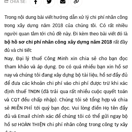
CHIA SẺ:
Trong nội dung bài viết hướng dẫn xử lý chi phí nhân công
trong xây dựng năm 2018 của chúng tôi. Có rất nhiều
người quan tâm tới chủ đề này. Đi kèm theo bài viết đó là
bộ hồ sơ chi phí nhân công xây dựng năm 2018
rất đầy
đủ và chi tiết:
Nay, Đại lý thuế Công Minh xin chia sẻ cho bạn đọc
tham khảo và áp dụng. Do có quá nhiều bạn xin hồ sơ
nay và chúng tôi đang xây dựng bộ tài liệu, hồ sơ đầy đủ
để đưa các khoản chi phí vào chi phí được trừ khi xác
định thuế TNDN (đã trải qua rất nhiều cuộc quyết toán
và CQT đều chấp nhập). Chúng tôi sẽ tổng hợp và chia
sẻ MIỄN PHÍ tới quý bạn đọc. Vui lòng điền Họ tên đầy
đủ và Email chính xác để chúng tôi có thể gửi ngay bộ
hồ sơ HOÀN THIỆN chi phí nhân công trong công ty xây