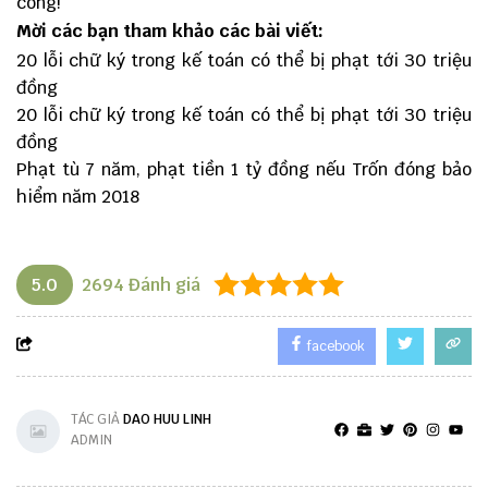
công!
Mời các bạn tham khảo các bài viết:
20 lỗi chữ ký trong kế toán có thể bị phạt tới 30 triệu
đồng
20 lỗi chữ ký trong kế toán có thể bị phạt tới 30 triệu
đồng
Phạt tù 7 năm, phạt tiền 1 tỷ đồng nếu Trốn đóng bảo
hiểm năm 2018
5.0
2694
Đánh giá
facebook
TÁC GIẢ
DAO HUU LINH
ADMIN