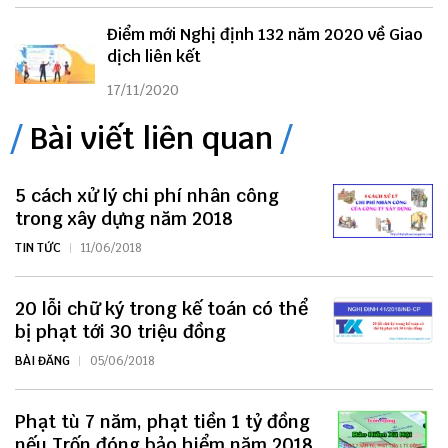
Điểm mới Nghị định 132 năm 2020 về Giao
dịch liên kết
17/11/2020
Bài viết liên quan
5 cách xử lý chi phí nhân công
trong xây dựng năm 2018
TIN TỨC
11/06/2018
20 lỗi chữ ký trong kế toán có thể
bị phạt tới 30 triệu đồng
BÀI ĐĂNG
05/06/2018
Phạt tù 7 năm, phạt tiền 1 tỷ đồng
nếu Trốn đóng bảo hiểm năm 2018