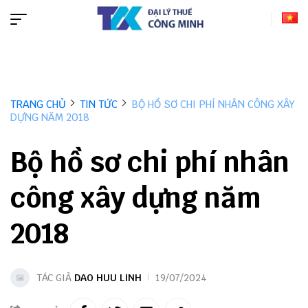
TRANG CHỦ
TIN TỨC
BỘ HỒ SƠ CHI PHÍ NHÂN CÔNG XÂY
DỰNG NĂM 2018
Bộ hồ sơ chi phí nhân
công xây dựng năm
2018
TÁC GIẢ
DAO HUU LINH
19/07/2024