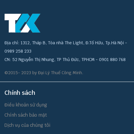
Địa chỉ: 1312, Tháp B, Tòa nhà The Light, Đ.Tố Hữu, Tp.Hà Nội -
0989 258 233
CN: 52 Nguyễn Thị Nhung, TP Thủ Đức, TPHCM - 0901 880 768
©2015- 2023 by Đại Lý Thuế Công Minh.
Chính sách
Điều khoản sử dụng
Chính sách bảo mật
Dịch vụ của chúng tôi