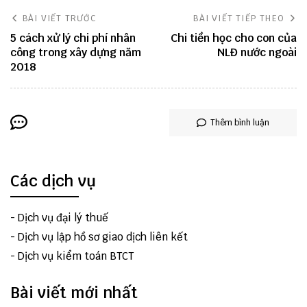
BÀI VIẾT TRƯỚC
BÀI VIẾT TIẾP THEO
5 cách xử lý chi phí nhân
Chi tiền học cho con của
công trong xây dựng năm
NLĐ nước ngoài
2018
Thêm bình luận
Các dịch vụ
-
Dịch vụ đại lý thuế
-
Dịch vụ lập hồ sơ giao dịch liên kết
-
Dịch vụ kiểm toán BTCT
Bài viết mới nhất