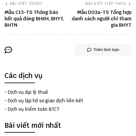
BÀI VIẾT TRƯỚC
BÀI VIẾT TIẾP THEO
Mẫu C13-TS Thông báo
Mẫu D03a-TS Tổng hợp
kết quả đóng BHXH, BHYT,
danh sách người chỉ tham
BHTN
gia BHYT
Thêm bình luận
Các dịch vụ
-
Dịch vụ đại lý thuế
-
Dịch vụ lập hồ sơ giao dịch liên kết
-
Dịch vụ kiểm toán BTCT
Bài viết mới nhất