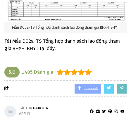
Mẫu D02a-TS Tổng hợp danh sách lao động tham gia BHXH, BHYT
Tải Mẫu D02a-TS Tổng hợp danh sách lao động tham
gia BHXH, BHYT
tại đây.
5.0
1485
Đánh giá
facebook
TÁC GIẢ
HAIVTCA
ADMIN