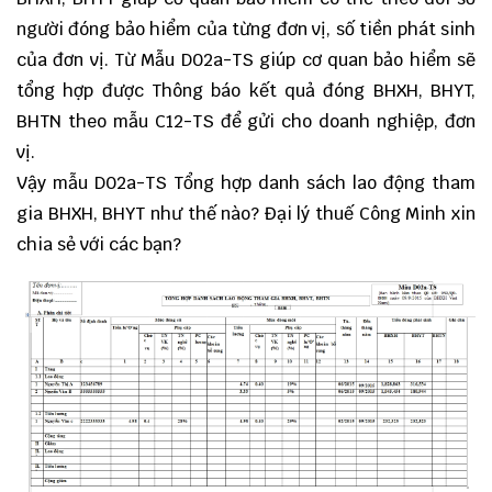
người đóng bảo hiểm của từng đơn vị, số tiền phát sinh
của đơn vị. Từ Mẫu D02a-TS giúp cơ quan bảo hiểm sẽ
tổng hợp được Thông báo kết quả đóng BHXH, BHYT,
BHTN theo mẫu C12-TS để gửi cho doanh nghiệp, đơn
vị.
Vậy mẫu D02a-TS Tổng hợp danh sách lao động tham
gia BHXH, BHYT như thế nào? Đại lý thuế Công Minh xin
chia sẻ với các bạn?