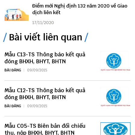
Điểm mới Nghị định 132 năm 2020 về Giao
dịch liên kết
17/11/2020
Bài viết liên quan
Mẫu C13-TS Thông báo kết quả
đóng BHXH, BHYT, BHTN
BÀI ĐĂNG
09/09/2015
Mẫu C12-TS Thông báo kết quả
đóng BHXH, BHYT, BHTN
BÀI ĐĂNG
09/09/2015
Mẫu C05-TS Biên bản đối chiếu
thu, nộp BHXH, BHYT, BHTN