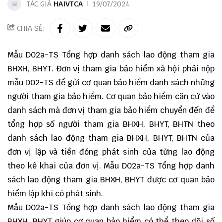
TÁC GIẢ
HAIVTCA
19/07/2024
CHIA SẺ:
Mẫu D02a-TS Tổng hợp danh sách lao động tham gia
BHXH, BHYT. Đơn vị tham gia bảo hiểm xã hội phải nộp
mẫu
D02-TS
để gửi cơ quan bảo hiểm danh sách những
người tham gia bảo hiểm. Cơ quan bảo hiểm căn cứ vào
danh sách mà đơn vị tham gia bảo hiểm chuyển đến để
tổng hợp số người tham gia BHXH, BHYT, BHTN theo
danh sách lao động tham gia BHXH, BHYT, BHTN của
đơn vị lập và tiền đóng phát sinh của từng lao động
theo kê khai của đơn vị. Mẫu D02a-TS Tổng hợp danh
sách lao động tham gia BHXH, BHYT được cơ quan bảo
hiểm lập khi có phát sinh.
Mẫu D02a-TS Tổng hợp danh sách lao động tham gia
BHXH, BHYT giúp cơ quan bảo hiểm có thể theo dõi số