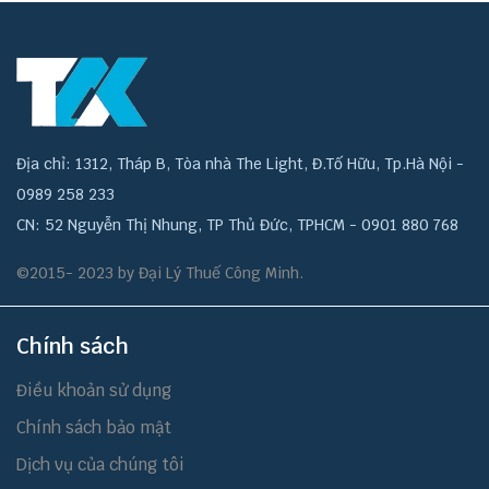
Địa chỉ: 1312, Tháp B, Tòa nhà The Light, Đ.Tố Hữu, Tp.Hà Nội -
0989 258 233
CN: 52 Nguyễn Thị Nhung, TP Thủ Đức, TPHCM - 0901 880 768
©2015- 2023 by Đại Lý Thuế Công Minh.
Chính sách
Điều khoản sử dụng
Chính sách bảo mật
Dịch vụ của chúng tôi