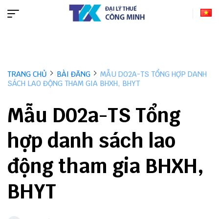
TRANG CHỦ
BÀI ĐĂNG
MẪU D02A-TS TỔNG HỢP DANH
SÁCH LAO ĐỘNG THAM GIA BHXH, BHYT
Mẫu D02a-TS Tổng
hợp danh sách lao
động tham gia BHXH,
BHYT