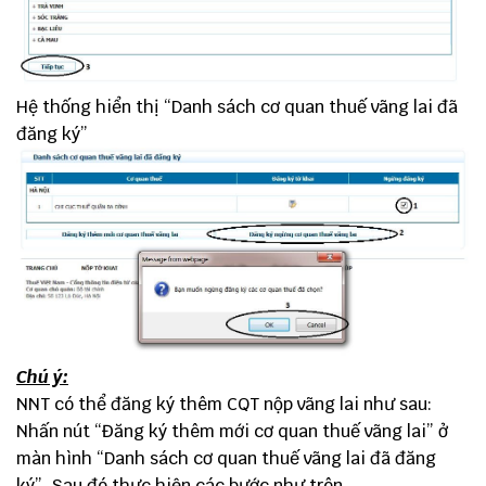
Hệ thống hiển thị “Danh sách cơ quan thuế vãng lai đã
đăng ký”
Chú ý:
NNT có thể đăng ký thêm CQT nộp vãng lai như sau:
Nhấn nút “Đăng ký thêm mới cơ quan thuế vãng lai” ở
màn hình “Danh sách cơ quan thuế vãng lai đã đăng
ký”. Sau đó thực hiện các bước như trên.