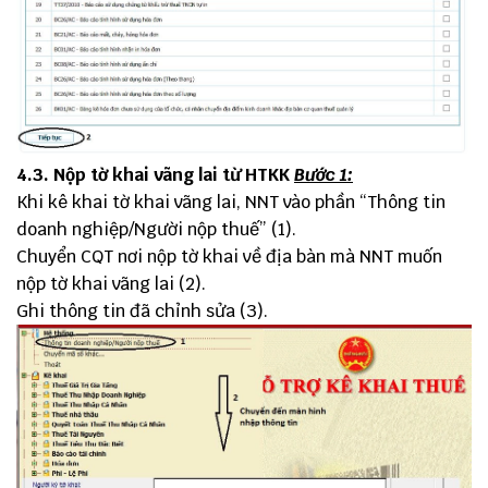
4.3. Nộp tờ khai vãng lai từ HTKK
Bước 1:
Khi kê khai tờ khai vãng lai, NNT vào phần “Thông tin
doanh nghiệp/Người nộp thuế” (1).
Chuyển CQT nơi nộp tờ khai về địa bàn mà NNT muốn
nộp tờ khai vãng lai (2).
Ghi thông tin đã chỉnh sửa (3).