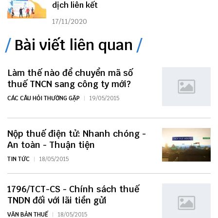
dịch liên kết
17/11/2020
Bài viết liên quan
Làm thế nào để chuyển mã số
thuế TNCN sang công ty mới?
CÁC CÂU HỎI THƯỜNG GẶP
19/05/2015
Nộp thuế điện tử: Nhanh chóng -
An toàn - Thuận tiện
TIN TỨC
18/05/2015
1796/TCT-CS - Chính sách thuế
TNDN đối với lãi tiền gửi
VĂN BẢN THUẾ
18/05/2015