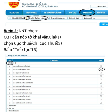
Bước 3:
NNT chọn:
CQT cần nộp tờ khai vãng lai(1)
chọn Cục thuế/Chi cục Thuế(2)
Bấm “Tiếp tục”(3)