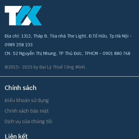
Địa chỉ: 1312, Tháp B, Tòa nhà The Light, Đ.Tố Hữu, Tp.Hà Nội -
0989 258 233
CN: 52 Nguyễn Thị Nhung, TP Thủ Đức, TPHCM - 0901 880 768
©2015- 2023 by Đại Lý Thuế Công Minh.
Chính sách
Điều khoản sử dụng
Chính sách bảo mật
Dịch vụ của chúng tôi
Liên kết