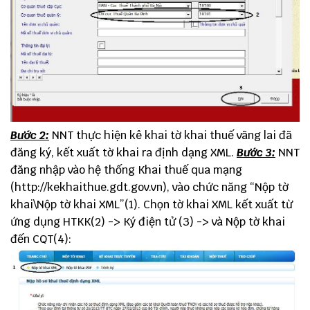
Bước 2:
NNT thực hiện kê khai tờ khai thuế vãng lai đã
đăng ký, kết xuất tờ khai ra định dạng XML.
Bước 3:
NNT
đăng nhập vào hệ thống Khai thuế qua mạng
(
http://kekhaithue.gdt.gov.vn
), vào chức năng “Nộp tờ
khai\Nộp tờ khai XML”(1). Chọn tờ khai XML kết xuất từ
ứng dụng HTKK(2) -> Ký điện tử (3) -> và Nộp tờ khai
đến CQT(4):