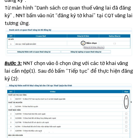
đăng ký”.
Từ màn hình “Danh sách cơ quan thuế vãng lai đã đăng
ký” , NNT bấm vào nút “đăng ký tờ khai” tại CQT vãng lai
tương ứng.
Bước 3:
NNT chọn vào ô chọn ứng với các tờ khai vãng
lai cần nộp(1). Sau đó bấm “Tiếp tục” để thực hiện đăng
ký (2):