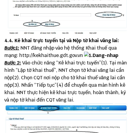
4.4. Kê khai trực tuyến tại và Nộp tờ khai vãng lai:
Bước1:
NNT đăng nhập vào hệ thống Khai thuế qua
mạng:
http://kekhaithue.gdt.gov.vn
Bước 2:
Vào chức năng “Kê khai trực tuyến”(1). Tại màn
hình “Lập tờ khai thuế”, NNT chọn tờ khai vãng lai cần
nộp(2). Chọn CQT nơi nộp cho tờ khai thuế vãng lai cần
nộp(3). Nhấn “Tiếp tục”(4) để chuyển qua màn hình kê
khai. NNT thực hiện kê khai trực tuyến, hoàn thành, ký
và nộp tờ khai đến CQT vãng lai.