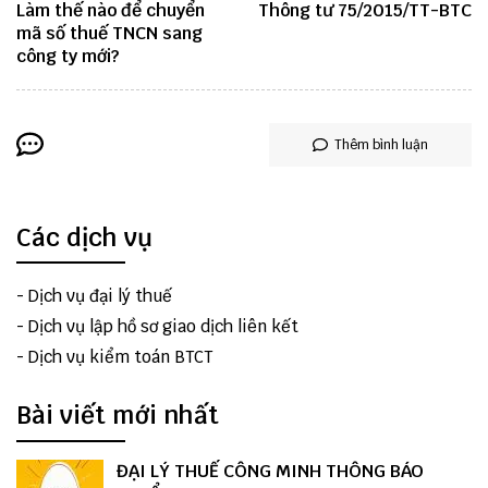
Làm thế nào để chuyển
Thông tư 75/2015/TT-BTC
mã số thuế TNCN sang
công ty mới?
Thêm bình luận
Các dịch vụ
-
Dịch vụ đại lý thuế
-
Dịch vụ lập hồ sơ giao dịch liên kết
-
Dịch vụ kiểm toán BTCT
Bài viết mới nhất
ĐẠI LÝ THUẾ CÔNG MINH THÔNG BÁO