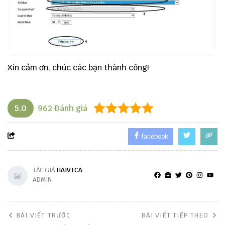
Xin cảm ơn, chúc các bạn thành công!
5.0
962
Đánh giá
facebook
TÁC GIẢ
HAIVTCA
ADMIN
BÀI VIẾT TRƯỚC
BÀI VIẾT TIẾP THEO