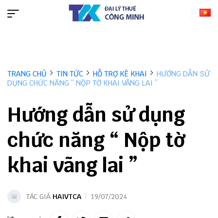
TRANG CHỦ
TIN TỨC
HỖ TRỢ KÊ KHAI
HƯỚNG DẪN SỬ
DỤNG CHỨC NĂNG “ NỘP TỜ KHAI VÃNG LAI ”
Hướng dẫn sử dụng
chức năng “ Nộp tờ
khai vãng lai ”
TÁC GIẢ
HAIVTCA
19/07/2024