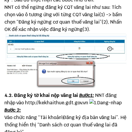
NNT có thể ngừng đăng ký CQT vãng lai như sau: Tích
chọn vào ô tương ứng với từng CQT vãng lai(1) -> bấm
chọn “Đăng ký ngừng cơ quan thuế vãng lai”(2), Nhấn
OK để xác nhận việc đăng ký ngừng(3).
4.2. Đăng ký tờ khai nộp vãng lai
Bước1:
NNT đăng
nhập vào
http://kekhaithue.gdt.gov.vn
Bước 2:
Vào chức năng “Tài khoản\Đăng ký địa bàn vãng lai”. Hệ
thống hiển thị “Danh sách cơ quan thuế vãng lai đã