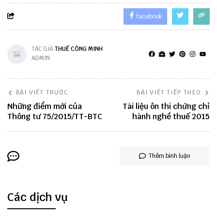
facebook
TÁC GIẢ
THUẾ CÔNG MINH
ADMIN
BÀI VIẾT TRƯỚC
BÀI VIẾT TIẾP THEO
Những điểm mới của
Tài liệu ôn thi chứng chỉ
Thông tư 75/2015/TT-BTC
hành nghề thuế 2015
Thêm bình luận
Các dịch vụ