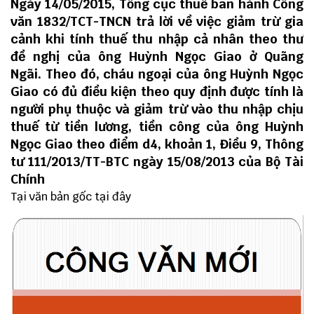
Ngày 14/05/2015, Tổng cục thuế ban hành Công
văn 1832/TCT-TNCN trả lời về việc giảm trừ gia
cảnh khi tính thuế thu nhập cả nhân theo thư
đề nghị của ông Huỳnh Ngọc Giao ở Quãng
Ngãi. Theo đó, cháu ngoại của ông Huỳnh Ngọc
Giao có đủ điều kiện theo quy định được tính là
người phụ thuộc và giảm trừ vào thu nhập chịu
thuế từ tiền lương, tiền công của ông Huỳnh
Ngọc Giao theo điểm d4, khoản 1, Điều 9, Thông
tư 111/2013/TT-BTC ngày 15/08/2013 của Bộ Tài
Chính
Tại văn bản gốc
tại đây