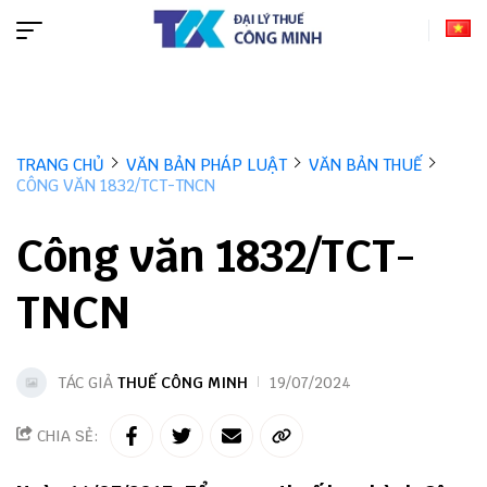
TRANG CHỦ
VĂN BẢN PHÁP LUẬT
VĂN BẢN THUẾ
CÔNG VĂN 1832/TCT-TNCN
Công văn 1832/TCT-
TNCN
TÁC GIẢ
THUẾ CÔNG MINH
19/07/2024
CHIA SẺ: