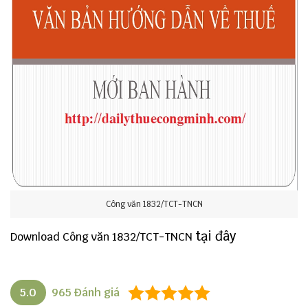
Công văn 1832/TCT-TNCN
tại đây
Download C
ông văn 1832/TCT-TNCN
5.0
965
Đánh giá