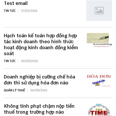
Test email
TIN TỨC
27/03/2016
Hạch toán kế toán hợp đồng hợp
tác kinh doanh theo hình thức
hoạt động kinh doanh đồng kiểm
soát
TIN TỨC
06/05/2016
Doanh nghiệp bị cưỡng chế hóa
đơn thì sử dụng hóa đơn nào
QUẢN LÝ THUẾ
06/05/2016
Không tính phạt chậm nộp tiền
thuế trong trường hợp nào