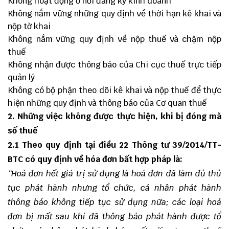
Không hoạt động ở nơi đăng ký kinh doanh
Không nắm vững những quy định về thời hạn kê khai và
nộp tờ khai
Không nắm vững quy định về nộp thuế và chậm nộp
thuế
Không nhận được thông báo của Chi cục thuế trực tiếp
quản lý
Không có bộ phận theo dõi kê khai và nộp thuế để thực
hiện những quy định và thông báo của Cơ quan thuế
2. Những việc không được thực hiện, khi bị đóng mã
số thuế
2.1 Theo quy định tại điều 22 Thông tư 39/2014/TT-
BTC có quy định về hóa đơn bất hợp pháp là:
“Hoá đơn hết giá trị sử dụng là hoá đơn đã làm đủ thủ
tục phát hành nhưng tổ chức, cá nhân phát hành
thông báo không tiếp tục sử dụng nữa; các loại hoá
đơn bị mất sau khi đã thông báo phát hành được tổ