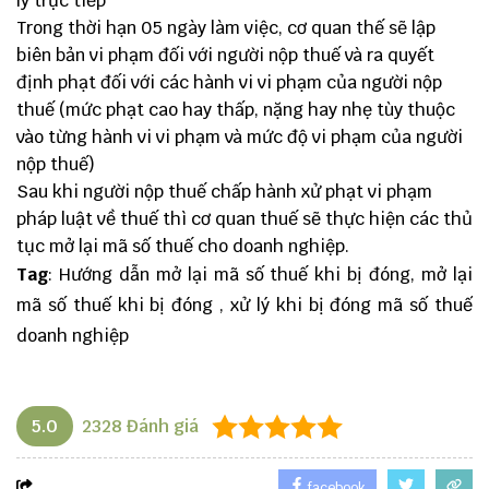
lý trực tiếp
Trong thời hạn 05 ngày làm việc, cơ quan thế sẽ lập
biên bản vi phạm đối với người nộp thuế và ra quyết
định phạt đối với các hành vi vi phạm của người nộp
thuế (mức phạt cao hay thấp, nặng hay nhẹ tùy thuộc
vào từng hành vi vi phạm và mức độ vi phạm của người
nộp thuế)
Sau khi người nộp thuế chấp hành xử phạt vi phạm
pháp luật về thuế thì cơ quan thuế sẽ thực hiện các thủ
tục mở lại mã số thuế cho doanh nghiệp.
Tag
: Hướng dẫn mở lại mã số thuế khi bị đóng, mở lại
mã số thuế khi bị đóng , xử lý khi bị đóng mã số thuế
doanh nghiệp
5.0
2328
Đánh giá
facebook