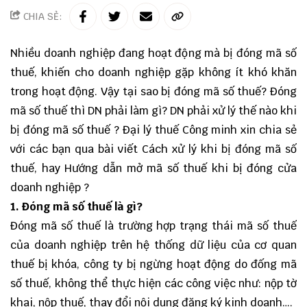
CHIA SẺ:
Nhiều doanh nghiệp đang hoạt động mà bị đóng mã số
thuế, khiến cho doanh nghiệp gặp không ít khó khăn
trong hoạt động. Vậy tại sao bị đóng mã số thuế? Đóng
mã số thuế thì DN phải làm gì? DN phải xử lý thế nào khi
bị đóng mã số thuế ?
Đại lý thuế
Công minh
xin chia sẻ
với các bạn qua bài viết Cách xử lý khi bị đóng mã số
thuế, hay Hướng dẫn mở mã số thuế khi bị đóng cửa
doanh nghiệp ?
1. Đóng mã số thuế là gì?
Đóng mã số thuế là trường hợp trạng thái mã số thuế
của doanh nghiệp trên hệ thống dữ liệu của cơ quan
thuế bị khóa, công ty bị ngừng hoạt động do đống mã
số thuế, không thể thực hiện các công việc như: nộp tờ
khai, nộp thuế, thay đổi nội dung đăng ký kinh doanh….