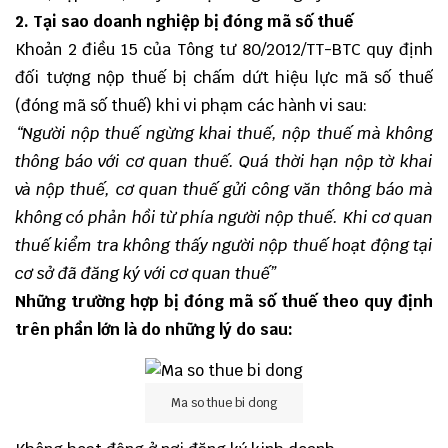
2. Tại sao doanh nghiệp bị đóng mã số thuế
Khoản 2 điều 15 của Tông tư 80/2012/TT-BTC quy định
đối tượng nộp thuế bị chấm dứt hiệu lực mã số thuế
(đóng mã số thuế) khi vi phạm các hành vi sau:
“Người nộp thuế ngừng khai thuế, nộp thuế mà không
thông báo với cơ quan thuế.
Quá thời hạn nộp tờ khai
và nộp thuế, cơ quan thuế gửi công văn thông báo mà
không có phản hồi từ phía người nộp thuế.
Khi cơ quan
thuế kiểm tra không thấy người nộp thuế hoạt động tại
cơ sở đã đăng ký với cơ quan thuế”
Những trường hợp bị đóng mã số thuế theo quy định
trên phần lớn là do những lý do sau:
Ma so thue bi dong