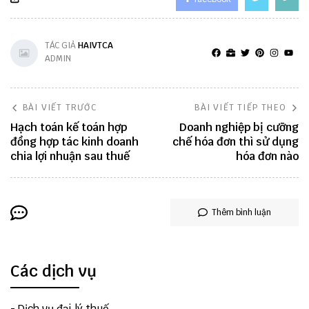
TÁC GIẢ
HAIVTCA
ADMIN
BÀI VIẾT TRƯỚC
BÀI VIẾT TIẾP THEO
Hạch toán kế toán hợp
Doanh nghiệp bị cưỡng
đồng hợp tác kinh doanh
chế hóa đơn thì sử dụng
chia lợi nhuận sau thuế
hóa đơn nào
Thêm bình luận
Các dịch vụ
-
Dịch vụ đại lý thuế