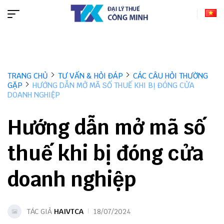
TRANG CHỦ
TƯ VẤN & HỎI ĐÁP
CÁC CÂU HỎI THƯỜNG
GẶP
HƯỚNG DẪN MỞ MÃ SỐ THUẾ KHI BỊ ĐÓNG CỬA
DOANH NGHIỆP
Hướng dẫn mở mã số
thuế khi bị đóng cửa
doanh nghiệp
TÁC GIẢ
HAIVTCA
18/07/2024