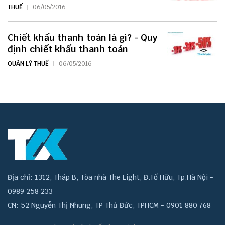
THUẾ
06/05/2016
Chiết khấu thanh toán là gì? - Quy
định chiết khấu thanh toán
QUẢN LÝ THUẾ
06/05/2016
Địa chỉ: 1312, Tháp B, Tòa nhà The Light, Đ.Tố Hữu, Tp.Hà Nội -
0989 258 233
CN: 52 Nguyễn Thị Nhung, TP Thủ Đức, TPHCM - 0901 880 768