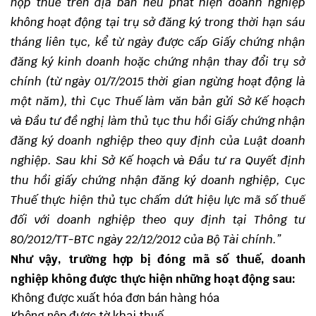
nộp thuế trên địa bàn nếu phát hiện doanh nghiệp
không hoạt động tại trụ sở đăng ký trong thời hạn sáu
tháng liên tục, kể từ ngày được cấp Giấy chứng nhận
đăng ký kinh doanh hoặc chứng nhận thay đổi trụ sở
chính (từ ngày 01/7/2015 thời gian ngừng hoạt động là
một năm), thì Cục Thuế làm văn bản gửi Sở Kế hoạch
và Đầu tư đề nghị làm thủ tục thu hồi Giấy chứng nhận
đăng ký doanh nghiệp theo quy định của Luật doanh
nghiệp. Sau khi Sở Kế hoạch và Đầu tư ra Quyết định
thu hồi giấy chứng nhận đăng ký doanh nghiệp, Cục
Thuế thực hiện thủ tục chấm dứt hiệu lực mã số thuế
đối với doanh nghiệp theo quy định tại Thông tư
80/2012/TT-BTC ngày 22/12/2012 của Bộ Tài chính.”
Như vậy, trường hợp bị đóng mã số thuế, doanh
nghiệp không được thực hiện những hoạt động sau:
Không được xuất hóa đơn bán hàng hóa
Không nộp được tờ khai thuế