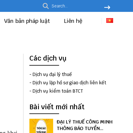
Văn bản pháp luật
Liên hệ
Các dịch vụ
-
Dịch vụ đại lý thuế
-
Dịch vụ lập hồ sơ giao dịch liên kết
-
Dịch vụ kiểm toán BTCT
Bài viết mới nhất
ĐẠI LÝ THUẾ CÔNG MINH
THÔNG BÁO TUYỂN
ng khai