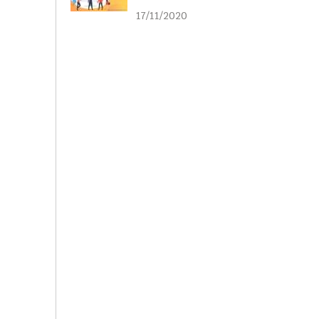
liên kết
17/11/2020