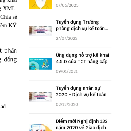
DỤNG
07/05/2025
ạng XML.
 Chia sẻ
Tuyển dụng Trưởng
 mềm KÝ
phòng dịch vụ kế toán
năm 2022
27/07/2022
t phần
Ứng dụng hỗ trợ kê khai
g đồng
4.5.0 của TCT nâng cấp
09/01/2021
Tuyển dụng nhân sự
2020 - Dịch vụ kế toán
02/12/2020
oad
Điểm mới Nghị định 132
năm 2020 về Giao dịch