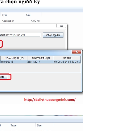
và chọn người ký