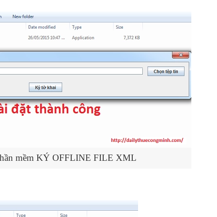
t phần mềm KÝ OFFLINE FILE XML