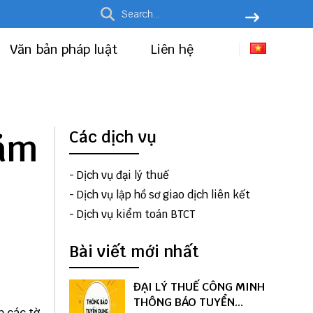
Văn bản pháp luật
Liên hệ
năm
Các dịch vụ
-
Dịch vụ đại lý thuế
-
Dịch vụ lập hồ sơ giao dịch liên kết
-
Dịch vụ kiểm toán BTCT
Bài viết mới nhất
ĐẠI LÝ THUẾ CÔNG MINH
THÔNG BÁO TUYỂN
p các tờ