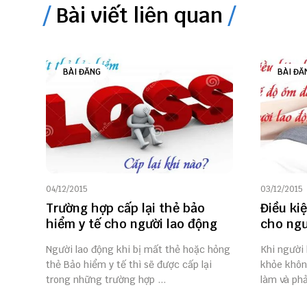
Bài viết liên quan
BÀI ĐĂNG
BÀI ĐĂ
04/12/2015
03/12/2015
Trường hợp cấp lại thẻ bảo
Điều ki
hiểm y tế cho người lao động
cho ngư
Người lao động khi bị mất thẻ hoặc hỏng
Khi người
thẻ Bảo hiểm y tế thì sẽ được cấp lại
khỏe không
trong những trường hợp ...
làm và phả