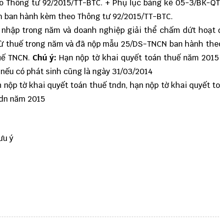
o Thông tư 92/2015/TT-BTC. + Phụ lục bảng kê
05-3/BK-Q
nh ban hành kèm theo Thông tư 92/2015/TT-BTC.
 nhập trong năm và doanh nghiệp giải thể chấm dứt hoạt 
trừ thuế trong năm và đã nộp mẫu 25/DS-TNCN ban hành th
huế TNCN.
Chú ý:
Hạn nộp tờ khai quyết toán thuế năm 2015
nếu có phát sinh cũng là ngày 31/03/2014
n nộp tờ khai quyết toán thuế tndn, hạn nộp tờ khai quyết t
ndn năm 2015
ưu ý