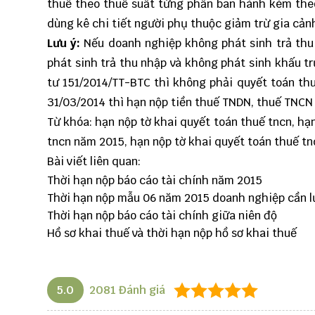
thuế theo thuế suất từng phần ban hành kèm the
dùng kê chi tiết người phụ thuộc giảm trừ gia cả
Lưu ý:
Nếu doanh nghiệp không phát sinh trả thu
phát sinh trả thu nhập và không phát sinh khấu 
tư 151/2014/TT-BTC thì không phải quyết toán t
31/03/2014 thì hạn nộp tiền thuế TNDN, thuế TNCN 
Từ khóa: hạn nộp tờ khai quyết toán thuế tncn, hạ
tncn năm 2015, hạn nộp tờ khai quyết toán thuế t
Bài viết liên quan:
Thời hạn nộp báo cáo tài chính năm 2015
Thời hạn nộp mẫu 06 năm 2015 doanh nghiệp cần l
Thời hạn nộp báo cáo tài chính giữa niên độ
Hồ sơ khai thuế và thời hạn nộp hồ sơ khai thuế
5.0
2081
Đánh giá