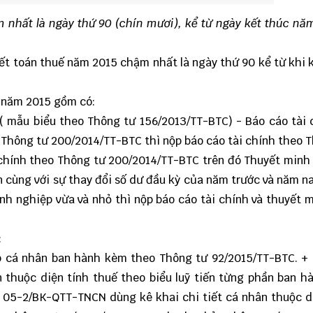
 nhất là ngày thứ 90 (chín mươi), kể từ ngày kết thúc n
yết toán thuế năm 2015 chậm nhất là ngày thứ 90 kể từ khi 
 năm 2015 gồm có:
( mẫu biểu theo
Thông tư 156/2013/TT-BTC
) - Báo cáo tài 
o
Thông tư 200/2014/TT-BTC
thì nộp báo cáo tài chính theo 
chính theo Thông tư 200/2014/TT-BTC trên đó Thuyết minh 
cùng với sự thay đổi số dư đầu kỳ của năm trước và năm na
h nghiệp vừa và nhỏ thì nộp báo cáo tài chính và thuyết 
:
p cá nhân ban hành kèm theo
Thông tư 92/2015/TT-BTC
. +
 thuộc diện tính thuế theo biểu luỹ tiến từng phần ban 
ê
05-2/BK-QTT-TNCN
dùng kê khai chi tiết cá nhân thuộc d