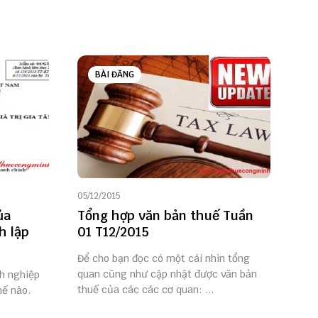
BÀI ĐĂNG
05/12/2015
ủa
Tổng hợp văn bản thuế Tuần
h lập
01 T12/2015
Để cho bạn đọc có một cái nhìn tổng
quan cũng như cập nhật được văn bản
h nghiệp
thuế của các các cơ quan: ...
hế nào.