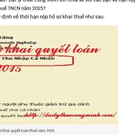
 thuế TNCN năm 2015?
 định về thời hạn nộp hồ sơ khai thuế như sau:
ờ khai quyết toán thuế năm 2015