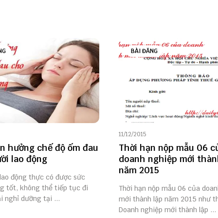
NG
BÀI ĐĂNG
11/12/2015
ện hưởng chế độ ốm đau
Thời hạn nộp mẫu 06 c
ời lao động
doanh nghiệp mới thàn
năm 2015
 lao động thực có được sức
 tốt, không thể tiếp tục đi
Thời hạn nộp mẫu 06 của doan
i nghỉ dưỡng tại ...
mới thành lập năm 2015 như t
Doanh nghiệp mới thành lập ...