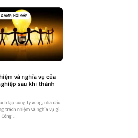
 &AMP; HỎI ĐÁP
hiệm và nghĩa vụ của
ghiệp sau khi thành
ành lập công ty xong, nhà đầu
g trách nhiệm và nghĩa vụ gì.
 Công ...