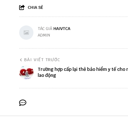
CHIA SẺ
TÁC GIẢ
HAIVTCA
ADMIN
BÀI VIẾT TRƯỚC
Trường hợp cấp lại thẻ bảo hiểm y tế cho 
lao động