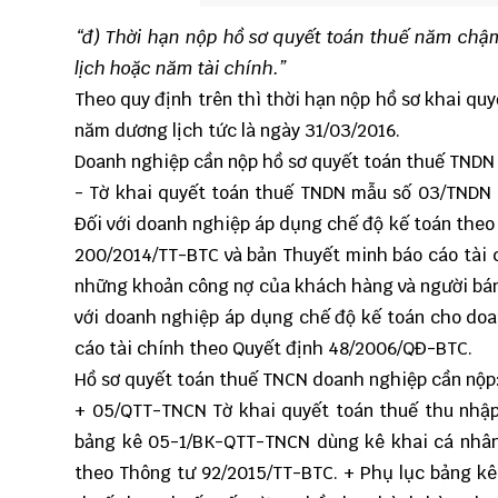
“đ) Thời hạn nộp hồ sơ quyết toán thuế năm chậm
lịch hoặc năm tài chính.”
Theo quy định trên thì thời hạn nộp hồ sơ khai qu
năm dương lịch tức là ngày 31/03/2016.
Doanh nghiệp cần nộp hồ sơ quyết toán thuế TNDN
- Tờ khai quyết toán thuế TNDN mẫu số
03/TNDN
Đối với doanh nghiệp áp dụng chế độ kế toán the
200/2014/TT-BTC và bản Thuyết minh báo cáo tài 
những khoản công nợ của khách hàng và người bán 
với doanh nghiệp áp dụng chế độ kế toán cho doan
cáo tài chính theo Quyết định 48/2006/QĐ-BTC.
Hồ sơ quyết toán thuế TNCN doanh nghiệp cần nộp
+
05/QTT-TNCN
Tờ khai quyết toán thuế thu nhậ
bảng kê
05-1/BK-QTT-TNCN
dùng kê khai cá nhân
theo Thông tư 92/2015/TT-BTC. + Phụ lục bảng k