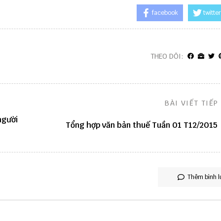
facebook
twitter
THEO DÕI:
BÀI VIẾT TIẾP
người
Tổng hợp văn bản thuế Tuần 01 T12/2015
Thêm bình l