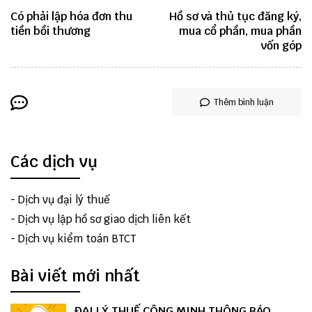
Có phải lập hóa đơn thu
Hồ sơ và thủ tục đăng ký,
tiền bồi thương
mua cổ phần, mua phần
vốn góp
Thêm bình luận
Các dịch vụ
-
Dịch vụ đại lý thuế
-
Dịch vụ lập hồ sơ giao dịch liên kết
-
Dịch vụ kiểm toán BTCT
Bài viết mới nhất
ĐẠI LÝ THUẾ CÔNG MINH THÔNG BÁO