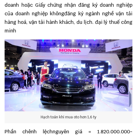
doanh hoặc Giấy chứng nhận đăng ký doanh nghiệp
của doanh nghiệp khôngđăng ký ngành nghề vận tải
hàng hoá, vận tải hành khách, du lịch. đại lý thuế công
minh
Hạch toán khi mua oto hơn 1,6 ty
Phần chênh lệchnguyên giá = 1.820.000.000-