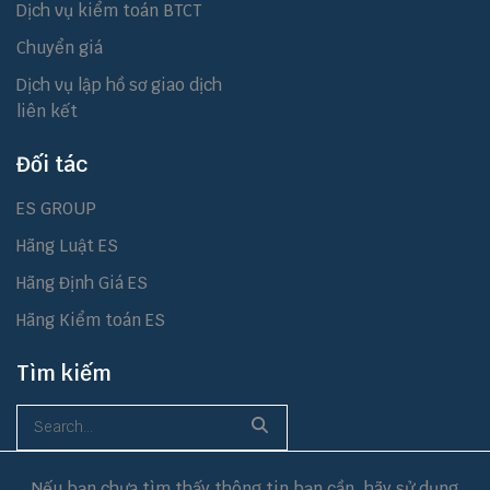
Dịch vụ kiểm toán BTCT
Chuyển giá
Dịch vụ lập hồ sơ giao dịch
liên kết
Đối tác
ES GROUP
Hãng Luật ES
Hãng Định Giá ES
Hãng Kiểm toán ES
Tìm kiếm
Nếu bạn chưa tìm thấy thông tin bạn cần, hãy sử dụng