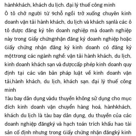
hànhkhách, khách du lịch. đại lý thuế công minh
Ô tô chở người từ 9chỗ ngồi trở xuống chuyên kinh
doanh vận tải hành khách, du lịch và khách sạnlà các ô
tô được đăng ký tên doanh nghiệp mà doanh nghiệp
này trong Giấy chứngnhận đăng ký doanh nghiệp hoặc
Giấy chứng nhận đăng ký kinh doanh có đăng ký
mộttrong các ngành nghề: vận tải hành khách, du lịch,
kinh doanh khách sạn và đượccấp phép kinh doanh quy
định tại các văn bản pháp luật về kinh doanh vận
tải,hành khách, du lịch, khách sạn. đại lý thuế công
minh
Tàu bay dân dụng vàdu thuyền không sử dụng cho mục
đích kinh doanh vận chuyển hàng hoá, hànhkhách,
khách du lịch là tàu bay dân dụng, du thuyền của các
doanh nghiệp đăngký và hạch toán trích khấu hao tài
sản cố định nhưng trong Giấy chứng nhận đăngký kinh