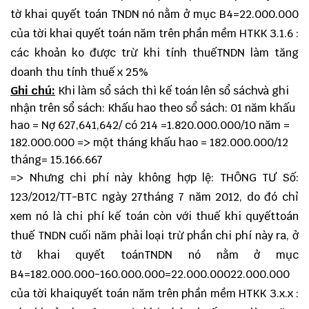
tờ khai quyết toán TNDN nó nằm ở mục B4=22.000.000
của tời khai quyết toán năm trên phần mềm HTKK 3.1.6 :
các khoản ko được trừ khi tính thuếTNDN làm tăng
doanh thu tính thuế x 25%
Ghi chú:
Khi làm sổ sách thì kế toán lên sổ sáchvà ghi
nhận trên sổ sách: Khấu hao theo sổ sách: 01 năm khấu
hao = Nợ 627,641,642/ có 214 =1.820.000.000/10 năm =
182.000.000 => một tháng khấu hao = 182.000.000/12
tháng= 15.166.667
=> Nhưng chi phí này không hợp lệ: THÔNG TƯ Số:
123/2012/TT-BTC ngày 27tháng 7 năm 2012, do đó chỉ
xem nó là chi phí kế toán còn với thuế khi quyếttoán
thuế TNDN cuối năm phải loại trừ phần chi phí này ra, ở
tờ khai quyết toánTNDN nó nằm ở mục
B4=182.000.000-160.000.000=22.000.00022.000.000
của tời khaiquyết toán năm trên phần mềm HTKK 3.x.x :