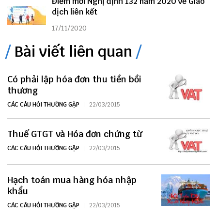
Điểm mới Nghị định 132 năm 2020 về Giao
dịch liên kết
17/11/2020
Bài viết liên quan
Có phải lập hóa đơn thu tiền bồi
thương
CÁC CÂU HỎI THƯỜNG GẶP
22/03/2015
Thuế GTGT và Hóa đơn chứng từ
CÁC CÂU HỎI THƯỜNG GẶP
22/03/2015
Hạch toán mua hàng hóa nhập
khẩu
CÁC CÂU HỎI THƯỜNG GẶP
22/03/2015