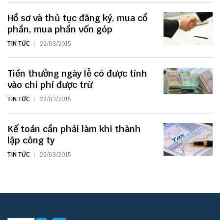
Hồ sơ và thủ tục đăng ký, mua cổ
phần, mua phần vốn góp
TIN TỨC
22/03/2015
Tiền thưởng ngày lễ có được tính
vào chi phí được trừ
TIN TỨC
22/03/2015
Kế toán cần phải làm khi thành
lập công ty
TIN TỨC
22/03/2015