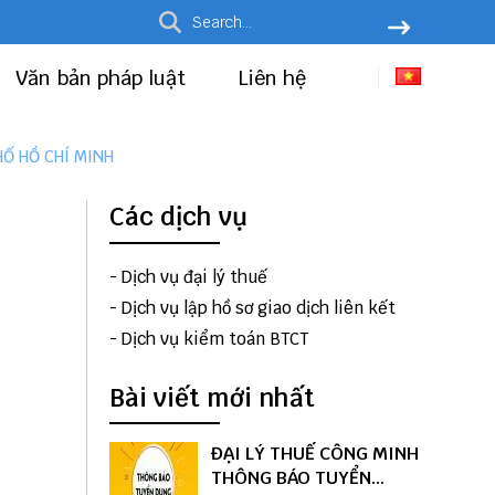
Văn bản pháp luật
Liên hệ
Ố HỒ CHÍ MINH
c
Các dịch vụ
-
Dịch vụ đại lý thuế
-
Dịch vụ lập hồ sơ giao dịch liên kết
-
Dịch vụ kiểm toán BTCT
Bài viết mới nhất
ĐẠI LÝ THUẾ CÔNG MINH
THÔNG BÁO TUYỂN