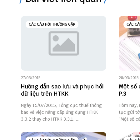
CÁC CÂU HỎI THƯỜNG GẶP
CÁC CÂ
27/03/2015
28/03/2015
Hướng dẫn sao lưu và phục hồi
Một số 
dữ liệu trên HTKK
P.3
Ngày 15/07/2015, Tổng cục thuế thông
Hôm nay, Đ
báo về việc nâng cấp ứng dụng HTKK
tục gửi tớ
3.3.2 thay cho HTKK 3.3.1. ...
“Một số câu