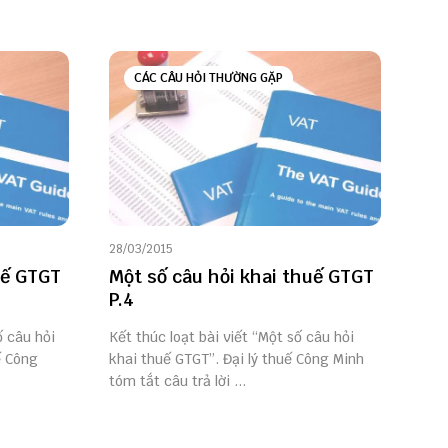
CÁC CÂU HỎI THƯỜNG GẶP
28/03/2015
uế GTGT
Một số câu hỏi khai thuế GTGT
P.4
ố câu hỏi
Kết thúc loạt bài viết “Một số câu hỏi
ế Công
khai thuế GTGT”. Đại lý thuế Công Minh
tóm tắt câu trả lời ...