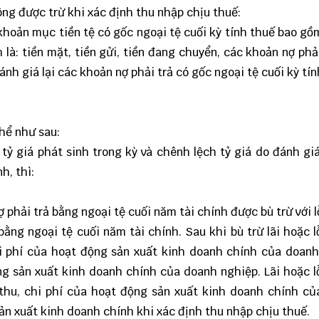
ông được trừ khi xác định thu nhập chịu thuế:
c khoản mục tiền tệ có gốc ngoại tệ cuối kỳ tính thuế bao g
m là: tiền mặt, tiền gửi, tiền đang chuyển, các khoản nợ phả
ánh giá lại các khoản nợ phải trả có gốc ngoại tệ cuối kỳ tín
thể như sau:
ỷ giá phát sinh trong kỳ và chênh lệch tỷ giá do đánh giá
h, thì:
ợ phải trả bằng ngoại tệ cuối năm tài chính được bù trừ với 
 bằng ngoại tệ cuối năm tài chính. Sau khi bù trừ lãi hoặc 
chi phí của hoạt động sản xuất kinh doanh chính của doan
ng sản xuất kinh doanh chính của doanh nghiệp. Lãi hoặc 
 thu, chi phí của hoạt động sản xuất kinh doanh chính c
ản xuất kinh doanh chính khi xác định thu nhập chịu thuế.