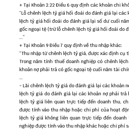
+ Tại Khoản 2.22 Điều 6 quy định các khoản chi kh
“Lỗ chênh lệch tỷ giá hối đoái do đánh giá lại cá
lệch tỷ giá hối đoái do đánh giá lại số dư cuối nă
gốc ngoại tệ (trừ lỗ chênh lệch tỷ giá hối đoái do đ
...”
+ Tại Khoản 9 Điều 7 quy định về thu nhập khác:
“Thu nhập từ chênh lệch tỷ giá, được xác định cụ 
Trong năm tính thuế doanh nghiệp có chênh lệch t
khoản nợ phải trả có gốc ngoại tệ cuối năm tài chín
...
- Lãi chênh lệch tỷ giá do đánh giá lại các khoản n
lệch tỷ giá do đánh giá lại các khoản nợ phải trả
lệch tỷ giá liên quan trực tiếp đến doanh thu, 
được tính vào thu nhập hoặc chi phí của hoạt độ
lệch tỷ giá không liên quan trực tiếp đến doanh
nghiệp được tính vào thu nhập khác hoặc chi phí s