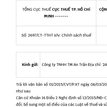
TỔNG CỤC THUẾ
CỤC THUẾ TP. HỒ CHÍ
CỘN
MINH
-------
Số: 2697/CT-TTHT
V/v: Chính sách thuế
Kính gửi:
Công ty TNHH TM An Trần Địa chỉ: 2A
Trả lời văn bản số 01/2015/CVT/P.KT ngày 06/03/2
như sau:
Căn cứ Khoản 16 Điều 2 Nghị định số 12/2015/NĐ-C
đổi, bổ sung một số điều của các Luật về thuế và s