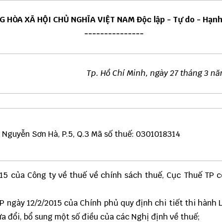
G HÒA XÃ HỘI CHỦ NGHĨA VIỆT NAM Độc lập - Tự do - Hạn
---------------
Tp. Hồ Chí Minh, ngày 27 tháng 3 n
 Nguyễn Sơn Hà, P.5, Q.3 Mã số thuế: 0301018314
015 của Công ty về thuế về chính sách thuế, Cục Thuế TP c
P ngày 12/2/2015 của Chính phủ quy định chi tiết thi hành 
ửa đổi, bổ sung một số điều của các Nghị định về thuế;