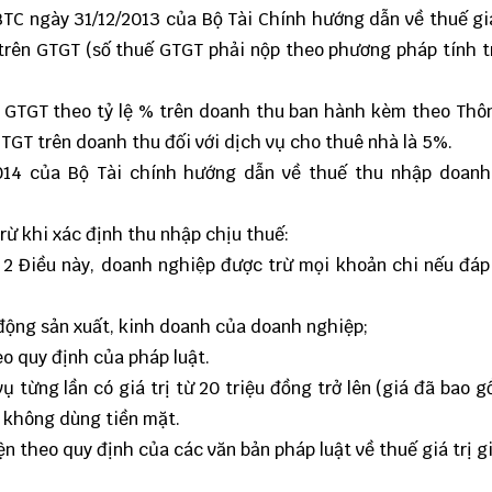
TC ngày 31/12/2013 của Bộ Tài Chính hướng dẫn về thuế giá
trên GTGT (số thuế GTGT phải nộp theo phương pháp tính t
 GTGT theo tỷ lệ % trên doanh thu ban hành kèm theo Thô
GTGT trên doanh thu đối với dịch vụ cho thuê nhà là 5%.
014 của Bộ Tài chính hướng dẫn về thuế thu nhập doanh
rừ khi xác định thu nhập chịu thuế:
2 Điều này, doanh nghiệp được trừ mọi khoản chi nếu đáp 
 động sản xuất, kinh doanh của doanh nghiệp;
o quy định của pháp luật.
 từng lần có giá trị từ 20 triệu đồng trở lên (giá đã bao 
 không dùng tiền mặt.
 theo quy định của các văn bản pháp luật về thuế giá trị gi