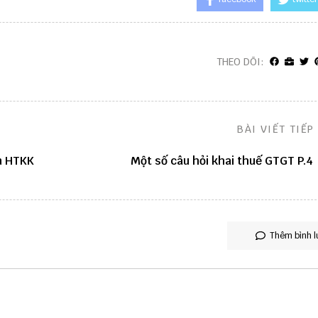
THEO DÕI:
BÀI VIẾT TIẾP
ên HTKK
Một số câu hỏi khai thuế GTGT P.4
Thêm bình l