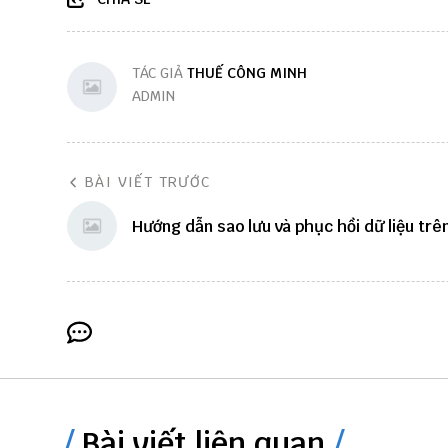
TÁC GIẢ
THUẾ CÔNG MINH
ADMIN
BÀI VIẾT TRƯỚC
Hướng dẫn sao lưu và phục hồi dữ liệu tr
Bài viết liên quan