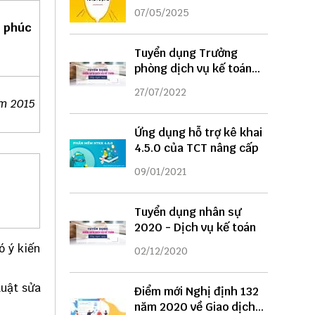
DỤNG
07/05/2025
h phúc
Tuyển dụng Trưởng
phòng dịch vụ kế toán
năm 2022
27/07/2022
ăm 2015
Ứng dụng hỗ trợ kê khai
4.5.0 của TCT nâng cấp
09/01/2021
Tuyển dụng nhân sự
2020 - Dịch vụ kế toán
ó ý kiến
02/12/2020
Luật sửa
Điểm mới Nghị định 132
năm 2020 về Giao dịch