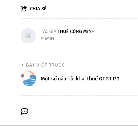
CHIA SẺ
TÁC GIẢ
THUẾ CÔNG MINH
ADMIN
BÀI VIẾT TRƯỚC
Một số câu hỏi khai thuế GTGT P.2