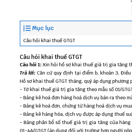
Mục lục
Câu hỏi khai thuế GTGT
Câu hỏi khai thuế GTGT
C
âu hỏi 1:
Xin hỏi hồ sơ khai thuế giá trị gia tăn
Trả lời:
Căn cứ quy định tại điểm b, khoản 3, Điều
Hồ sơ khai thuế GTGT tháng, quý áp dụng phương 
- Tờ khai thuế giá trị gia tăng theo mẫu số 01/GTG
- Bảng kê hoá đơn hàng hoá dịch vụ bán ra theo m
- Bảng kê hoá đơn, chứng từ hàng hoá dịch vụ mua
- Bảng kê hàng hóa, dịch vụ được áp dụng thuế su
- Bảng phân bổ số thuế giá trị gia tăng của hàng
01-4A/GTGT (áp dụng đối với trường hợp người nộp