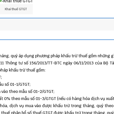
Khai thuế GTGT
g tháng, quý áp dụng phương pháp khấu trừ thuế gồm những g
 11
Thông tư số 156/2013/TT-BTC
ngày 06/11/2013 của Bộ Tà
pháp khấu trừ thuế gồm:
T;
ẫu số 01-1/GTGT;
 vào theo mẫu số 01-2/GTGT;
ất 0% theo mẫu số 01-3/GTGT (nếu có hàng hóa dịch vụ xuấ
 hóa, dịch vụ mua vào được khấu trừ trong tháng, quý the
 thuế phân bổ số thuế GTGT được khấu trừ trong tháng, quý