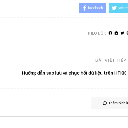
facebook
twitter
THEO DÕI:
BÀI VIẾT TIẾP
Hướng dẫn sao lưu và phục hồi dữ liệu trên HTKK
Thêm bình l