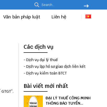
Văn bản pháp luật
Liên hệ
Các dịch vụ
-
Dịch vụ đại lý thuế
-
Dịch vụ lập hồ sơ giao dịch liên kết
-
Dịch vụ kiểm toán BTCT
Bài viết mới nhất
ế GTGT”.
ĐẠI LÝ THUẾ CÔNG MINH
THÔNG BÁO TUYỂN