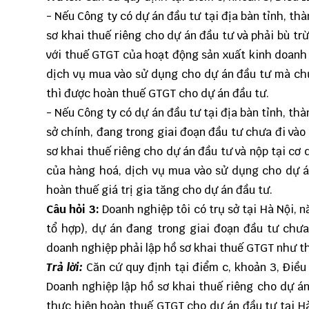
- Nếu Công ty có dự án đầu tư tại địa bàn tỉnh, t
sơ khai thuế riêng cho dự án đầu tư và phải bù t
với thuế GTGT của hoạt động sản xuất kinh doanh 
dịch vụ mua vào sử dụng cho dự án đầu tư mà ch
thì được hoàn thuế GTGT cho dự án đầu tư.
- Nếu Công ty có dự án đầu tư tại địa bàn tỉnh, t
sở chính, đang trong giai đoạn đầu tư chưa đi vào
sơ khai thuế riêng cho dự án đầu tư và nộp tại cơ 
của hàng hoá, dịch vụ mua vào sử dụng cho dự á
hoàn thuế giá trị gia tăng cho dự án đầu tư.
Câu hỏi
3
:
Doanh nghiệp tôi có trụ sở tại Hà Nội,
tổ hợp), dự án đang trong giai đoạn đầu tư chư
doanh nghiệp phải lập hồ sơ khai thuế GTGT như t
Trả lời:
Căn cứ quy định tại điểm c, khoản 3, Điều
Doanh nghiệp lập hồ sơ khai thuế riêng cho dự án
thực hiện hoàn thuế GTGT cho dự án đầu tư tại H