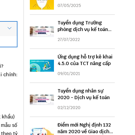
DỤNG
07/05/2025
Tuyển dụng Trưởng
phòng dịch vụ kế toán
năm 2022
27/07/2022
Ứng dụng hỗ trợ kê khai
4.5.0 của TCT nâng cấp
ì?
09/01/2021
i chính:
Tuyển dụng nhân sự
2020 - Dịch vụ kế toán
02/12/2020
t khẩu)
Điểm mới Nghị định 132
o mẫu số
năm 2020 về Giao dịch
 theo tỷ