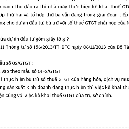
 doanh thu đầu ra thì nhà máy thực hiện kê khai thuế G
ợp thứ hai và tổ hợp thứ ba vẫn đang trong giai đoạn tiếp
ng cho dự án đầu tư, bù trừ với số thuế GTGT phải nộp của
 của dự án đầu tư gồm giấy tờ gì?
 11 Thông tư số 156/2013/TT-BTC ngày 06/11/2013 của Bộ Tà
ẫu số 02/GTGT ;
 vào theo mẫu số 01-2/GTGT.
i thực hiện bù trừ số thuế GTGT của hàng hóa, dịch vụ mu
ng sản xuất kinh doanh đang thực hiện thì việc kê khai t
n cùng với việc kê khai thuế GTGT của trụ sở chính.