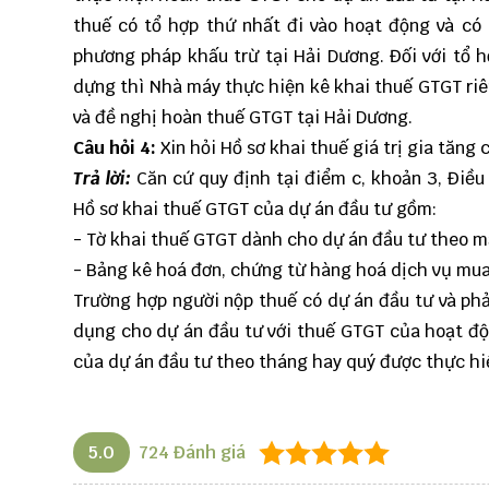
thuế có tổ hợp thứ nhất đi vào hoạt động và có
phương pháp khấu trừ tại Hải Dương. Đối với tổ h
dựng thì Nhà máy thực hiện kê khai thuế GTGT riê
và đề nghị hoàn thuế GTGT tại Hải Dương.
Câu hỏi 4:
Xin hỏi Hồ sơ khai thuế giá trị gia tăng
Trả lời:
Căn cứ quy định tại điểm c, khoản 3, Điều
Hồ sơ khai thuế GTGT của dự án đầu tư gồm:
- Tờ khai thuế GTGT dành cho dự án đầu tư theo m
- Bảng kê hoá đơn, chứng từ hàng hoá dịch vụ mua
Trường hợp người nộp thuế có dự án đầu tư và phả
dụng cho dự án đầu tư với thuế GTGT của hoạt độ
của dự án đầu tư theo tháng hay quý được thực hiệ
5.0
724
Đánh giá