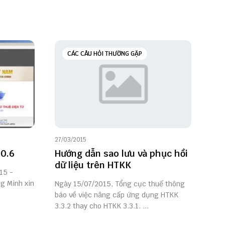
CÁC CÂU HỎI THƯỜNG GẶP
27/03/2015
.0.6
Hướng dẫn sao lưu và phục hồi
dữ liệu trên HTKK
15 -
ng Minh xin
Ngày 15/07/2015, Tổng cục thuế thông
báo về việc nâng cấp ứng dụng HTKK
3.3.2 thay cho HTKK 3.3.1. ...