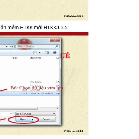
 phần mềm HTKK mới
HTKK3.3.2