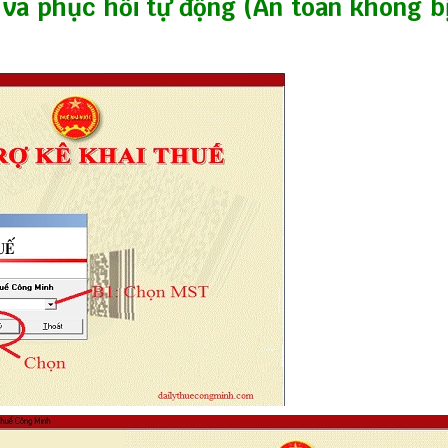
u và phục hồi tự động (An toàn không b