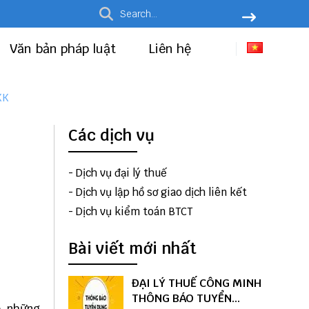
Văn bản pháp luật
Liên hệ
KK
Các dịch vụ
-
Dịch vụ đại lý thuế
-
Dịch vụ lập hồ sơ giao dịch liên kết
-
Dịch vụ kiểm toán BTCT
Bài viết mới nhất
ĐẠI LÝ THUẾ CÔNG MINH
THÔNG BÁO TUYỂN
ó, những