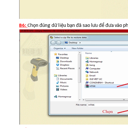
B6:
Chọn đúng dữ liệu bạn đã sao lưu để đưa vào