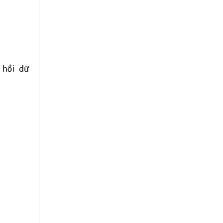
 hồi dữ