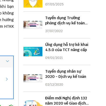
DỤNG
07/05/2025
 khi bạn
ợp không
Tuyển dụng Trưởng
n hướng
phòng dịch vụ kế toán
mềm HTKK
năm 2022
27/07/2022
Ứng dụng hỗ trợ kê khai
4.5.0 của TCT nâng cấp
09/01/2021
Tuyển dụng nhân sự
2020 - Dịch vụ kế toán
02/12/2020
Điểm mới Nghị định 132
năm 2020 về Giao dịch