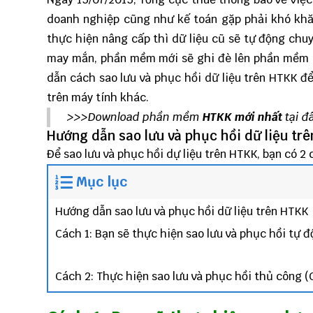
doanh nghiệp cũng như kế toán gặp phải khó khă
thực hiện nâng cấp thì dữ liệu cũ sẽ tự động ch
may mắn, phần mềm mới sẽ ghi đè lên phần mềm cũ 
dẫn cách sao lưu và phục hồi dữ liệu trên HTKK 
trên máy tính khác.
>>>Download phần mềm
HTKK mới nhất
tại đ
Hướng dẫn sao lưu và phục hồi dữ liệu tr
Để sao lưu và phục hồi dự liệu trên HTKK, bạn có 2
Mục lục
Hướng dẫn sao lưu và phục hồi dữ liệu trên HTKK
Cách 1: Bạn sẽ thực hiện sao lưu và phục hồi tự đ
Cách 2: Thực hiện sao lưu và phục hồi thủ công (C