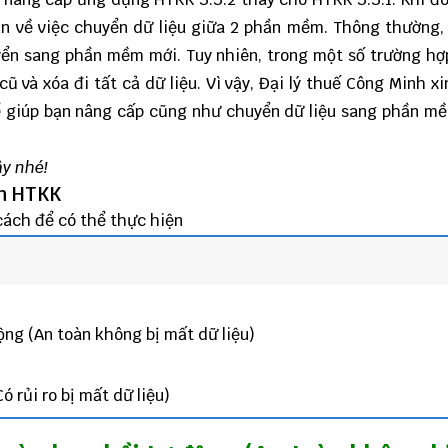
n về việc chuyển dữ liệu giữa 2 phần mềm. Thông thường,
uyển sang phần mềm mới. Tuy nhiên, trong một số trường h
và xóa đi tất cả dữ liệu. Vì vậy,
Đại lý thuế Công Minh
xi
để giúp bạn nâng cấp cũng như chuyển dữ liệu sang phần 
ây nhé!
ên HTKK
 cách để có thể thực hiện
ộng (An toàn không bị mất dữ liệu)
ó rủi ro bị mất dữ liệu)