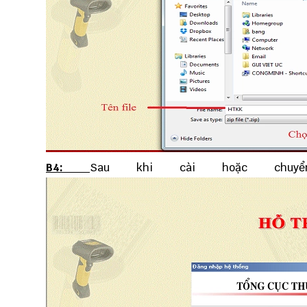
B4:
Sau khi cài hoặc chuy