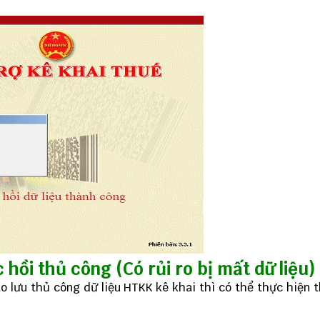
 hồi thủ công (Có rủi ro bị mất dữ liệu)
 lưu thủ công dữ liệu HTKK kê khai thì có thể thực hiện 