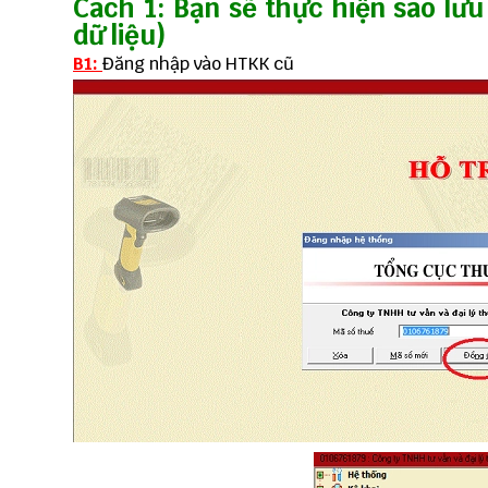
Cách 1: Bạn sẽ thực hiện sao lư
dữ liệu)
B1:
Đăng nhập vào HTKK cũ