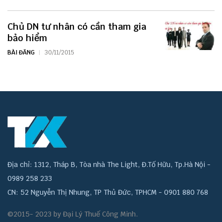
Chủ DN tư nhân có cần tham gia
bảo hiểm
BÀI ĐĂNG
30/11/2015
Địa chỉ: 1312, Tháp B, Tòa nhà The Light, Đ.Tố Hữu, Tp.Hà Nội -
0989 258 233
CN: 52 Nguyễn Thị Nhung, TP Thủ Đức, TPHCM - 0901 880 768
©2015- 2023 by Đại Lý Thuế Công Minh.