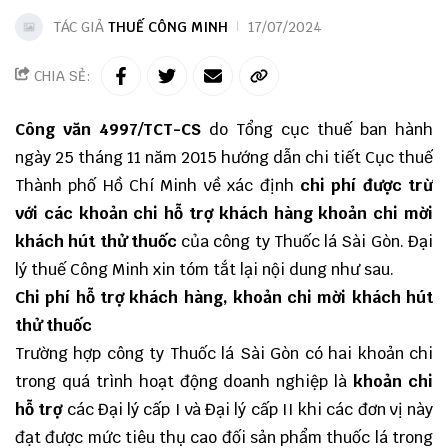
TÁC GIẢ
THUẾ CÔNG MINH
17/07/2024
CHIA SẺ:
Công văn 4997/TCT-CS
do Tổng cục thuế ban hành
ngày 25 tháng 11 năm 2015 hướng dẫn chi tiết Cục thuế
Thành phố Hồ Chí Minh về xác định
chi phí được trừ
với các khoản chi hỗ trợ khách hàng khoản chi mời
khách hút thử thuốc
của công ty Thuốc lá Sài Gòn.
Đại
lý thuế
Công Minh
xin tóm tắt lại nội dung như sau.
Chi phí hỗ trợ khách hàng, khoản chi mời khách hút
thử thuốc
Trường hợp công ty Thuốc lá Sài Gòn có hai khoản chi
trong quá trình hoạt động doanh nghiệp là
khoản chi
hỗ trợ
các Đại lý cấp I và Đại lý cấp II khi các đơn vị này
đạt được mức tiêu thụ cao đối sản phẩm thuốc lá trong