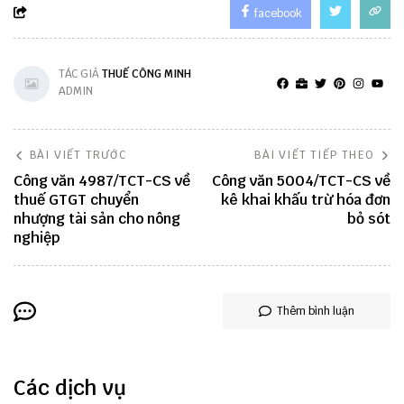
facebook
TÁC GIẢ
THUẾ CÔNG MINH
ADMIN
BÀI VIẾT TRƯỚC
BÀI VIẾT TIẾP THEO
Công văn 4987/TCT-CS về
Công văn 5004/TCT-CS về
thuế GTGT chuyển
kê khai khấu trừ hóa đơn
nhượng tài sản cho nông
bỏ sót
nghiệp
Thêm bình luận
Các dịch vụ