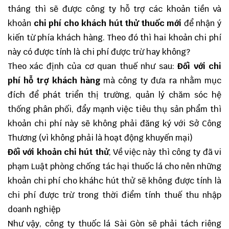
tháng thì sẽ được công ty hỗ trợ các khoản tiền và
khoản
chi phí cho khách hút thử thuốc mới
để nhận ý
kiến từ phía khách hàng. Theo đó thì hai khoản chi phí
này có được tính là chi phí được trừ hay không?
Theo xác định của cơ quan thuế như sau:
Đối với chi
phí hỗ trợ khách hàng
mà công ty đưa ra nhằm mục
đích để phát triển thị trường, quản lý chăm sóc hệ
thống phân phối, đẩy mạnh việc tiêu thụ sản phẩm thì
khoản chi phí này sẽ không phải đăng ký với Sở Công
Thương (vì không phải là hoạt động khuyến mại)
Đối với khoản chi hút thử
, Về việc này thì công ty đã vi
phạm Luật phòng chống tác hại thuốc lá cho nên những
khoản chi phí cho kháhc hút thử sẽ không được tính là
chi phí được trừ trong thời điểm tính thuế thu nhập
doanh nghiệp
Như vậy, công ty thuốc lá Sài Gòn sẽ phải tách riêng