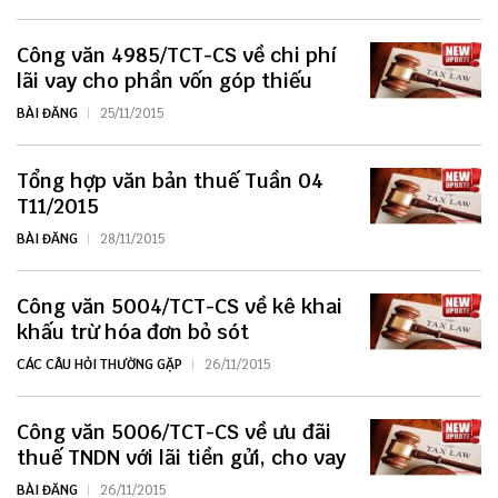
Công văn 4985/TCT-CS về chi phí
lãi vay cho phần vốn góp thiếu
BÀI ĐĂNG
25/11/2015
Tổng hợp văn bản thuế Tuần 04
T11/2015
BÀI ĐĂNG
28/11/2015
Công văn 5004/TCT-CS về kê khai
khấu trừ hóa đơn bỏ sót
CÁC CÂU HỎI THƯỜNG GẶP
26/11/2015
Công văn 5006/TCT-CS về ưu đãi
thuế TNDN với lãi tiền gửi, cho vay
BÀI ĐĂNG
26/11/2015