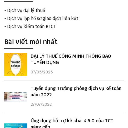
-
Dịch vụ đại lý thuế
-
Dịch vụ lập hồ sơ giao dịch liên kết
-
Dịch vụ kiểm toán BTCT
Bài viết mới nhất
ĐẠI LÝ THUẾ CÔNG MINH THÔNG BÁO
TUYỂN DỤNG
07/05/2025
Tuyển dụng Trưởng phòng dịch vụ kế toán
năm 2022
27/07/2022
Ứng dụng hỗ trợ kê khai 4.5.0 của TCT
nâng cấp