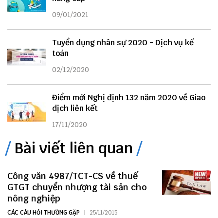
09/01/2021
Tuyển dụng nhân sự 2020 - Dịch vụ kế
toán
02/12/2020
Điểm mới Nghị định 132 năm 2020 về Giao
dịch liên kết
17/11/2020
Bài viết liên quan
Công văn 4987/TCT-CS về thuế
GTGT chuyển nhượng tài sản cho
nông nghiệp
CÁC CÂU HỎI THƯỜNG GẶP
25/11/2015