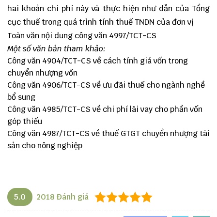
hai khoản chi phí này và thực hiện như dẫn của Tổng
cục thuế trong quá trình tính thuế TNDN của đơn vị
Toàn văn nội dung công văn 4997/TCT-CS
Một số văn bản tham khảo:
Công văn 4904/TCT-CS về cách tính giá vốn trong
chuyển nhượng vốn
Công văn 4906/TCT-CS về ưu đãi thuế cho ngành nghề
bổ sung
Công văn 4985/TCT-CS về chi phí lãi vay cho phần vốn
góp thiếu
Công văn 4987/TCT-CS về thuế GTGT chuyển nhượng tài
sản cho nông nghiệp
5.0
2018
Đánh giá