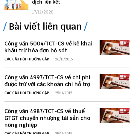
dịch liên kết
17/11/2020
Bài viết liên quan
Công văn 5004/TCT-CS về kê khai
khấu trừ hóa đơn bỏ sót
CÁC CÂU HỎI THƯỜNG GẶP
26/11/2015
Công văn 4997/TCT-CS về chi phí
được trừ với các khoản chi hỗ trợ
CÁC CÂU HỎI THƯỜNG GẶP
25/11/2015
Công văn 4987/TCT-CS về thuế
GTGT chuyển nhượng tài sản cho
nông nghiệp
CÁC CÂU HỎI THƯỜNG GẶP
25/11/2015