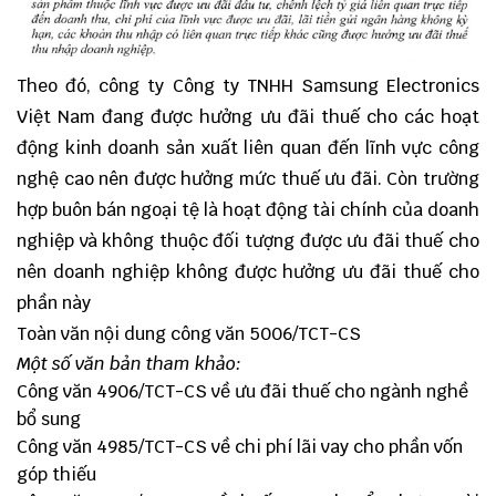
Theo đó, công ty Công ty TNHH Samsung Electronics
Việt Nam đang được hưởng ưu đãi thuế cho các hoạt
động kinh doanh sản xuất liên quan đến lĩnh vực công
nghệ cao nên được hưởng mức thuế ưu đãi. Còn trường
hợp buôn bán ngoại tệ là hoạt động tài chính của doanh
nghiệp và không thuộc đối tượng được ưu đãi thuế cho
nên doanh nghiệp không được hưởng ưu đãi thuế cho
phần này
Toàn văn nội dung công văn 5006/TCT-CS
Một số văn bản tham khảo:
Công văn 4906/TCT-CS về ưu đãi thuế cho ngành nghề
bổ sung
Công văn 4985/TCT-CS về chi phí lãi vay cho phần vốn
góp thiếu