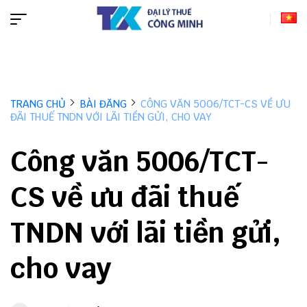
TRANG CHỦ
BÀI ĐĂNG
CÔNG VĂN 5006/TCT-CS VỀ ƯU
ĐÃI THUẾ TNDN VỚI LÃI TIỀN GỬI, CHO VAY
Công văn 5006/TCT-
CS về ưu đãi thuế
TNDN với lãi tiền gửi,
cho vay