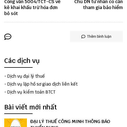
Công văn 5004/TCT-CS về
Chủ DN tư nhân có cần
kê khai khấu trừ hóa đơn
tham gia bảo hiểm
bỏ sót
Thêm bình luận
Các dịch vụ
-
Dịch vụ đại lý thuế
-
Dịch vụ lập hồ sơ giao dịch liên kết
-
Dịch vụ kiểm toán BTCT
Bài viết mới nhất
ĐẠI LÝ THUẾ CÔNG MINH THÔNG BÁO