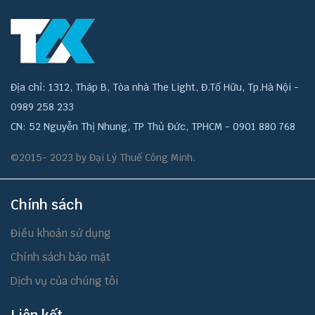
Địa chỉ: 1312, Tháp B, Tòa nhà The Light, Đ.Tố Hữu, Tp.Hà Nội -
0989 258 233
CN: 52 Nguyễn Thị Nhung, TP Thủ Đức, TPHCM - 0901 880 768
©2015- 2023 by Đại Lý Thuế Công Minh.
Chính sách
Điều khoản sử dụng
Chính sách bảo mật
Dịch vụ của chúng tôi