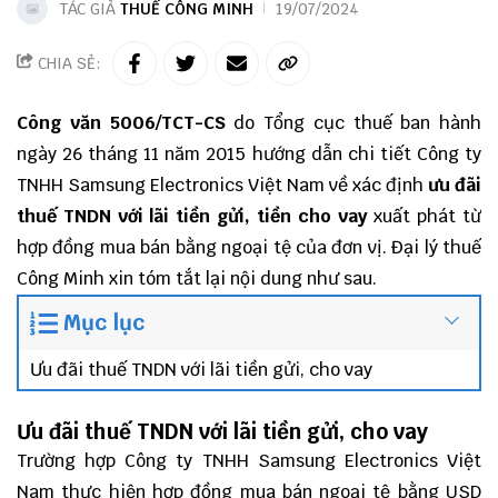
TÁC GIẢ
THUẾ CÔNG MINH
19/07/2024
CHIA SẺ:
Công văn 5006/TCT-CS
do Tổng cục thuế ban hành
ngày 26 tháng 11 năm 2015 hướng dẫn chi tiết Công ty
TNHH Samsung Electronics Việt Nam về xác định
ưu đãi
thuế TNDN với lãi tiền gửi, tiền cho vay
xuất phát từ
hợp đồng mua bán bằng ngoại tệ của đơn vị.
Đại lý thuế
Công Minh
xin tóm tắt lại nội dung như sau.
Mục lục
Ưu đãi thuế TNDN với lãi tiền gửi, cho vay
Ưu đãi thuế TNDN với lãi tiền gửi, cho vay
Trường hợp Công ty TNHH Samsung Electronics Việt
Nam thực hiện hợp đồng mua bán ngoại tệ bằng USD