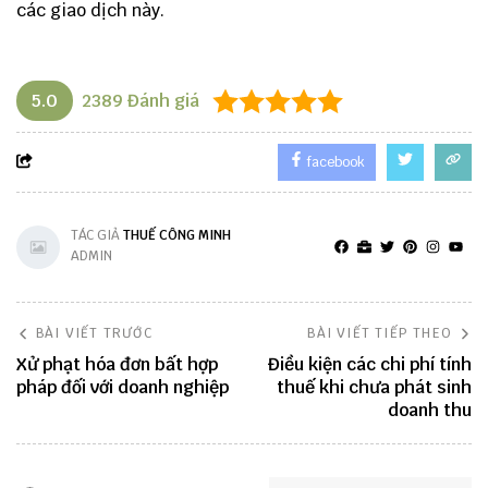
các giao dịch này.
5.0
2389
Đánh giá
facebook
TÁC GIẢ
THUẾ CÔNG MINH
ADMIN
BÀI VIẾT TRƯỚC
BÀI VIẾT TIẾP THEO
Xử phạt hóa đơn bất hợp
Điều kiện các chi phí tính
pháp đối với doanh nghiệp
thuế khi chưa phát sinh
doanh thu