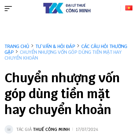
TRANG CHỦ
TƯ VẤN & HỎI ĐÁP
CÁC CÂU HỎI THƯỜNG
GẶP
CHUYỂN NHƯỢNG VỐN GÓP DÙNG TIỀN MẶT HAY
CHUYỂN KHOẢN
Chuyển nhượng vốn
góp dùng tiền mặt
hay chuyển khoản
TÁC GIẢ
THUẾ CÔNG MINH
17/07/2024