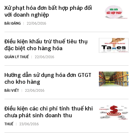
Xử phạt hóa đơn bất hợp pháp đối
với doanh nghiệp
BÀI ĐĂNG
22/06/2016
Điều kiện khấu trừ thuế tiêu thụ
đặc biệt cho hàng hóa
QUẢN LÝ THUẾ
22/06/2016
Hướng dẫn sử dụng hóa đơn GTGT
cho kho hàng
BÀI VIẾT
22/06/2016
Điều kiện các chi phí tính thuế khi
chưa phát sinh doanh thu
THUẾ
23/06/2016