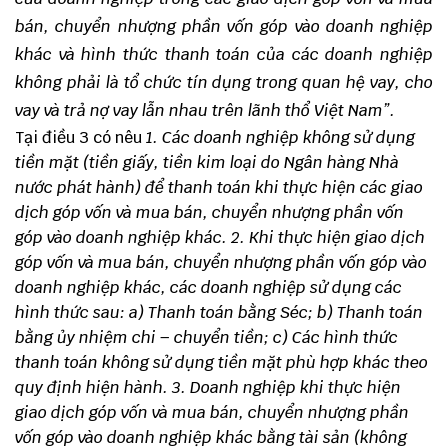
bán, chuyển nhượng phần vốn góp vào doanh nghiệp
khác và hình thức thanh toán của các doanh nghiệp
không phải là tổ chức tín dụng trong quan hệ vay, cho
vay và trả nợ vay lẫn nhau trên lãnh thổ Việt Nam”.
Tại điều 3 có nêu
1. Các doanh nghiệp không sử dụng
tiền mặt (tiền giấy, tiền kim loại do Ngân hàng Nhà
nước phát hành) để thanh toán khi thực hiện các giao
dịch góp vốn và mua bán, chuyển nhượng phần vốn
góp vào doanh nghiệp khác.
2. Khi thực hiện giao dịch
góp vốn và mua bán, chuyển nhượng phần vốn góp vào
doanh nghiệp khác, các doanh nghiệp sử dụng các
hình thức sau:
a) Thanh toán bằng Séc;
b) Thanh toán
bằng ủy nhiệm chi – chuyển tiền;
c) Các hình thức
thanh toán không sử dụng tiền mặt phù hợp khác theo
quy định hiện hành.
3. Doanh nghiệp khi thực hiện
giao dịch góp vốn và mua bán, chuyển nhượng phần
vốn góp vào doanh nghiệp khác bằng tài sản (không