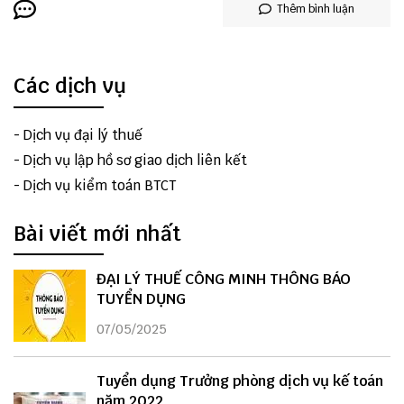
Thêm bình luận
Các dịch vụ
-
Dịch vụ đại lý thuế
-
Dịch vụ lập hồ sơ giao dịch liên kết
-
Dịch vụ kiểm toán BTCT
Bài viết mới nhất
ĐẠI LÝ THUẾ CÔNG MINH THÔNG BÁO
TUYỂN DỤNG
07/05/2025
Tuyển dụng Trưởng phòng dịch vụ kế toán
năm 2022