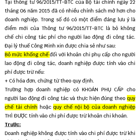
Tại
thông tư 96/2015/TT-BTC
của Bộ tài chính ngày 22
tháng 06 năm 2015 đã có nhiều chính sách mở hơn cho
doanh nghiệp. Trong số đó có một điểm đáng lưu ý là
điểm mới
của Thông tư 96/2015/TT-BTC là bỏ không
chế chi công tác phí cho người lao động đi công tác.
Đại lý thuế Công Minh
xin được chia sẻ như sau:
Bỏ mức khống chế
đối với khoản chi phụ cấp cho người
lao động đi công tác, doanh nghiệp được tính vào chi
phí được trừ nếu:
+ Có hóa đơn, chứng từ theo quy định.
Trường hợp doanh nghiệp có KHOÁN PHỤ CẤP cho
người lao động đi công tác và thực hiện đúng theo
quy
chế tài chính
hoặc
quy chế nội bộ của doanh nghiệp
THÌ ĐƯỢC tính vào chi phí được trừ khoản chi khoán.
Trước:
Doanh nghiệp không được tính vào chi phí được trừ khi