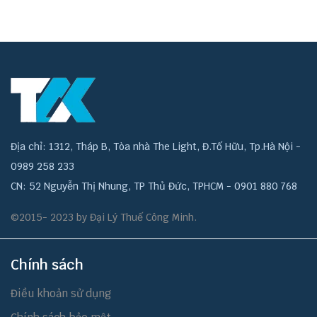
Địa chỉ: 1312, Tháp B, Tòa nhà The Light, Đ.Tố Hữu, Tp.Hà Nội -
0989 258 233
CN: 52 Nguyễn Thị Nhung, TP Thủ Đức, TPHCM - 0901 880 768
©2015- 2023 by Đại Lý Thuế Công Minh.
Chính sách
Điều khoản sử dụng