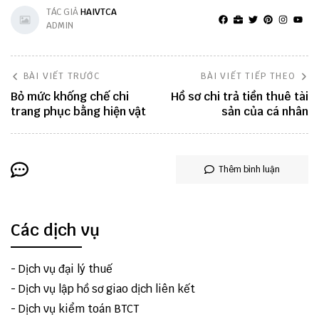
TÁC GIẢ
HAIVTCA
ADMIN
BÀI VIẾT TRƯỚC
BÀI VIẾT TIẾP THEO
Bỏ mức khống chế chi
Hồ sơ chi trả tiền thuê tài
trang phục bằng hiện vật
sản của cá nhân
Thêm bình luận
Các dịch vụ
-
Dịch vụ đại lý thuế
-
Dịch vụ lập hồ sơ giao dịch liên kết
-
Dịch vụ kiểm toán BTCT