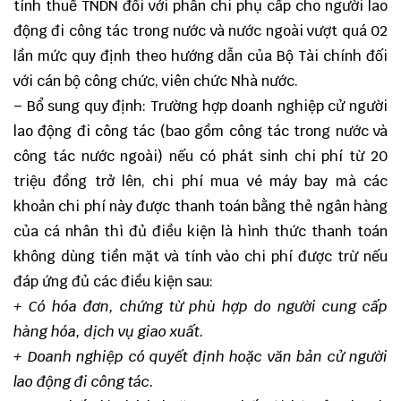
tính thuế TNDN đối với phần chi phụ cấp cho người lao
động đi công tác trong nước và nước ngoài vượt quá 02
lần mức quy định theo hướng dẫn của Bộ Tài chính đối
với cán bộ công chức, viên chức Nhà nước.
– Bổ sung quy định: Trường hợp doanh nghiệp cử người
lao động đi công tác (bao gồm công tác trong nước và
công tác nước ngoài) nếu có phát sinh chi phí từ 20
triệu đồng trở lên, chi phí mua vé máy bay mà các
khoản chi phí này được thanh toán bằng thẻ ngân hàng
của cá nhân thì đủ điều kiện là hình thức thanh toán
không dùng tiền mặt và tính vào chi phí được trừ nếu
đáp ứng đủ các điều kiện sau:
+ Có hóa đơn, chứng từ phù hợp do người cung cấp
hàng hóa, dịch vụ giao xuất.
+ Doanh nghiệp có quyết định hoặc văn bản cử người
lao động đi công tác.