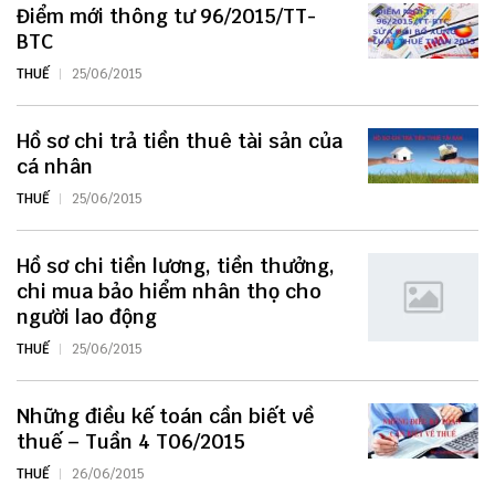
Điểm mới thông tư 96/2015/TT-
BTC
THUẾ
25/06/2015
Hồ sơ chi trả tiền thuê tài sản của
cá nhân
THUẾ
25/06/2015
Hồ sơ chi tiền lương, tiền thưởng,
chi mua bảo hiểm nhân thọ cho
người lao động
THUẾ
25/06/2015
Những điều kế toán cần biết về
thuế – Tuần 4 T06/2015
THUẾ
26/06/2015