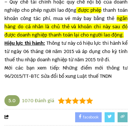
– Quy chế tài chính hoặc quy chế nội bộ của doanh
nghiệp cho phép người lao động
được phép
thanh toán
khoản công tác phí, mua vé máy bay bằng thẻ
ngân
hàng do cá nhân là chủ thẻ và khoản chi này sau đó
được doanh nghiệp thanh toán lại cho người lao động.
Hiệu lực thì hành:
Thông tư này có hiệu lực thi hành kể
từ ngày 06 tháng 08 năm 2015 và áp dụng cho kỳ tính
thuế thu nhập doanh nghiệp từ năm 2015 trở đi.
Mời các bạn xem tiếp:
Những điểm mới thông tư
96/2015/TT-BTC Sửa đổi bổ xung Luật thuế TNDN
5.0
1070
Đánh giá
facebook