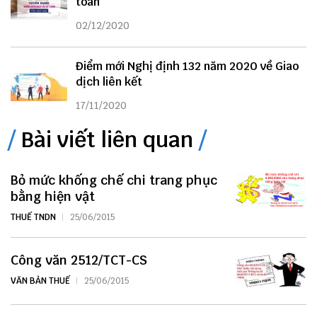
toán
02/12/2020
Điểm mới Nghị định 132 năm 2020 về Giao
dịch liên kết
17/11/2020
Bài viết liên quan
Bỏ mức khống chế chi trang phục
bằng hiện vật
THUẾ TNDN
25/06/2015
Công văn 2512/TCT-CS
VĂN BẢN THUẾ
25/06/2015