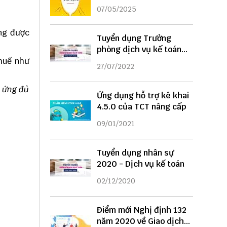
DỤNG
07/05/2025
ộng được
Tuyển dụng Trưởng
phòng dịch vụ kế toán
năm 2022
thuế như
27/07/2022
ứng đủ
Ứng dụng hỗ trợ kê khai
4.5.0 của TCT nâng cấp
09/01/2021
Tuyển dụng nhân sự
2020 - Dịch vụ kế toán
02/12/2020
Điểm mới Nghị định 132
năm 2020 về Giao dịch