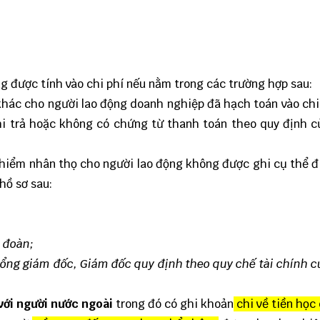
g được tính vào chi phí nếu nằm trong các trường hợp sau:
ả khác cho người lao động doanh nghiệp đã hạch toán vào chi
hi trả hoặc không có chứng từ thanh toán theo quy định 
o hiểm nhân thọ cho người lao động không được ghi cụ thể đ
hồ sơ sau:
p đoàn;
Tổng giám đốc, Giám đốc quy định theo quy chế tài chính 
với người nước ngoài
trong đó có ghi khoản
chi về tiền học