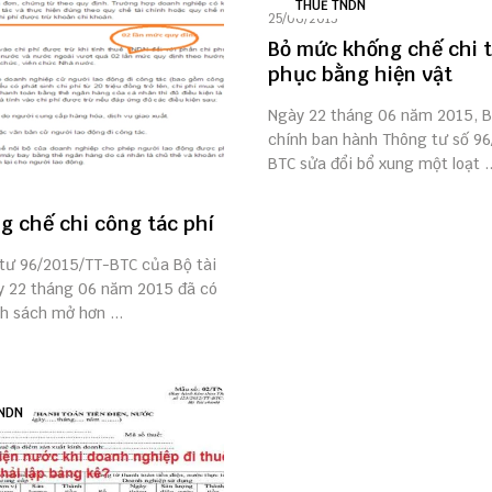
THUẾ TNDN
25/06/2015
Bỏ mức khống chế chi 
phục bằng hiện vật
Ngày 22 tháng 06 năm 2015, B
chính ban hành Thông tư số 9
BTC sửa đổi bổ xung một loạt ..
g chế chi công tác phí
 tư 96/2015/TT-BTC của Bộ tài
y 22 tháng 06 năm 2015 đã có
h sách mở hơn ...
NDN