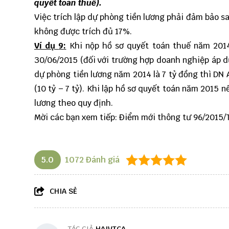
quyết toán thuế).
Việc trích lập dự phòng tiền lương phải đảm bảo sau
không được trích đủ 17%.
Ví dụ
9
:
Khi nộp hồ sơ quyết toán thuế năm 2014,
30/06/2015 (đối với trường hợp doanh nghiệp áp d
dự phòng tiền lương năm 2014 là 7 tỷ đồng thì DN 
(10 tỷ – 7 tỷ). Khi lập hồ sơ quyết toán năm 2015 n
lương theo quy định.
Mời các bạn xem tiếp:
Điểm mới thông tư 96/2015/
5.0
1072
Đánh giá
CHIA SẺ