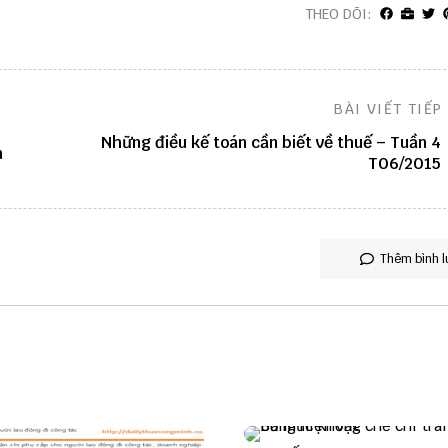
THEO DÕI:
BÀI VIẾT TIẾP
Những điều kế toán cần biết về thuế – Tuần 4
n
T06/2015
Thêm bình l