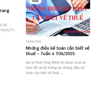
THUẾ
trang
ộ tài
6/2015/TT-
.
26/06/2015
Những điều kế toán cần biết về
thuế – Tuần 4 T06/2015
Đại lý thuế Công Minh xin được chia sẻ,
tóm tắt và hệ thống lại những điều kế
toán cần biết về thuế ...