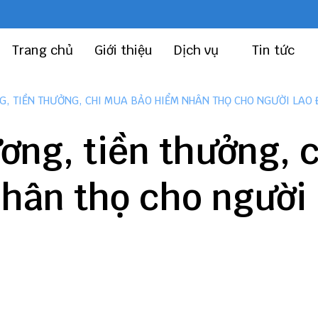
Trang chủ
Giới thiệu
Dịch vụ
Tin tức
NG, TIỀN THƯỞNG, CHI MUA BẢO HIỂM NHÂN THỌ CHO NGƯỜI LAO
ương, tiền thưởng, 
hân thọ cho người