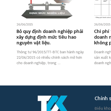
26/06/2015
26/06/2015
Bỏ quy định doanh nghiệp phải
Chi phí 
xây dựng định mức tiêu hao
doanh n
nguyên vật liệu.
không p
Thông tư 96/2015/TT-BTC ban hành ngày
Doanh ngh
22/06/2015 có nhiều chính sách mở hơn
sản xuất k
cho doanh nghiệp, trong ...
doanh nghi
Chính 
Điều kho