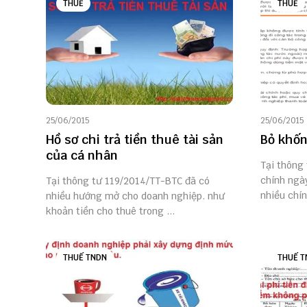
THUẾ
THUẾ
25/06/2015
25/06/2015
Hồ sơ chi trả tiền thuê tài sản
Bỏ khốn
của cá nhân
Tại thông
chính ngà
Tại thông tư 119/2014/TT-BTC đã có
nhiều chín
nhiều hướng mở cho doanh nghiệp. như
khoản tiền cho thuê trong ...
THUẾ TNDN
THUẾ T