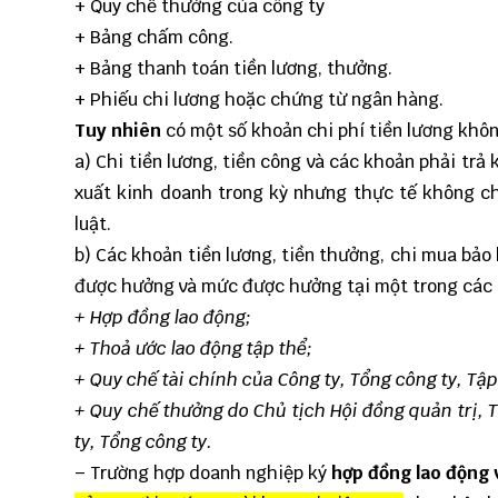
+ Quy chế thưởng của công ty
+ Bảng chấm công.
+ Bảng thanh toán tiền lương, thưởng.
+ Phiếu chi lương hoặc chứng từ ngân hàng.
Tuy nhiên
có một số khoản chi phí tiền lương khôn
a) Chi tiền lương, tiền công và các khoản phải tr
xuất kinh doanh trong kỳ nhưng thực tế không c
luật.
b) Các khoản tiền lương, tiền thưởng, chi mua bả
được hưởng và mức được hưởng tại một trong các 
+ Hợp đồng lao động;
+ Thoả ước lao động tập thể;
+ Quy chế tài chính của Công ty, Tổng công ty, Tậ
+ Quy chế thưởng do Chủ tịch Hội đồng quản trị, 
ty, Tổng công ty.
– Trường hợp doanh nghiệp ký
hợp đồng lao động 