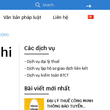
Văn bản pháp luật
Liên hệ
 ĐỘNG
chi
Các dịch vụ
-
Dịch vụ đại lý thuế
-
Dịch vụ lập hồ sơ giao dịch liên kết
-
Dịch vụ kiểm toán BTCT
Bài viết mới nhất
ĐẠI LÝ THUẾ CÔNG MINH
THÔNG BÁO TUYỂN