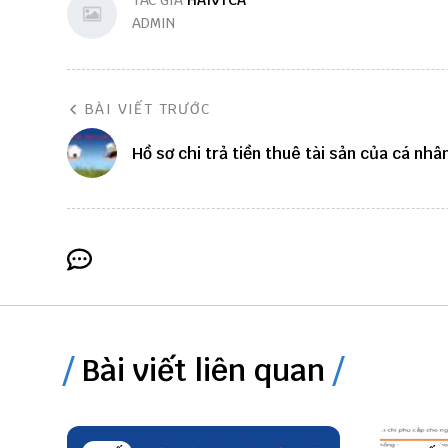
TÁC GIẢ
HAIVTCA
ADMIN
BÀI VIẾT TRƯỚC
Hồ sơ chi trả tiền thuê tài sản của cá nhâ
Bài viết liên quan