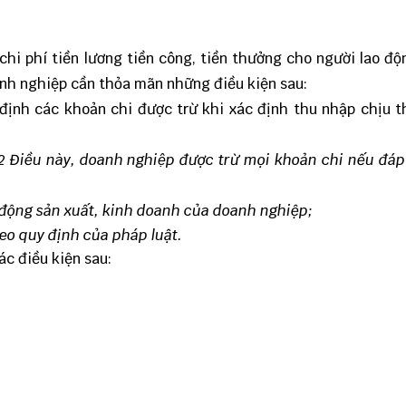
chi phí tiền lương tiền công, tiền thưởng cho người lao đ
oanh nghiệp cần thỏa mãn những điều kiện sau:
 định các khoản chi được trừ khi xác định thu nhập chịu 
 Điều này, doanh nghiệp được trừ mọi khoản chi nếu đáp 
t động sản xuất, kinh doanh của doanh nghiệp;
eo quy định của pháp luật.
ác điều kiện sau: