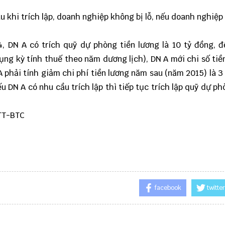
 khi trích lập, doanh nghiệp không bị lỗ, nếu doanh nghiệp b
 DN A có trích quỹ dự phòng tiền lương là 10 tỷ đồng, 
ụng kỳ tính thuế theo năm dương lịch), DN A mới chi số tiề
A phải tính giảm chi phí tiền lương năm sau (năm 2015) là 3
ếu DN A có nhu cầu trích lập thì tiếp tục trích lập quỹ dự ph
TT-BTC
facebook
twitter