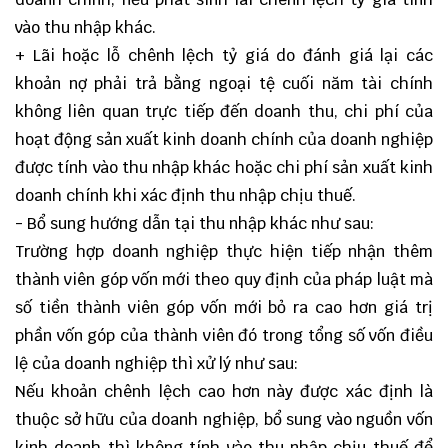
vào thu nhập khác.
+ Lãi hoặc lỗ chênh lệch tỷ giá do đánh giá lại các
khoản nợ phải trả bằng ngoại tệ cuối năm tài chính
không liên quan trực tiếp đến doanh thu, chi phí của
hoạt động sản xuất kinh doanh chính của doanh nghiệp
được tính vào thu nhập khác hoặc chi phí sản xuất kinh
doanh chính khi xác định thu nhập chịu thuế.
- Bổ sung hướng dẫn tại thu nhập khác như sau:
Trường hợp doanh nghiệp thực hiện tiếp nhận thêm
thành viên góp vốn mới theo quy định của pháp luật mà
số tiền thành viên góp vốn mới bỏ ra cao hơn giá trị
phần vốn góp của thành viên đó trong tổng số vốn điều
lệ của doanh nghiệp thì xử lý như sau:
Nếu khoản chênh lệch cao hơn này được xác định là
thuộc sở hữu của doanh nghiệp, bổ sung vào nguồn vốn
kinh doanh thì không tính vào thu nhập chịu thuế để