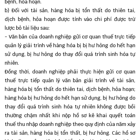
bệnh, hỏa hoạn.
b) Đối với tài sản, hàng hóa bị tổn thất do thiên tai,
dịch bệnh, hỏa hoạn được tính vào chi phí được trừ
lược bỏ tài liệu sau:
- Văn bản của doanh nghiệp gửi cơ quan thuế trực tiếp
quản lý giải trình về hàng hóa bị bị hư hỏng do hết hạn
sử dụng, bị hư hỏng do thay đổi quá trình sinh hóa tự
nhiên.
Đồng thời, doanh nghiệp phải thực hiện gửi cơ quan
thuế trực tiếp quản lý văn bản giải trình về tài sản,
hàng hóa bị tổn thất do thiên tai, dịch bệnh, hỏa hoạn;
hàng hóa bị hư hỏng do hết hạn sử dụng, bị hư hỏng do
thay đổi quá trình sinh hóa tự nhiên không được bồi
thường chậm nhất khi nộp hồ sơ kê khai quyết toán
thuế thu nhập doanh nghiệp theo quy định của năm xảy
ra tài sản, hàng hóa bị tổn thất, bị hư hỏng. Các hồ sơ