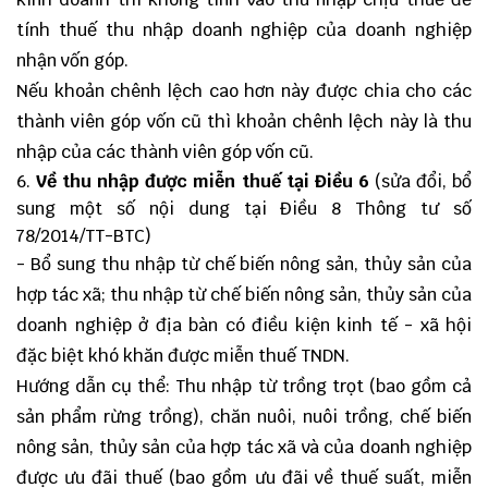
tính thuế thu nhập doanh nghiệp của doanh nghiệp
nhận vốn góp.
Nếu khoản chênh lệch cao hơn này được chia cho các
thành viên góp vốn cũ thì khoản chênh lệch này là thu
nhập của các thành viên góp vốn cũ.
Về thu nhập được miễn thuế tại Điều 6
(sửa đổi, bổ
sung một số nội dung tại Điều 8 Thông tư số
78/2014/TT-BTC)
- Bổ sung thu nhập từ chế biến nông sản, thủy sản của
hợp tác xã; thu nhập từ chế biến nông sản, thủy sản của
doanh nghiệp ở địa bàn có điều kiện kinh tế - xã hội
đặc biệt khó khăn được miễn thuế TNDN.
Hướng dẫn cụ thể: Thu nhập từ trồng trọt (bao gồm cả
sản phẩm rừng trồng), chăn nuôi, nuôi trồng, chế biến
nông sản, thủy sản của hợp tác xã và của doanh nghiệp
được ưu đãi thuế (bao gồm ưu đãi về thuế suất, miễn