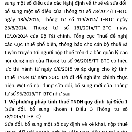
sung một số điều của các Nghị định về thuế và sửa đổi,
bổ sung một số điều của Thông tư số 78/2014/TT-BTC
ngày 18/6/2014, Thông tư số 119/2014/TT-BTC ngày
25/8/2014, Thông tư số 151/2014/TT-BTC ngày
10/10/2014 của Bộ Tài chính. Tổng cục Thuế đề nghị
các Cục thuế phổ biến, thông báo cho cán bộ thuế và
tuyên truyền tới người nộp thuế trên địa bàn quản lý các
nội dung mới của Thông tư số 96/2015/TT-BTC có hiệu
lực thi hành từ ngày 6/8/2015 và áp dụng cho kỳ tính
thuế TNDN từ năm 2015 trở đi để nghiêm chỉnh thực
hiện. Một số nội dung sửa đổi, bổ sung mới của Thông
tư số 96/2015/TT-BTC như sau:
Về phương pháp tính thuế TNDN quy định tại Điều 1
(sửa đổi, bổ sung Khoản 1 Điều 3 Thông tư số
78/2014/TT-BTC)
Sửa đổi, bổ sung một số quy định về kê khai, nộp thuế