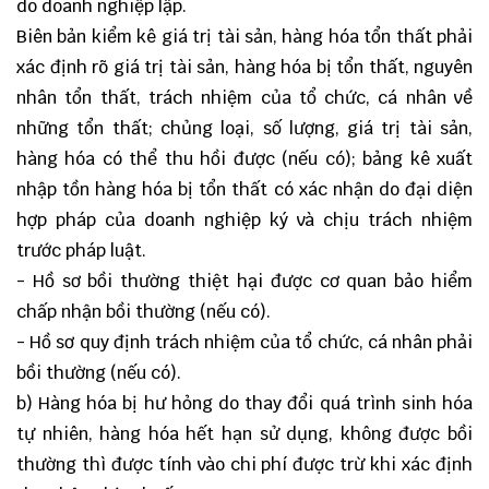
do doanh nghiệp lập.
Biên bản kiểm kê giá trị tài sản, hàng hóa tổn thất phải
xác định rõ giá trị tài sản, hàng hóa bị tổn thất, nguyên
nhân tổn thất, trách nhiệm của tổ chức, cá nhân về
những tổn thất; chủng loại, số lượng, giá trị tài sản,
hàng hóa có thể thu hồi được (nếu có); bảng kê xuất
nhập tồn hàng hóa bị tổn thất có xác nhận do đại diện
hợp pháp của doanh nghiệp ký và chịu trách nhiệm
trước pháp luật.
- Hồ sơ bồi thường thiệt hại được cơ quan bảo hiểm
chấp nhận bồi thường (nếu có).
- Hồ sơ quy định trách nhiệm của tổ chức, cá nhân phải
bồi thường (nếu có).
b) Hàng hóa bị hư hỏng do thay đổi quá trình sinh hóa
tự nhiên, hàng hóa hết hạn sử dụng, không được bồi
thường thì được tính vào chi phí được trừ khi xác định