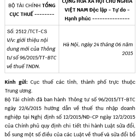
CỘNG HÒA XÃ HỘI CHỦ NGHĨA
BỘ TÀI CHÍNH
TỔNG
VIỆT NAM Độc lập - Tự do -
CỤC THUẾ --------
Hạnh phúc ---------------
Số: 2512 /TCT-CS
V/v: giới thiệu nội
Hà Nội, ngày 24 tháng 06 năm
dung mới của Thông
2015
tư số 96/2015/TT-BTC
về thuế TNDN.
Kính gửi:
Cục thuế các tỉnh, thành phố trực thuộc
Trung ương.
Bộ Tài chính đã ban hành Thông tư số 96/2015/TT-BTC
ngày 22/6/2015 hướng dẫn về thuế thu nhập doanh
nghiệp tại Nghị định số 12/2015/NĐ-CP ngày 12/2/2015
của Chính phủ quy định chi tiết thi hành Luật sửa đổi,
bổ sung một số điều của các Luật về thuế và sửa đổi bổ