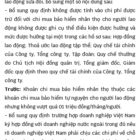
lao động sửa đổi, bổ sung một số nội dung sau:
- Bổ sung quy định không được tính vào chi phí được
trừ đối với chi mua bảo hiểm nhân thọ cho người lao
động không được ghi cụ thể điều kiện được hưởng và
mức được hưởng tại một trong các hồ sơ sau: Hợp đồng
lao động; Thoả ước lao động tập thể; Quy chế tài chính
của Công ty, Tổng công ty, Tập đoàn; Quy chế thưởng
do Chủ tịch Hội đồng quản trị, Tổng giám đốc, Giám
đốc quy định theo quy chế tài chính của Công ty, Tổng
công ty.
Trước:
Khoản chi mua bảo hiểm nhân thọ thuộc các
khoản chi mua bảo hiểm tự nguyện cho người lao động
nhưng không vượt quá 01 triệu đồng/tháng/người.
- Bổ sung quy định trường hợp doanh nghiệp Việt Nam
ký hợp đồng với doanh nghiệp nước ngoài trong đó nêu
rõ doanh nghiệp Việt Nam phải chịu các chi phí về chỗ