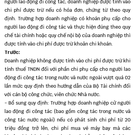
người lao động đi công tác, doanh nghiệp được tính vào
chi phí được trừ nếu có hóa đơn, chứng từ theo quy
định. Trường hợp doanh nghiệp có khoán phụ cấp cho
người lao động đi công tác và thực hiện đúng theo quy
chế tài chính hoặc quy chế nội bộ của doanh nghiệp thì
được tính vào chi phí được trừ khoản chi khoán.
Trước:
Doanh nghiệp không được tính vào chi phí được trừ khi
tính thuế TNDN đối với phần chi phụ cấp cho người lao
động đi công tác trong nước và nước ngoài vượt quá 02
lần mức quy định theo hướng dẫn của Bộ Tài chính đối
với cán bộ công chức, viên chức Nhà nước.
- Bổ sung quy định: Trường hợp doanh nghiệp cử người
lao động đi công tác (bao gồm công tác trong nước và
công tác nước ngoài) nếu có phát sinh chi phí từ 20
triệu đồng trở lên, chi phí mua vé máy bay mà các