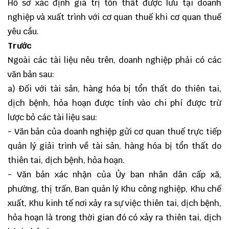
Hồ sơ xác định giá trị tổn thất được lưu tại doanh
nghiệp và xuất trình với cơ quan thuế khi cơ quan thuế
yêu cầu.
Trước
Ngoài các tài liệu nêu trên, doanh nghiệp phải có các
văn bản sau:
a) Đối với tài sản, hàng hóa bị tổn thất do thiên tai,
dịch bệnh, hỏa hoạn được tính vào chi phí được trừ
lược bỏ các tài liệu sau:
- Văn bản của doanh nghiệp gửi cơ quan thuế trực tiếp
quản lý giải trình về tài sản, hàng hóa bị tổn thất do
thiên tai, dịch bệnh, hỏa hoạn.
- Văn bản xác nhận của Ủy ban nhân dân cấp xã,
phường, thị trấn, Ban quản lý Khu công nghiệp, Khu chế
xuất, Khu kinh tế nơi xảy ra sự việc thiên tai, dịch bệnh,
hỏa hoạn là trong thời gian đó có xảy ra thiên tai, dịch