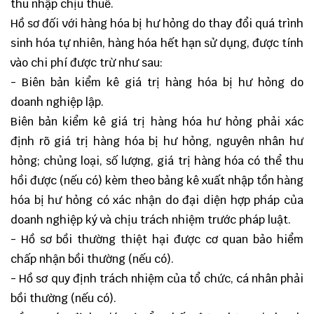
thu nhập chịu thuế.
Hồ sơ đối với hàng hóa bị hư hỏng do thay đổi quá trình
sinh hóa tự nhiên, hàng hóa hết hạn sử dụng, được tính
vào chi phí được trừ như sau:
- Biên bản kiểm kê giá trị hàng hóa bị hư hỏng do
doanh nghiệp lập.
Biên bản kiểm kê giá trị hàng hóa hư hỏng phải xác
định rõ giá trị hàng hóa bị hư hỏng, nguyên nhân hư
hỏng; chủng loại, số lượng, giá trị hàng hóa có thể thu
hồi được (nếu có) kèm theo bảng kê xuất nhập tồn hàng
hóa bị hư hỏng có xác nhận do đại diện hợp pháp của
doanh nghiệp ký và chịu trách nhiệm trước pháp luật.
- Hồ sơ bồi thường thiệt hại được cơ quan bảo hiểm
chấp nhận bồi thường (nếu có).
- Hồ sơ quy định trách nhiệm của tổ chức, cá nhân phải
bồi thường (nếu có).