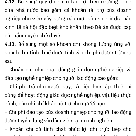
4.12.
Bổ sung quy định chi tài trợ theo chương trình
của Nhà nước bao gồm cả khoản tài trợ của doanh
nghiệp cho việc xây dựng cầu mới dân sinh ở địa bàn
kinh tế xã hội đặc biệt khó khăn theo Đề án được cấp
có thẩm quyền phê duyệt.
4.13.
Bổ sung một số khoản chi không tương ứng với
doanh thu tính thuế được tính vào chi phí được trừ như
sau:
- Khoản chi cho hoạt động giáo dục nghề nghiệp và
đào tạo nghề nghiệp cho người lao động bao gồm:
+ Chi phí trả cho người dạy, tài liệu học tập, thiết bị
dùng để hoạt động giáo dục nghề nghiệp, vật liệu thực
hành, các chi phí khác hỗ trợ cho người học.
+ Chi phí đào tạo của doanh nghiệp cho người lao động
được tuyển dụng vào làm việc tại doanh nghiệp
- Khoản chi có tính chất phúc lợi chi trực tiếp cho