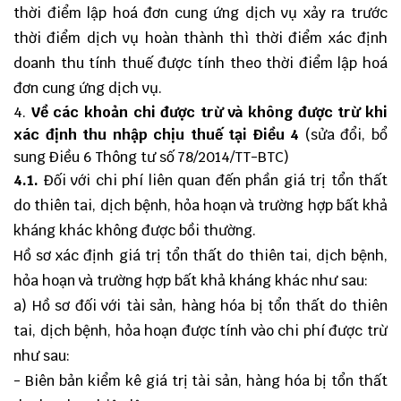
thời điểm lập hoá đơn cung ứng dịch vụ xảy ra trước
thời điểm dịch vụ hoàn thành thì thời điểm xác định
doanh thu tính thuế được tính theo thời điểm lập hoá
đơn cung ứng dịch vụ.
Về c
ác khoản chi được trừ và không được trừ khi
xác định thu nhập chịu thuế
tại Điều 4
(sửa đổi, bổ
sung Điều 6 Thông tư số 78/2014/TT-BTC)
4.1.
Đối với chi phí liên quan đến phần giá trị tổn thất
do thiên tai, dịch bệnh, hỏa hoạn và trường hợp bất khả
kháng khác không được bồi thường.
Hồ sơ xác định giá trị tổn thất do thiên tai, dịch bệnh,
hỏa hoạn và trường hợp bất khả kháng khác như sau:
a) Hồ sơ đối với tài sản, hàng hóa bị tổn thất do thiên
tai, dịch bệnh, hỏa hoạn được tính vào chi phí được trừ
như sau:
- Biên bản kiểm kê giá trị tài sản, hàng hóa bị tổn thất