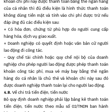
khoản chi phí này được thanh toán bằng thẻ ngân hàng
của cá nhân thì đủ điều kiện là hình thức thanh toán
không dùng tiền mặt và tính vào chi phí được trừ nếu
đáp ứng đủ các điều kiện sau:
+ Có hóa đơn, chứng từ phù hợp do người cung cấp
hàng hóa, dịch vụ giao xuất.
+ Doanh nghiệp có quyết định hoặc văn bản cử người
lao động đi công tác.
- Quy chế tài chính hoặc quy chế nội bộ của doanh
nghiệp cho phép người lao động được phép thanh toán
khoản công tác phí, mua vé máy bay bằng thẻ ngân
hàng do cá nhân là chủ thẻ và khoản chi này sau đó
được doanh nghiệp thanh toán lại cho người lao động.
4.8.
Về chi trả tiền điện, tiền nước
Bỏ quy định doanh nghiệp phải lập bảng kê thanh toán
tiền điện, tiền nước theo mẫu số 02/TNDN ban hành