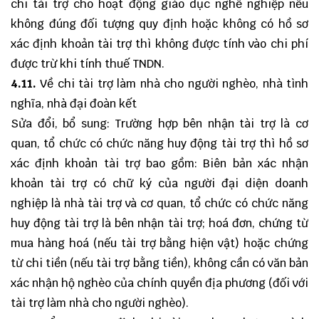
chi tài trợ cho hoạt động giáo dục nghề nghiệp nếu
không đúng đối tượng quy định hoặc không có hồ sơ
xác định khoản tài trợ thì không được tính vào chi phí
được trừ khi tính thuế TNDN.
4.11.
Về chi tài trợ làm nhà cho người nghèo, nhà tình
nghĩa, nhà đại đoàn kết
Sửa đổi, bổ sung: Trường hợp bên nhận tài trợ là cơ
quan, tổ chức có chức năng huy động tài trợ thì hồ sơ
xác định khoản tài trợ bao gồm: Biên bản xác nhận
khoản tài trợ có chữ ký của người đại diện doanh
nghiệp là nhà tài trợ và cơ quan, tổ chức có chức năng
huy động tài trợ là bên nhận tài trợ; hoá đơn, chứng từ
mua hàng hoá (nếu tài trợ bằng hiện vật) hoặc chứng
từ chi tiền (nếu tài trợ bằng tiền), không cần có văn bản
xác nhận hộ nghèo của chính quyền địa phương (đối với
tài trợ làm nhà cho người nghèo).