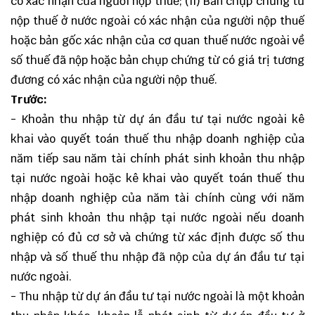
có xác nhận của người nộp thuế; (ii) Bản chụp chứng từ
nộp thuế ở nước ngoài có xác nhận của người nộp thuế
hoặc bản gốc xác nhận của cơ quan thuế nước ngoài về
số thuế đã nộp hoặc bản chụp chứng từ có giá trị tương
đương có xác nhận của người nộp thuế.
Trước:
- Khoản thu nhập từ dự án đầu tư tại nước ngoài kê
khai vào quyết toán thuế thu nhập doanh nghiệp của
năm tiếp sau năm tài chính phát sinh khoản thu nhập
tại nước ngoài hoặc kê khai vào quyết toán thuế thu
nhập doanh nghiệp của năm tài chính cùng với năm
phát sinh khoản thu nhập tại nước ngoài nếu doanh
nghiệp có đủ cơ sở và chứng từ xác định được số thu
nhập và số thuế thu nhập đã nộp của dự án đầu tư tại
nước ngoài.
- Thu nhập từ dự án đầu tư tại nước ngoài là một khoản