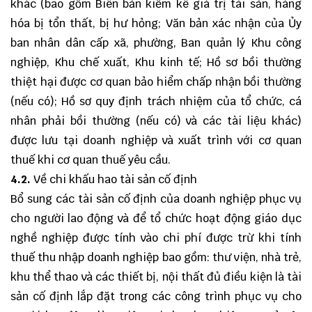
khác (bao gồm Biên bản kiểm kê giá trị tài sản, hàng
hóa bị tổn thất, bị hư hỏng; Văn bản xác nhận của Ủy
ban nhân dân cấp xã, phường, Ban quản lý Khu công
nghiệp, Khu chế xuất, Khu kinh tế; Hồ sơ bồi thường
thiệt hại được cơ quan bảo hiểm chấp nhận bồi thường
(nếu có); Hồ sơ quy định trách nhiệm của tổ chức, cá
nhân phải bồi thường (nếu có) và các tài liệu khác)
được lưu tại doanh nghiệp và xuất trình với cơ quan
thuế khi cơ quan thuế yêu cầu.
4.2.
Về chi khấu hao tài sản cố định
Bổ sung các tài sản cố định của doanh nghiệp phục vụ
cho người lao động và để tổ chức hoạt động giáo dục
nghề nghiệp được tính vào chi phí được trừ khi tính
thuế thu nhập doanh nghiệp bao gồm: thư viện, nhà trẻ,
khu thể thao và các thiết bị, nội thất đủ điều kiện là tài
sản cố định lắp đặt trong các công trình phục vụ cho