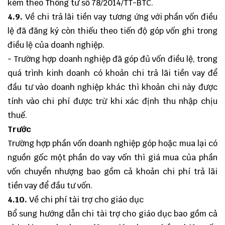
kèm theo Thông tư số 78/2014/TT-BTC.
4.9.
Về chi trả lãi tiền vay tương ứng với phần vốn điều
lệ đã đăng ký còn thiếu theo tiến độ góp vốn ghi trong
điều lệ của doanh nghiệp.
- Trường hợp doanh nghiệp đã góp đủ vốn điều lệ, trong
quá trình kinh doanh có khoản chi trả lãi tiền vay để
đầu tư vào doanh nghiệp khác thì khoản chi này được
tính vào chi phí được trừ khi xác định thu nhập chịu
thuế.
Trước
Trường hợp phần vốn doanh nghiệp góp hoặc mua lại có
nguồn gốc một phần do vay vốn thì giá mua của phần
vốn chuyển nhượng bao gồm cả khoản chi phí trả lãi
tiền vay để đầu tư vốn.
4.10.
Về chi phí tài trợ cho giáo dục
Bổ sung hướng dẫn chi tài trợ cho giáo dục bao gồm cả