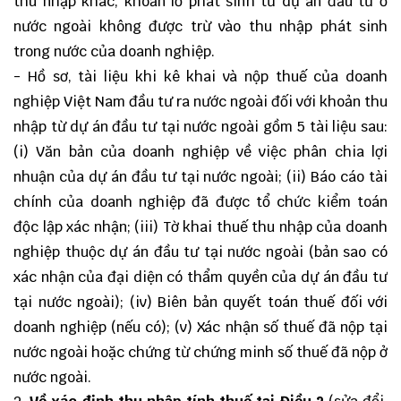
thu nhập khác, khoản lỗ phát sinh từ dự án đầu tư ở
nước ngoài không được trừ vào thu nhập phát sinh
trong nước của doanh nghiệp.
- Hồ sơ, tài liệu khi kê khai và nộp thuế của doanh
nghiệp Việt Nam đầu tư ra nước ngoài đối với khoản thu
nhập từ dự án đầu tư tại nước ngoài gồm 5 tài liệu sau:
(i) Văn bản của doanh nghiệp về việc phân chia lợi
nhuận của dự án đầu tư tại nước ngoài; (ii) Báo cáo tài
chính của doanh nghiệp đã được tổ chức kiểm toán
độc lập xác nhận; (iii) Tờ khai thuế thu nhập của doanh
nghiệp thuộc dự án đầu tư tại nước ngoài (bản sao có
xác nhận của đại diện có thẩm quyền của dự án đầu tư
tại nước ngoài); (iv) Biên bản quyết toán thuế đối với
doanh nghiệp (nếu có); (v) Xác nhận số thuế đã nộp tại
nước ngoài hoặc chứng từ chứng minh số thuế đã nộp ở
nước ngoài.