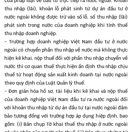
của pháp luật về đầu tư trực tiếp ra nước ngoài. Khoản
thu nhập (lãi), khoản lỗ phát sinh từ dự án đầu tư ở
nước ngoài không được trừ vào số lỗ, số thu nhập (lãi)
phát sinh trong nước của doanh nghiệp khi tính thuế
thu nhập doanh nghiệp.
- Trường hợp doanh nghiệp Việt Nam đầu tư ở nước
ngoài có chuyển phần thu nhập về nước mà không thực
hiện kê khai, nộp thuế đối với phần thu nhập chuyển về
nước thì cơ quan thuế thực hiện ấn định thu nhập chịu
thuế từ hoạt động sản xuất kinh doanh tại nước ngoài
theo quy định của Luật Quản lý thuế.
- Đơn giản hóa hồ sơ, tài liệu khi kê khai và nộp thuế
của doanh nghiệp Việt Nam đầu tư ra nước ngoài đối
với khoản thu nhập từ dự án đầu tư tại nước ngoài đảm
bảo tương đồng với trường hợp áp dụng hiệp định, bao
gồm: (i) Bản chụp Tờ khai thuế thu nhập ở nước ngoài