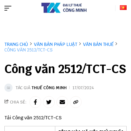
TRANG CHỦ
VĂN BẢN PHÁP LUẬT
VĂN BẢN THUẾ
CÔNG VĂN 2512/TCT-CS
Công văn 2512/TCT-CS
TÁC GIẢ
THUẾ CÔNG MINH
17/07/2024
CHIA SẺ:
Tải
Công văn 2512/TCT-CS