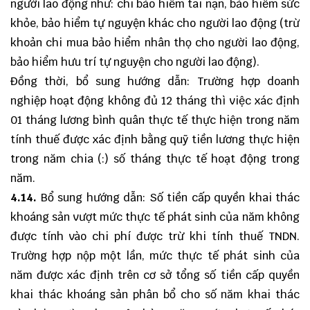
người lao động như: chi bảo hiểm tai nạn, bảo hiểm sức
khỏe, bảo hiểm tự nguyện khác cho người lao động (trừ
khoản chi mua bảo hiểm nhân thọ cho người lao động,
bảo hiểm hưu trí tự nguyện cho người lao động).
Đồng thời, bổ sung hướng dẫn: Trường hợp doanh
nghiệp hoạt động không đủ 12 tháng thì việc xác định
01 tháng lương bình quân thực tế thực hiện trong năm
tính thuế được xác định bằng quỹ tiền lương thực hiện
trong năm chia (:) số tháng thực tế hoạt động trong
năm.
4.14
.
Bổ sung hướng dẫn: Số tiền cấp quyền khai thác
khoáng sản vượt mức thực tế phát sinh của năm không
được tính vào chi phí được trừ khi tính thuế TNDN.
Trường hợp nộp một lần, mức thực tế phát sinh của
năm được xác định trên cơ sở tổng số tiền cấp quyền
khai thác khoáng sản phân bổ cho số năm khai thác