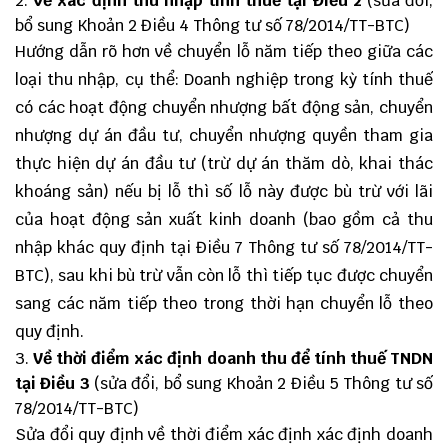
Về xác định thu nhập tính thuế tại Điều 2
(sửa đổi,
bổ sung Khoản 2 Điều 4 Thông tư số 78/2014/TT-BTC)
Hướng dẫn rõ hơn về chuyển lỗ năm tiếp theo giữa các
loại thu nhập, cụ thể: Doanh nghiệp trong kỳ tính thuế
có các hoạt động chuyển nhượng bất động sản, chuyển
nhượng dự án đầu tư, chuyển nhượng quyền tham gia
thực hiện dự án đầu tư (trừ dự án thăm dò, khai thác
khoáng sản) nếu bị lỗ thì số lỗ này được bù trừ với lãi
của hoạt động sản xuất kinh doanh (bao gồm cả thu
nhập khác quy định tại Điều 7 Thông tư số 78/2014/TT-
BTC), sau khi bù trừ vẫn còn lỗ thì tiếp tục được chuyển
sang các năm tiếp theo trong thời hạn chuyển lỗ theo
quy định.
Về thời điểm xác định doanh thu để tính thuế TNDN
tại Điều 3
(sửa đổi, bổ sung Khoản 2 Điều 5 Thông tư số
78/2014/TT-BTC)
Sửa đổi quy định về thời điểm xác định xác định doanh