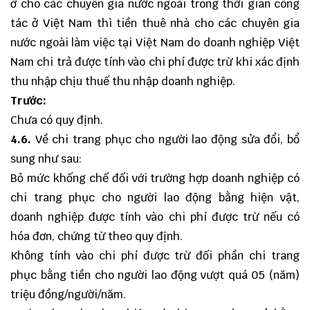
ở cho các chuyên gia nước ngoài trong thời gian công
tác ở Việt Nam thì tiền thuê nhà cho các chuyên gia
nước ngoài làm việc tại Việt Nam do doanh nghiệp Việt
Nam chi trả được tính vào chi phí được trừ khi xác định
thu nhập chịu thuế thu nhập doanh nghiệp.
Trước:
Chưa có quy định.
4.6.
Về chi trang phục cho người lao động sửa đổi, bổ
sung như sau:
Bỏ mức khống chế đối với trường hợp doanh nghiệp có
chi trang phục cho người lao động bằng hiện vật,
doanh nghiệp được tính vào chi phí được trừ nếu có
hóa đơn, chứng từ theo quy định.
Không tính vào chi phí được trừ đối phần chi trang
phục bằng tiền cho người lao động vượt quá 05 (năm)
triệu đồng/người/năm.