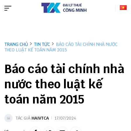
TRANG CHỦ
TIN TỨC
BÁO CÁO TÀI CHÍNH NHÀ NƯỚC
THEO LUẬT KẾ TOÁN NĂM 2015
Báo cáo tài chính nhà
nước theo luật kế
toán năm 2015
TÁC GIẢ
HAIVTCA
17/07/2024