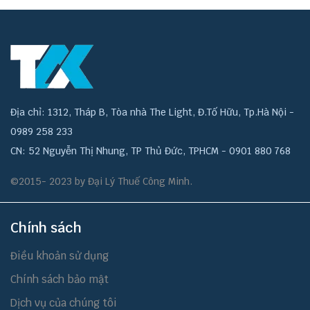
Địa chỉ: 1312, Tháp B, Tòa nhà The Light, Đ.Tố Hữu, Tp.Hà Nội -
0989 258 233
CN: 52 Nguyễn Thị Nhung, TP Thủ Đức, TPHCM - 0901 880 768
©2015- 2023 by Đại Lý Thuế Công Minh.
Chính sách
Điều khoản sử dụng
Chính sách bảo mật
Dịch vụ của chúng tôi