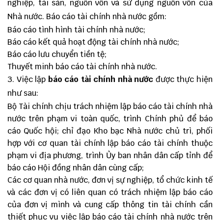
nghiệp, tài sản, nguồn vốn và sử dụng nguồn vốn của
Nhà nước. Báo cáo tài chính nhà nước gồm:
Báo cáo tình hình tài chính nhà nước;
Báo cáo kết quả hoạt động tài chính nhà nước;
Báo cáo lưu chuyển tiền tệ;
Thuyết minh báo cáo tài chính nhà nước.
3. Việc lập
báo cáo tài chính nhà nước
được thực hiện
như sau:
Bộ Tài chính chịu trách nhiệm lập báo cáo tài chính nhà
nước trên phạm vi toàn quốc, trình Chính phủ để báo
cáo Quốc hội; chỉ đạo Kho bạc Nhà nước chủ trì, phối
hợp với cơ quan tài chính lập báo cáo tài chính thuộc
phạm vi địa phương, trình Ủy ban nhân dân cấp tỉnh để
báo cáo Hội đồng nhân dân cùng cấp;
Các cơ quan nhà nước, đơn vị sự nghiệp, tổ chức kinh tế
và các đơn vị có liên quan có trách nhiệm lập báo cáo
của đơn vị mình và cung cấp thông tin tài chính cần
thiết phục vụ việc lập báo cáo tài chính nhà nước trên