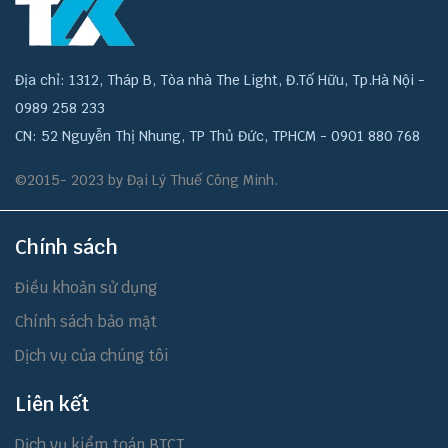
Địa chỉ: 1312, Tháp B, Tòa nhà The Light, Đ.Tố Hữu, Tp.Hà Nội -
0989 258 233
CN: 52 Nguyễn Thị Nhung, TP Thủ Đức, TPHCM - 0901 880 768
©2015- 2023 by Đại Lý Thuế Công Minh.
Chính sách
Điều khoản sử dụng
Chính sách bảo mật
Dịch vụ của chúng tôi
Liên kết
Dịch vụ kiểm toán BTCT