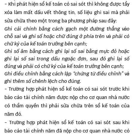
- Khi phát hiện sổ kế toán có sai sót thì không được tẩy
xóa làm mất dấu vết thông tin, số liệu ghi sai mà phải
sửa chữa theo một trong ba phương pháp sau đây:
Ghi cải chính bằng cách gạch một đường thẳng vào
chỗ sai và ghi số hoặc chữ đúng ở phía trên và phải có
chữ ký của kế toán trưởng bên cạnh;
Ghi số âm bằng cách ghi lại số sai bằng mực đỏ hoặc
ghi lại số sai trong dấu ngoặc đơn, sau đó ghi lại số
đúng và phải có chữ ký của kế toán trưởng bên cạnh;
Ghi điều chỉnh bằng cách lập “chứng từ điều chỉnh” và
ghi thêm số chênh lệch cho đúng.
- Trường hợp phát hiện sổ kế toán có sai sót trước khi
báo cáo tài chính năm được nộp cho cơ quan nhà nước
có thẩm quyền thì phải sửa chữa trên sổ kế toán của
năm đó.
- Trường hợp phát hiện sổ kế toán có sai sót sau khi
báo cáo tài chính năm đã nộp cho cơ quan nhà nước có