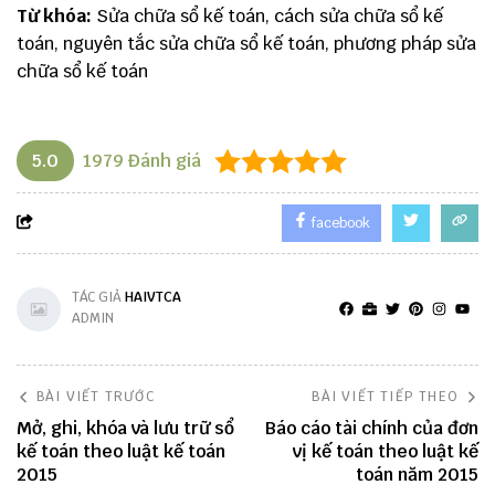
Từ khóa:
Sửa chữa sổ kế toán, cách sửa chữa sổ kế
toán, nguyên tắc sửa chữa sổ kế toán, phương pháp sửa
chữa sổ kế toán
5.0
1979
Đánh giá
facebook
TÁC GIẢ
HAIVTCA
ADMIN
BÀI VIẾT TRƯỚC
BÀI VIẾT TIẾP THEO
Mở, ghi, khóa và lưu trữ sổ
Báo cáo tài chính của đơn
kế toán theo luật kế toán
vị kế toán theo luật kế
2015
toán năm 2015