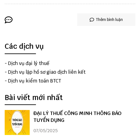
Thêm bình luận
Các dịch vụ
-
Dịch vụ đại lý thuế
-
Dịch vụ lập hồ sơ giao dịch liên kết
-
Dịch vụ kiểm toán BTCT
Bài viết mới nhất
ĐẠI LÝ THUẾ CÔNG MINH THÔNG BÁO
TUYỂN DỤNG
07/05/2025