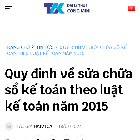
TRANG CHỦ
TIN TỨC
QUY ĐINH VỀ SỬA CHỮA SỔ KẾ
TOÁN THEO LUẬT KẾ TOÁN NĂM 2015
Quy đinh về sửa chữa
sổ kế toán theo luật
kế toán năm 2015
TÁC GIẢ
HAIVTCA
18/07/2024