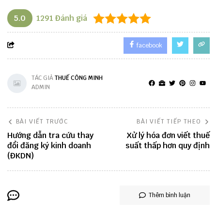
5.0
1291
Đánh giá
facebook
TÁC GIẢ
THUẾ CÔNG MINH
ADMIN
BÀI VIẾT TRƯỚC
BÀI VIẾT TIẾP THEO
Hướng dẫn tra cứu thay
Xử lý hóa đơn viết thuế
đổi đăng ký kinh doanh
suất thấp hơn quy định
(ĐKDN)
Thêm bình luận