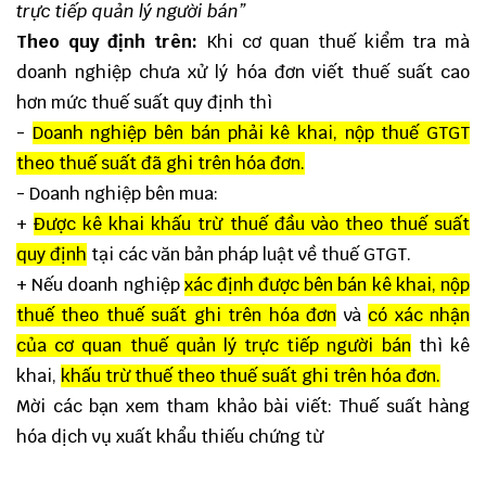
trực tiếp quản lý người bán”
Theo quy định trên:
Khi cơ quan thuế kiểm tra mà
doanh nghiệp chưa xử lý hóa đơn viết thuế suất cao
hơn mức thuế suất quy định thì
-
Doanh nghiệp bên bán phải kê khai, nộp thuế GTGT
theo thuế suất đã ghi trên hóa đơn.
- Doanh nghiệp bên mua:
+
Được kê khai khấu trừ thuế đầu vào theo thuế suất
quy định
tại các văn bản pháp luật về thuế GTGT.
+ Nếu doanh nghiệp
xác định được bên bán kê khai, nộp
thuế theo thuế suất ghi trên hóa đơn
và
có xác nhận
của cơ quan thuế quản lý trực tiếp người bán
thì kê
khai,
khấu trừ thuế theo thuế suất ghi trên hóa đơn.
Mời các bạn xem tham khảo bài viết:
Thuế suất hàng
hóa dịch vụ xuất khẩu thiếu chứng từ