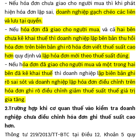
- Nếu hóa đơn chưa giao cho người mua thì khi phát
hiện hóa đơn lập sai,
doanh nghiệp gạch chéo các liên
và lưu tại quyển.
- Nếu
hóa đơn đã giao cho người mua,
và cả
hai bên
chưa kê khai thuế thì doanh nghiệp lập bên bản thu hồi
hóa đơn trên biên bản ghi rõ hóa đơn viết thuế suất cao
hơn
quy định và
lập hóa đơn mới theo thuế suất đúng.
- Nếu h
óa đơn đã giao cho người mua và một trong hai
bên đã kê khai thuế
thì doanh nghiệp l
ập biên bản ghi
rõ sai sót và doanh nghiệp lập hóa đơn điều chỉnh trên
hóa đơn ghi rõ điều chỉnh giảm thuế suất thuế giá trị
gia tăng.
2.Trường hợp khi cơ quan thuế vào kiểm tra doanh
nghiệp chưa điều chỉnh hóa đơn ghi thuế suất cao
hơn.
Thông tư 219/2013/TT-BTC tại Điều 12, Khoản 5 quy