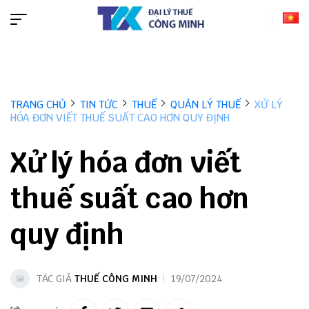
TRANG CHỦ
TIN TỨC
THUẾ
QUẢN LÝ THUẾ
XỬ LÝ
HÓA ĐƠN VIẾT THUẾ SUẤT CAO HƠN QUY ĐỊNH
Xử lý hóa đơn viết
thuế suất cao hơn
quy định
TÁC GIẢ
THUẾ CÔNG MINH
19/07/2024