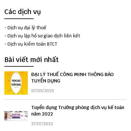
Các dịch vụ
-
Dịch vụ đại lý thuế
-
Dịch vụ lập hồ sơ giao dịch liên kết
-
Dịch vụ kiểm toán BTCT
Bài viết mới nhất
ĐẠI LÝ THUẾ CÔNG MINH THÔNG BÁO
TUYỂN DỤNG
07/05/2025
Tuyển dụng Trưởng phòng dịch vụ kế toán
năm 2022
27/07/2022