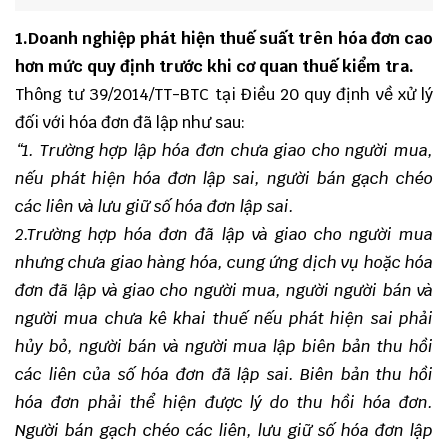
1.Doanh nghiệp phát hiện thuế suất trên hóa đơn cao
hơn mức quy định trước khi cơ quan thuế kiểm tra.
Thông tư 39/2014/TT-BTC tại Điều 20 quy định về xử lý
đối với hóa đơn đã lập như sau:
“
1. Trường hợp lập hóa đơn chưa giao cho người mua,
nếu phát hiện hóa đơn lập sai, người bán gạch chéo
các liên và lưu giữ số hóa đơn lập sai.
2.Trường hợp hóa đơn đã lập và giao cho người mua
nhưng chưa giao hàng hóa, cung ứng dịch vụ hoặc hóa
đơn đã lập và giao cho người mua, người người bán và
người mua chưa kê khai thuế nếu phát hiện sai phải
hủy bỏ, người bán và người mua lập biên bản thu hồi
các liên của số hóa đơn đã lập sai. Biên bản thu hồi
hóa đơn phải thể hiện được lý do thu hồi hóa đơn.
Người bán gạch chéo các liên, lưu giữ số hóa đơn lập