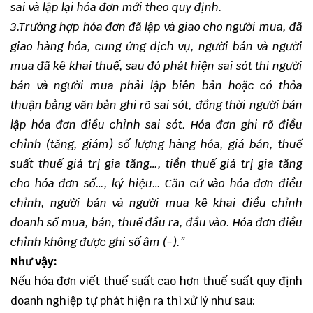
sai và lập lại hóa đơn mới theo quy định.
3.Trường hợp hóa đơn đã lập và giao cho người mua, đã
giao hàng hóa, cung ứng dịch vụ, người bán và người
mua đã kê khai thuế, sau đó phát hiện sai sót thì người
bán và người mua phải lập biên bản hoặc có thỏa
thuận bằng văn bản ghi rõ sai sót, đồng thời người bán
lập hóa đơn điều chỉnh sai sót. Hóa đơn ghi rõ điều
chỉnh (tăng, giám) số lượng hàng hóa, giá bán, thuế
suất thuế giá trị gia tăng…, tiền thuế giá trị gia tăng
cho hóa đơn số…, ký hiệu… Căn cứ vào hóa đơn điều
chỉnh, người bán và người mua kê khai điều chỉnh
doanh số mua, bán, thuế đầu ra, đầu vào. Hóa đơn điều
chỉnh không được ghi số âm (-).”
Như vậy:
Nếu hóa đơn viết thuế suất cao hơn thuế suất quy định
doanh nghiệp tự phát hiện ra thì xử lý như sau: