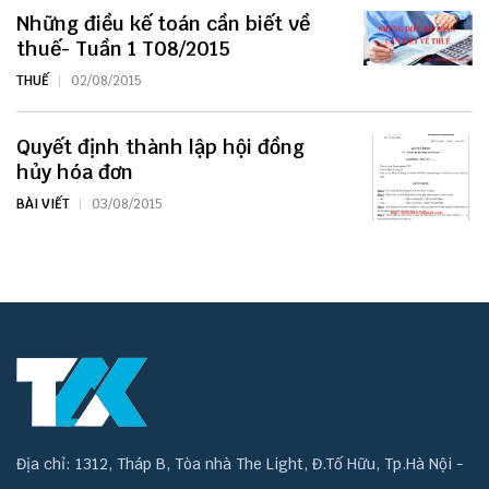
Những điều kế toán cần biết về
thuế- Tuần 1 T08/2015
THUẾ
02/08/2015
Quyết định thành lập hội đồng
hủy hóa đơn
BÀI VIẾT
03/08/2015
Địa chỉ: 1312, Tháp B, Tòa nhà The Light, Đ.Tố Hữu, Tp.Hà Nội -