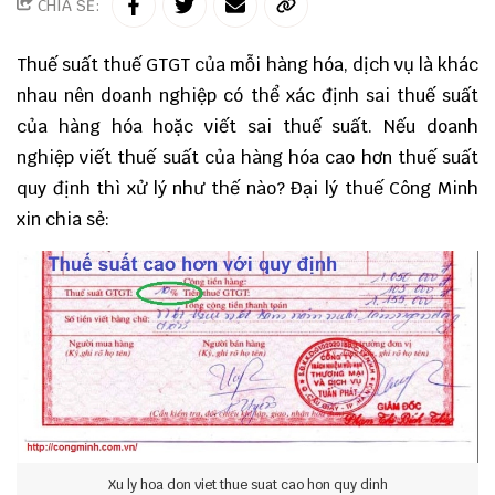
CHIA SẺ:
Thuế suất thuế GTGT của mỗi hàng hóa, dịch vụ là khác
nhau nên doanh nghiệp có thể xác định sai thuế suất
của hàng hóa hoặc viết sai thuế suất. Nếu doanh
nghiệp viết thuế suất của hàng hóa cao hơn thuế suất
quy định thì xử lý như thế nào?
Đại lý thuế Công Minh
xin chia sẻ:
Xu ly hoa don viet thue suat cao hon quy dinh