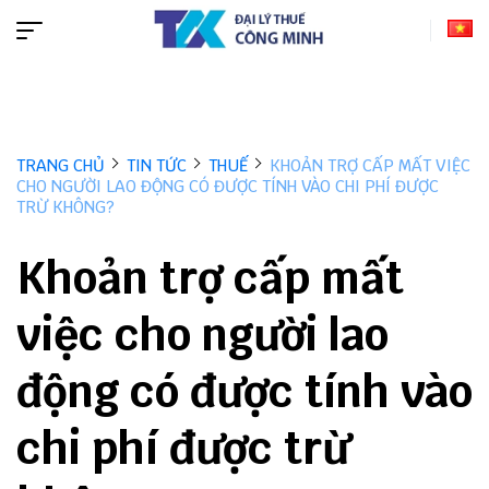
TRANG CHỦ
TIN TỨC
THUẾ
KHOẢN TRỢ CẤP MẤT VIỆC
CHO NGƯỜI LAO ĐỘNG CÓ ĐƯỢC TÍNH VÀO CHI PHÍ ĐƯỢC
TRỪ KHÔNG?
Khoản trợ cấp mất
việc cho người lao
động có được tính vào
chi phí được trừ