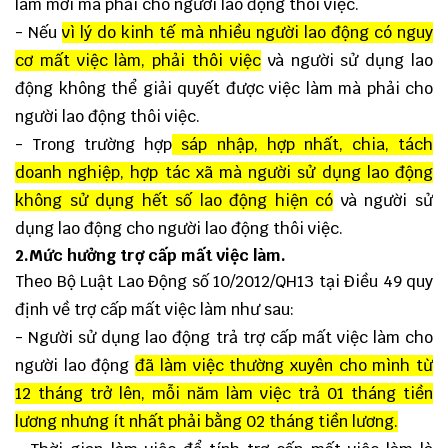
làm mới mà phải cho người lao động thôi việc.
- Nếu
vì lý do kinh tế mà nhiều người lao động có nguy
cơ mất việc làm, phải thôi việc
và người sử dụng lao
động không thể giải quyết được việc làm mà phải cho
người lao động thôi việc.
- Trong trường hợp
sáp nhập, hợp nhất, chia, tách
doanh nghiệp, hợp tác xã mà người sử dụng lao động
không sử dụng hết số lao động hiện có
và người sử
dụng lao động cho người lao động thôi việc.
2.Mức hưởng trợ cấp mất việc làm.
Theo Bộ Luật Lao Động số 10/2012/QH13 tại Điều 49 quy
định về trợ cấp mất việc làm như sau:
- Người sử dụng lao động trả trợ cấp mất việc làm cho
người lao động
đã làm việc thường xuyên cho mình từ
12 tháng trở lên, mỗi năm làm việc trả 01 tháng tiền
lương nhưng ít nhất phải bằng 02 tháng tiền lương.