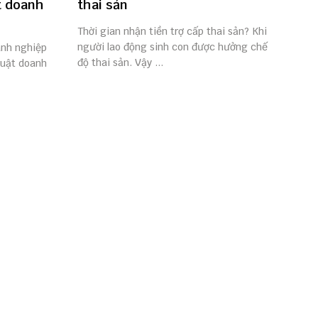
t doanh
thai sản
Thời gian nhận tiền trợ cấp thai sản? Khi
người lao động sinh con được hưởng chế
anh nghiệp
độ thai sản. Vậy ...
Luật doanh