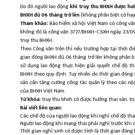
Do đó người lao động
khi truy thu BHXH được hưở
BHXH đủ 06 tháng trở lên
(không phân biệt có hay
Tham khảo:
Bảo hiểm xã hội Việt Nam có công vă
không đó là công văn 3727/BHXH-CSXH ngày 23/09/2
truy thu BHXH.
Theo Công văn trên thì nếu trường hợp tại thời đ
gian đóng BHXH đủ 06 tháng trở lên không phân b
sử dụng lao động thực hiện giải quyết chế độ tha
BHXH theo quy định. Tuy nhiên do thời gian đóng 
sản cần tăng cường công tác quản lý theo các n
của BHXH Việt Nam.
Từ khóa:
truy thu bhxh có được hưởng thai sản, tr
Bài viết liên quan:
Các chế độ của người lao động khi nghỉ chế độ thai
Người lao động khi mang thai phải nghỉ trước khi
Thời gian nghỉ sinh có được tính là thời gian đón