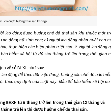
XH có được hưởng thai sản không?
ười lao động được hưởng chế độ thai sản khi thuộc một t
 Lao động nữ sinh con;
c) Người lao động nhận nuôi con n
hai, thực hiện các biện pháp triệt sản.
2. Người lao động 
bảo hiểm xã hội từ đủ sáu tháng trở lên trong thời gian 
.”
ịnh về sổ BHXH như sau:
i lao động để theo dõi việc đóng, hưởng các chế độ bảo hiể
 hội theo quy định của Luật này. Mẫu Sổ bảo hiểm xã hội do
óng BHXH từ 6 tháng trở lên trong thời gian 12 tháng và
tháng trở lên thì được hưởng chế độ thai sản.