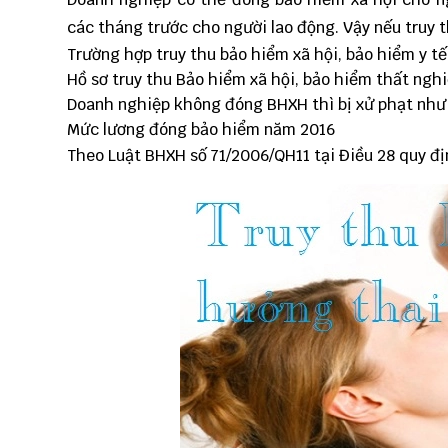
các tháng trước cho người lao động. Vậy nếu truy
Trường hợp truy thu bảo hiểm xã hội, bảo hiểm y tế
Hồ sơ truy thu Bảo hiểm xã hội, bảo hiểm thất ngh
Doanh nghiệp không đóng BHXH thì bị xử phạt như
Mức lương đóng bảo hiểm năm 2016
Theo Luật BHXH số 71/2006/QH11 tại Điều 28 quy đị