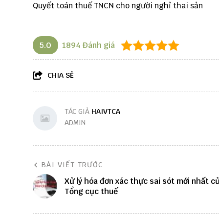
Quyết toán thuế TNCN cho người nghỉ thai sản
5.0
1894
Đánh giá
CHIA SẺ
TÁC GIẢ
HAIVTCA
ADMIN
BÀI VIẾT TRƯỚC
Xử lý hóa đơn xác thực sai sót mới nhất c
Tổng cục thuế