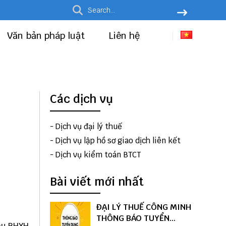
Văn bản pháp luật
Liên hệ
Các dịch vụ
-
Dịch vụ đại lý thuế
-
Dịch vụ lập hồ sơ giao dịch liên kết
-
Dịch vụ kiểm toán BTCT
Bài viết mới nhất
ĐẠI LÝ THUẾ CÔNG MINH
THÔNG BÁO TUYỂN
thu BHXH