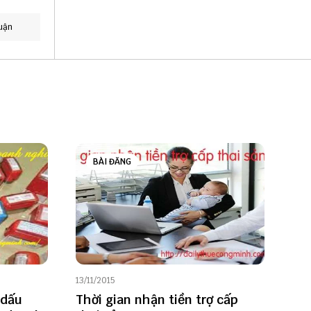
uận
BÀI ĐĂNG
13/11/2015
 dấu
Thời gian nhận tiền trợ cấp