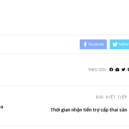
facebook
twitter
THEO DÕI:
BÀI VIẾT TIẾP
ủa
Thời gian nhận tiền trợ cấp thai sản