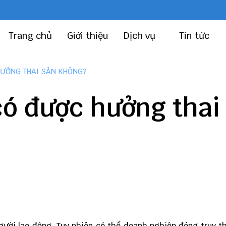
Trang chủ
Giới thiệu
Dịch vụ
Tin tức
HƯỞNG THAI SẢN KHÔNG?
có được hưởng thai
gười lao động. Tuy nhiên có thể doanh nghiệp đóng truy 