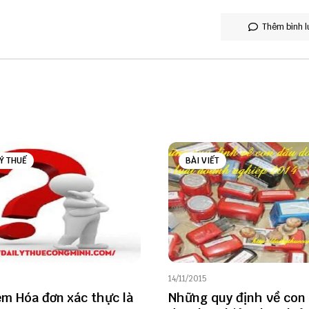
Thêm bình l
Ý THUẾ
BÀI VIẾT
14/11/2015
ệm Hóa đơn xác thực là
Những quy định về con