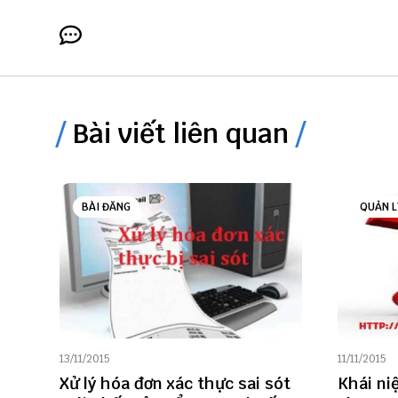
Bài viết liên quan
BÀI ĐĂNG
QUẢN L
13/11/2015
11/11/2015
Xử lý hóa đơn xác thực sai sót
Khái ni