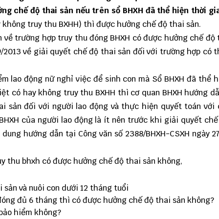
ng chế độ thai sản nếu trên sổ BHXH đã thể hiện thời g
 không truy thu BXHH) thì được hưởng chế độ thai sản.
n về trường hợp truy thu đóng BHXH có được hưởng chế độ 
013 về giải quyết chế độ thai sản đối với trường hợp có t
iểm lao động nữ nghỉ việc để sinh con mà Sổ BHXH đã thể h
iệt có hay không truy thu BXHH thì cơ quan BHXH hướng d
i sản đối với người lao động và thực hiện quyết toán với
BHXH của người lao động là ít nên trước khi giải quyết chế
ội dung hướng dẫn tại Công văn số 2388/BHXH-CSXH ngày 2
uy thu bhxh có được hưởng chế độ thai sản không,
 sản và nuôi con dưới 12 tháng tuổi
 đóng đủ 6 tháng thì có được hưởng chế độ thai sản không?
g bảo hiểm không?