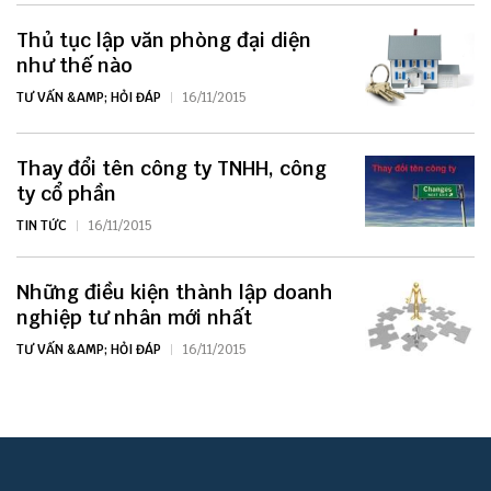
Thủ tục lập văn phòng đại diện
như thế nào
TƯ VẤN &AMP; HỎI ĐÁP
16/11/2015
Thay đổi tên công ty TNHH, công
ty cổ phần
TIN TỨC
16/11/2015
Những điều kiện thành lập doanh
nghiệp tư nhân mới nhất
TƯ VẤN &AMP; HỎI ĐÁP
16/11/2015