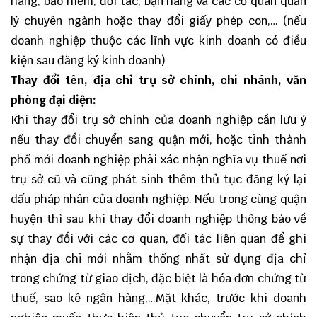
hàng, bảo hiểm, đối tác, bạn hàng và các cơ quan quản
lý chuyên ngành hoặc thay đổi giấy phép con,… (nếu
doanh nghiệp thuộc các lĩnh vực kinh doanh có điều
kiện sau đăng ký kinh doanh)
Thay đổi tên, địa chỉ trụ sở chính, chi nhánh, văn
phòng đại diện:
Khi thay đổi trụ sở chính của doanh nghiệp cần lưu ý
nếu thay đổi chuyển sang quận mới, hoặc tỉnh thành
phố mới doanh nghiệp phải xác nhận nghĩa vụ thuế nơi
trụ sở cũ và cũng phát sinh thêm thủ tục đăng ký lại
dấu pháp nhân của doanh nghiệp. Nếu trong cùng quận
huyện thì sau khi thay đổi doanh nghiệp thông báo về
sự thay đổi với các cơ quan, đối tác liên quan để ghi
nhận địa chỉ mới nhằm thống nhất sử dụng địa chỉ
trong chứng từ giao dịch, đặc biệt là hóa đơn chứng từ
thuế, sao kê ngân hàng,…Mặt khác, trước khi doanh