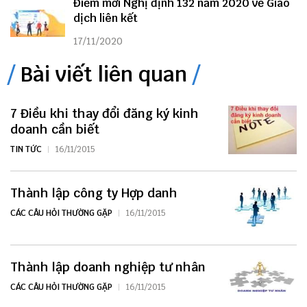
Điểm mới Nghị định 132 năm 2020 về Giao
dịch liên kết
17/11/2020
Bài viết liên quan
7 Điều khi thay đổi đăng ký kinh
doanh cần biết
TIN TỨC
16/11/2015
Thành lập công ty Hợp danh
CÁC CÂU HỎI THƯỜNG GẶP
16/11/2015
Thành lập doanh nghiệp tư nhân
CÁC CÂU HỎI THƯỜNG GẶP
16/11/2015