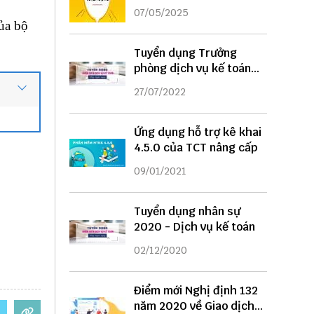
DỤNG
07/05/2025
ủa bộ
Tuyển dụng Trưởng
phòng dịch vụ kế toán
năm 2022
27/07/2022
Ứng dụng hỗ trợ kê khai
4.5.0 của TCT nâng cấp
09/01/2021
Tuyển dụng nhân sự
2020 - Dịch vụ kế toán
02/12/2020
Điểm mới Nghị định 132
năm 2020 về Giao dịch