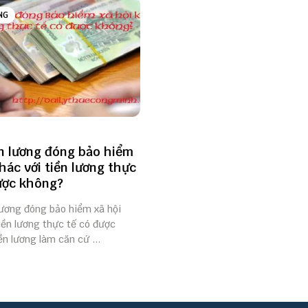
NG
n lương đóng bảo hiểm
khác với tiền lương thực
ược không?
lương đóng bảo hiểm xã hội
iền lương thực tế có được
n lương làm căn cứ ...