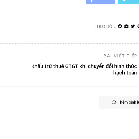
THEO DÕI:
BÀI VIẾT TIẾP
Khấu trừ thuế GTGT khi chuyển đổi hình thức
hạch toán
Thêm bình l