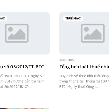
HÁC
THUẾ KHÁC
31/01/2015
ư số 05/2012/TT-BTC
Tổng hợp luật thuế nhà
số 05/2012/TT-BTC ngày 5
Quy định về thuế nhà thầu đượ
ăm 2012 hướng dẫn thi hành
trong thông tư: Thông tư 103 
số 26/2009/NĐ-CP ...
BTC . Đại lý thuế Công ...