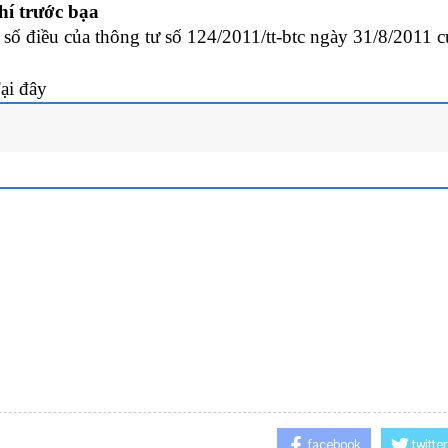
í trước bạa
ố điều của thông tư số 124/2011/tt-btc ngày 31/8/2011 c
ại đây
facebook
twitter