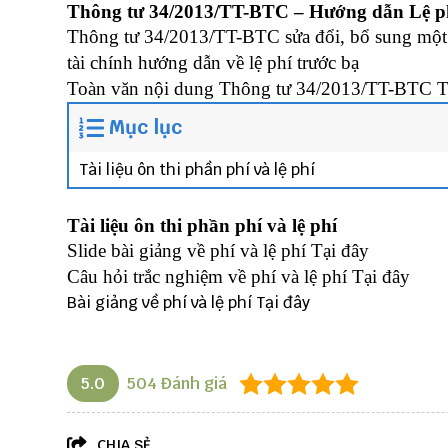
Thông tư 34/2013/TT-BTC – Hướng dẫn Lệ ph
Thông tư 34/2013/TT-BTC sửa đổi, bổ sung một s
tài chính hướng dẫn về lệ phí trước bạ
Toàn văn nội dung Thông tư 34/2013/TT-BTC
T
Mục lục
Tài liệu ôn thi phần phí và lệ phí
Tài liệu ôn thi phần phí và lệ phí
Slide bài giảng về phí và lệ phí
Tại đây
Câu hỏi trắc nghiệm về phí và lệ phí
Tại đây
Bài giảng về phí và lệ phí
Tại đây
5.0
504
Đánh giá
CHIA SẺ