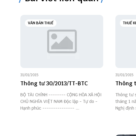
VĂN BẢN THUẾ
THUẾ K
31/01/2015
31/01/2015
Thông tư 30/2013/TT-BTC
Thông t
BỘ TÀI CHÍNH -------- CỘNG HÒA XÃ HỘI
Thông tư 
CHỦ NGHĨA VIỆT NAM Độc lập - Tự do -
tháng 1 n
Hạnh phúc --------------- ...
Nghị định 