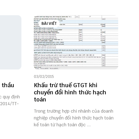
BÀI VIẾT
03/02/2015
 thầu
Khấu trừ thuế GTGT khi
chuyển đổi hình thức hạch
c quy định
toán
/2014/TT-
Trong trường hợp chi nhánh của doanh
nghiệp chuyển đổi hình thức hạch toán
kế toán từ hạch toán độc ...