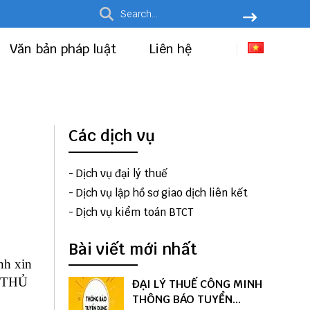
Văn bản pháp luật
Liên hệ
Các dịch vụ
-
Dịch vụ đại lý thuế
-
Dịch vụ lập hồ sơ giao dịch liên kết
-
Dịch vụ kiểm toán BTCT
Bài viết mới nhất
nh
xin
M THỦ
ĐẠI LÝ THUẾ CÔNG MINH
THÔNG BÁO TUYỂN