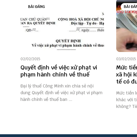
BÀI ĐĂNG
BÀI ĐĂ
02/02/2015
03/02/2015
Quyết định về việc xử phạt vi
Mức tiề
phạm hành chính về thuế
xã hội 
tế có đ
Đại lý thuế Công Minh xin chia sẻ nội
dung Quyết định về việc xử phạt vi phạm
Mức tiền 
hành chính về thuế ban ...
khác với t
không? Tiề