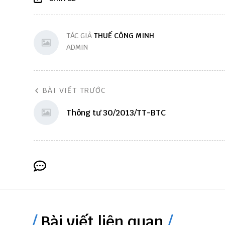
TÁC GIẢ
THUẾ CÔNG MINH
ADMIN
BÀI VIẾT TRƯỚC
Thông tư 30/2013/TT-BTC
Bài viết liên quan