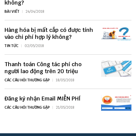
không?
BÀI VIẾT
24/04/2018
Hàng hóa bị mất cắp có được tính
vào chi phí hợp lý không?
TIN TỨC
02/05/2018
Thanh toán Công tác phí cho
người lao động trên 20 triệu
CÁC CÂU HỎI THƯỜNG GẶP
18/05/2018
Đăng ký nhận Email MIỄN PHÍ
CÁC CÂU HỎI THƯỜNG GẶP
21/05/2018