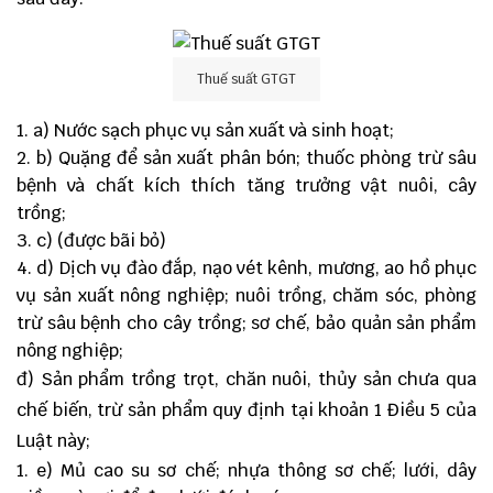
Thuế suất GTGT
a) Nước sạch phục vụ sản xuất và sinh hoạt;
b) Quặng để sản xuất phân bón; thuốc phòng trừ sâu
bệnh và chất kích thích tăng trưởng vật nuôi, cây
trồng;
c) (được bãi bỏ)
d) Dịch vụ đào đắp, nạo vét kênh, mương, ao hồ phục
vụ sản xuất nông nghiệp; nuôi trồng, chăm sóc, phòng
trừ sâu bệnh cho cây trồng; sơ chế, bảo quản sản phẩm
nông nghiệp;
đ) Sản phẩm trồng trọt, chăn nuôi, thủy sản chưa qua
chế biến, trừ sản phẩm quy định tại khoản 1 Điều 5 của
Luật này;
e) Mủ cao su sơ chế; nhựa thông sơ chế; lưới, dây