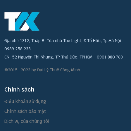
Địa chỉ: 1312, Tháp B, Tòa nhà The Light, Đ.Tố Hữu, Tp.Hà Nội -
0989 258 233
CN: 52 Nguyễn Thị Nhung, TP Thủ Đức, TPHCM - 0901 880 768
©2015- 2023 by Đại Lý Thuế Công Minh.
Chính sách
Điều khoản sử dụng
Chính sách bảo mật
Dịch vụ của chúng tôi