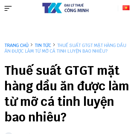
TRANG CHỦ
TIN TỨC
THUẾ SUẤT GTGT MẶT HÀNG DẦU
ĂN ĐƯỢC LÀM TỪ MỠ CÁ TINH LUYỆN BAO NHIÊU?
Thuế suất GTGT mặt
hàng dầu ăn được làm
từ mỡ cá tinh luyện
bao nhiêu?