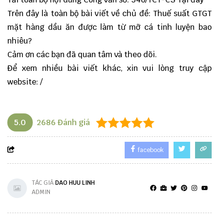
Trên đây là toàn bộ bài viết về chủ đề:
Thuế suất GTGT
mặt hàng dầu ăn được làm từ mỡ cá tinh luyện bao
nhiêu?
Cảm ơn các bạn đã quan tâm và theo dõi.
Để xem nhiều bài viết khác, xin vui lòng truy cập
website:
/
5.0
2686
Đánh giá
facebook
TÁC GIẢ
DAO HUU LINH
ADMIN