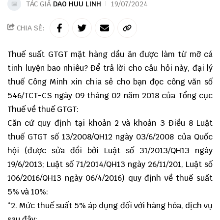
TÁC GIẢ
DAO HUU LINH
19/07/2024
CHIA SẺ:
Thuế suất GTGT mặt hàng dầu ăn được làm từ mỡ cá
tinh luyện bao nhiêu? Để trả lời cho câu hỏi này, đại lý
thuế Công Minh xin chia sẻ cho bạn đọc công văn số
546/TCT-CS ngày 09 tháng 02 năm 2018 của Tổng cục
Thuế về thuế GTGT:
Căn cứ quy định tại khoản 2 và khoản 3 Điều 8 Luật
thuế GTGT số 13/2008/QH12 ngày 03/6/2008 của Quốc
hội (được sửa đổi bởi Luật số 31/2013/QH13 ngày
19/6/2013; Luật số 71/2014/QH13 ngày 26/11/201, Luật số
106/2016/QH13 ngày 06/4/2016) quy định về thuế suất
5% và 10%:
“2. Mức thuế suất 5% áp dụng đối với hàng hóa, dịch vụ
sau đây: