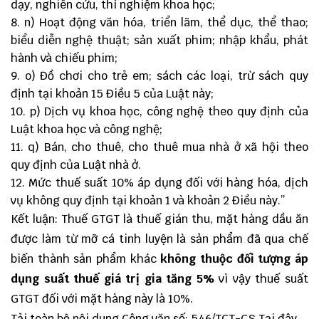
dạy, nghiên cứu, thí nghiệm khoa học;
n) Hoạt động văn hóa, triển lãm, thể dục, thể thao;
biểu diễn nghệ thuật; sản xuất phim; nhập khẩu, phát
hành và chiếu phim;
o) Đồ chơi cho trẻ em; sách các loại, trừ sách quy
định tại khoản 15 Điều 5 của Luật này;
p) Dịch vụ khoa học, công nghệ theo quy định của
Luật khoa học và công nghệ;
q) Bán, cho thuê, cho thuê mua nhà ở xã hội theo
quy định của Luật nhà ở.
Mức thuế suất 10% áp dụng đối với hàng hóa, dịch
vụ không quy định tại khoản 1 và khoản 2 Điều này.”
Kết luận: Thuế GTGT là thuế gián thu, mặt hàng dầu ăn
được làm từ mỡ cá tinh luyện là sản phẩm đã qua chế
biến thành sản phẩm khác
không thuộc đối tượng áp
dụng suất thuế giá trị gia tăng 5%
vì vậy thuế suất
GTGT đối với mặt hàng này là 10%.
Tải toàn bộ nội dung Công văn số: 546/TCT-CS
Tại đây