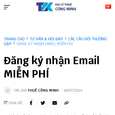
TRANG CHỦ
TƯ VẤN & HỎI ĐÁP
CÁC CÂU HỎI THƯỜNG
GẶP
ĐĂNG KÝ NHẬN EMAIL MIỄN PHÍ
Đăng ký nhận Email
MIỄN PHÍ
TÁC GIẢ
THUẾ CÔNG MINH
18/07/2024
CHIA SẺ: