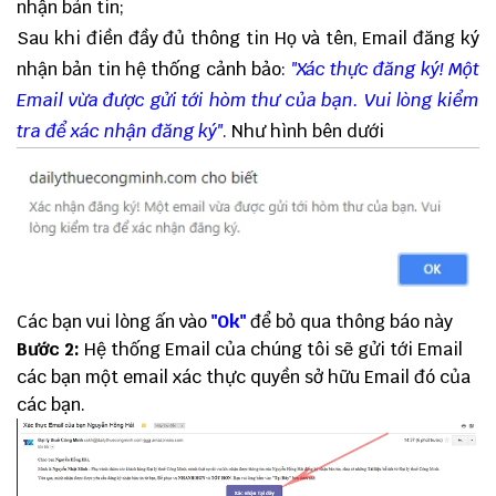
nhận bản tin;
Sau khi điền đầy đủ thông tin Họ và tên, Email đăng ký
nhận bản tin hệ thống cảnh bảo:
"Xác thực đăng ký! Một
Email vừa được gửi tới hòm thư của bạn. Vui lòng kiểm
tra để xác nhận đăng ký"
. Như hình bên dưới
Các bạn vui lòng ấn vào
"Ok"
để bỏ qua thông báo này
Bước 2:
Hệ thống Email của chúng tôi sẽ gửi tới Email
các bạn một email xác thực quyền sở hữu Email đó của
các bạn.