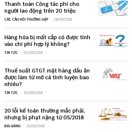
Thanh toán Công tác phí cho
người lao động trên 20 triệu
CÁC CÂU HỎI THƯỜNG GẶP
18/05/2018
Hàng hóa bị mất cắp có được tính
vào chi phí hợp lý không?
TIN TỨC
02/05/2018
Thuế suất GTGT mặt hàng dầu ăn
được làm từ mỡ cá tinh luyện bao
nhiêu?
TIN TỨC
02/05/2018
20 lỗi kế toán thường mắc phải,
nhưng bị phạt nặng từ 05/2018
BÀI ĐĂNG
21/05/2018