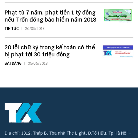
Phạt tù 7 năm, phạt tiền 1 tỷ đồng
nếu Trốn đóng bảo hiểm năm 2018
TIN TỨC
26/05/2018
20 lỗi chữ ký trong kế toán có thể
bị phạt tới 30 triệu đồng
BÀI ĐĂNG
05/06/2018
Địa chỉ: 1312, Tháp B, Tòa nhà The Light, Đ.Tố Hữu, Tp.Hà Nội -