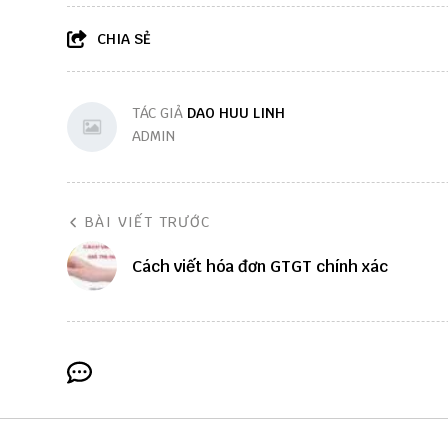
CHIA SẺ
TÁC GIẢ
DAO HUU LINH
ADMIN
BÀI VIẾT TRƯỚC
Cách viết hóa đơn GTGT chính xác