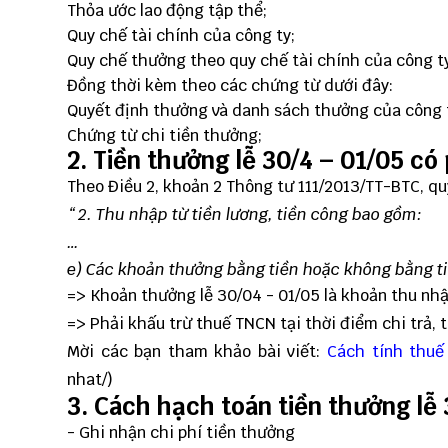
Thỏa ước lao động tập thể;
Quy chế tài chính của công ty;
Quy chế thưởng theo quy chế tài chính của công t
Đồng thời kèm theo các chứng từ dưới đây:
Quyết định thưởng và danh sách thưởng của công 
Chứng từ chi tiền thưởng;
2. Tiền thưởng lễ 30/4 – 01/05 c
Theo Điều 2, khoản 2 Thông tư 111/2013/TT-BTC, q
“ 2. Thu nhập từ tiền lương, tiền công bao gồm:
…
e) Các khoản thưởng bằng tiền hoặc không bằng t
=> Khoản thưởng lễ 30/04 - 01/05 là khoản thu nhập
=> Phải khấu trừ thuế TNCN tại thời điểm chi trả, t
Mời các bạn tham khảo bài viết:
Cách tính thu
nhat/
)
3. Cách hạch toán tiền thưởng lễ 
- Ghi nhận chi phí tiền thưởng