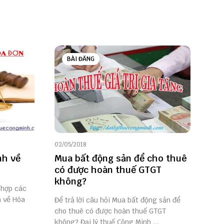
BÀI ĐĂNG
02/05/2018
nh về
Mua bất động sản để cho thuê
có được hoàn thuế GTGT
không?
 hợp các
h về Hóa
Để trả lời câu hỏi Mua bất động sản để
cho thuê có được hoàn thuế GTGT
không? Đại lý thuế Công Minh ...