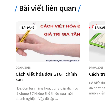
Bài viết liên quan
BÀI ĐĂNG
BÀI ĐĂ
20/04/2018
19/04/2018
Cách viết hóa đơn GTGT chính
Cách tr
xác
Để biết đ
đã phát h
Hóa đơn bán hàng hóa, cung cấp dịch vụ
muốn kiểm 
là chứng từ không thể thiếu của mỗi
doanh nghiệp. Vậy để lập ...