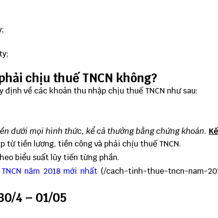
y;
ty;
ó phải chịu thuế TNCN không?
uy định về các khoản thu nhập chịu thuế TNCN như sau:
iền dưới mọi hình thức, kể cả thưởng bằng
chứng khoán.
Kế
 từ tiền lương, tiền công và phải chịu thuế TNCN.
heo biểu suất lũy tiến từng phần.
ế TNCN năm 2018 mới nhất
(
/cach-tinh-thue-tncn-nam-20
30/4 – 01/05