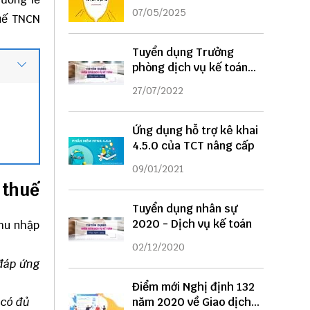
DỤNG
07/05/2025
huế TNCN
Tuyển dụng Trưởng
phòng dịch vụ kế toán
năm 2022
27/07/2022
Ứng dụng hỗ trợ kê khai
4.5.0 của TCT nâng cấp
09/01/2021
 thuế
Tuyển dụng nhân sự
2020 - Dịch vụ kế toán
thu nhập
02/12/2020
áp ứng
Điểm mới Nghị định 132
 có đủ
năm 2020 về Giao dịch