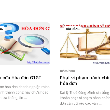
NG
BÀI ĐĂNG
18/04/2018
a cứu Hóa đơn GTGT
Phạt vi phạm hành chí
hóa đơn
ược hóa đơn doanh nghiệp mình
ành thành công hay chưa hoặc
Đại lý Thuế Công Minh xin tổng
tra thông tin ...
khoản phạt vi phạm hành chín
đơn căn cứ vào các văn ...