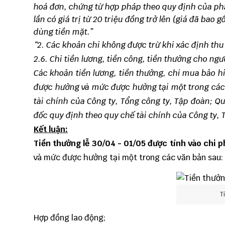
hoá đơn, chứng từ hợp pháp theo quy định của phá
lần có giá trị từ 20 triệu đồng trở lên (giá đã ba
dùng tiền mặt.”
“2. Các khoản chi không được trừ khi xác định th
2.6. Chi tiền lương, tiền công, tiền thưởng cho ng
Các khoản tiền lương, tiền thưởng, chi mua bảo 
được hưởng và mức được hưởng tại một trong các 
tài chính của Công ty, Tổng công ty, Tập đoàn; Q
đốc quy định theo quy chế tài chính của Công ty, 
Kết luận:
Tiền thưởng lễ 30/04 - 01/05 được tính vào chi ph
và mức được hưởng tại một trong các văn bản sau:
T
Hợp đồng lao động;