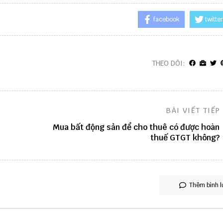
facebook
twitter
THEO DÕI:
BÀI VIẾT TIẾP
Mua bất động sản để cho thuê có được hoàn
thuế GTGT không?
Thêm bình l