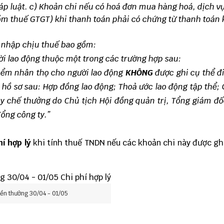
p luật.
c) Khoản chi nếu có hoá đơn mua hàng hoá, dịch v
o gồm thuế GTGT) khi thanh toán phải có chứng từ thanh toán
u nhập chịu thuế bao gồm:
ười lao động thuộc một trong các trường hợp sau:
hiểm nhân thọ cho người lao động
KHÔNG
được ghi cụ thể đ
hồ sơ sau: Hợp đồng lao động; Thoả ước lao động tập thể;
uy chế thưởng do Chủ tịch Hội đồng quản trị, Tổng giám đ
Tổng công ty.
”
í hợp lý
khi tính thuế TNDN nếu các khoản chi này được gh
iền thưởng 30/04 - 01/05