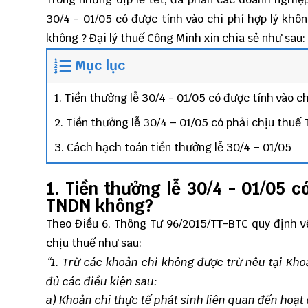
30/4 - 01/05 có được tính vào chi phí hợp lý khô
không ? Đại lý thuế Công Minh xin chia sẻ như sau:
Mục lục
1. Tiền thưởng lễ 30/4 - 01/05 có được tính vào c
2. Tiền thưởng lễ 30/4 – 01/05 có phải chịu thu
3. Cách hạch toán tiền thưởng lễ 30/4 – 01/05
1. Tiền thưởng lễ 30/4 - 01/05 c
TNDN không?
Theo Điều 6, Thông Tư 96/2015/TT-BTC quy định v
chịu thuế như sau:
“1. Trừ các khoản chi không được trừ nêu tại Kho
đủ các điều kiện sau:
a) Khoản chi thực tế phát sinh liên quan đến hoạ