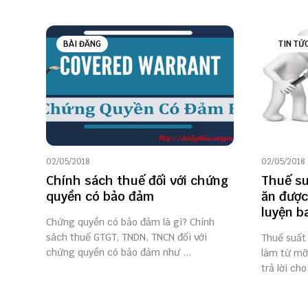
BÀI ĐĂNG
TIN TỨ
02/05/2018
02/05/2018
Chính sách thuế đối với chứng
Thuế su
quyền có bảo đảm
ăn được
luyện b
Chứng quyền có bảo đảm là gì? Chính
sách thuế GTGT, TNDN, TNCN đối với
Thuế suất
chứng quyền có bảo đảm như ...
làm từ mỡ 
trả lời cho