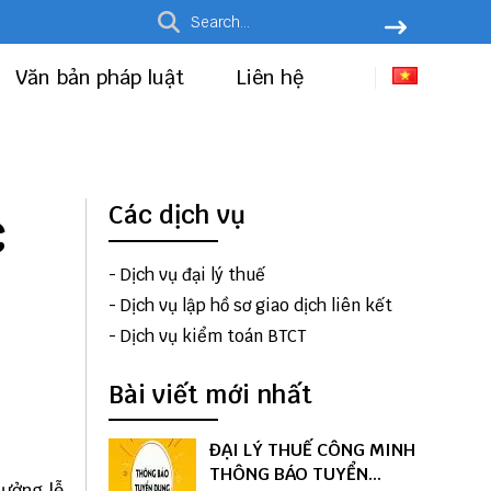
Văn bản pháp luật
Liên hệ
c
Các dịch vụ
-
Dịch vụ đại lý thuế
-
Dịch vụ lập hồ sơ giao dịch liên kết
-
Dịch vụ kiểm toán BTCT
Bài viết mới nhất
ĐẠI LÝ THUẾ CÔNG MINH
THÔNG BÁO TUYỂN
hưởng lễ