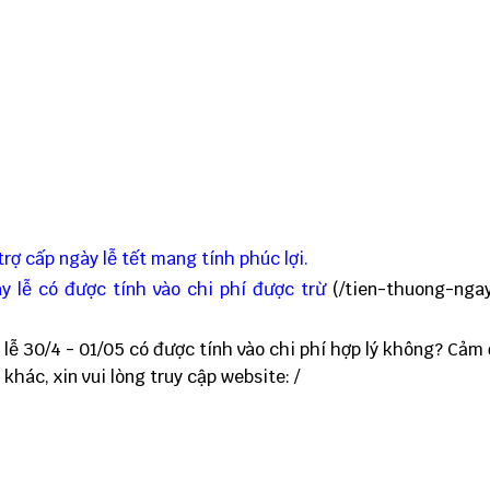
rợ cấp ngày lễ tết mang tính phúc lợi.
y lễ có được tính vào chi phí được trừ
(
/tien-thuong-nga
lễ 30/4 - 01/05 có được tính vào chi phí hợp lý không?
Cảm 
 khác, xin vui lòng truy cập website:
/