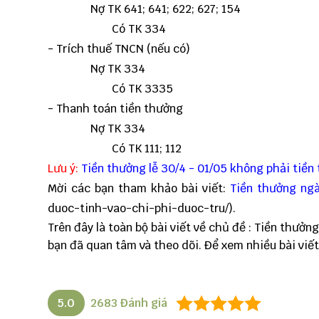
Nợ TK 641; 641; 622; 627; 154
Có TK 334
- Trích thuế TNCN (nếu có)
Nợ TK 334
Có TK 3335
- Thanh toán tiền thưởng
Nợ TK 334
Có TK 111; 112
Lưu ý:
Tiền thưởng lễ 30/4 - 01/05 không phải tiền t
Mời các bạn tham khảo bài viết:
Tiền thưởng ngà
duoc-tinh-vao-chi-phi-duoc-tru/
).
Trên đây là toàn bộ bài viết về chủ đề :
Tiền thưởng 
bạn đã quan tâm và theo dõi. Để xem nhiều bài viết
5.0
2683
Đánh giá