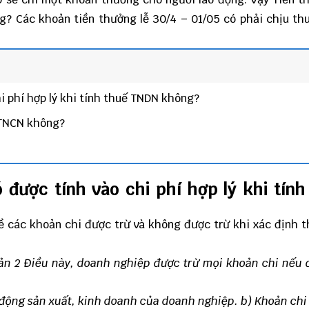
ng? Các khoản tiền thưởng lễ 30/4 – 01/05 có phải chịu t
hi phí hợp lý khi tính thuế TNDN không?
ế TNCN không?
ó được tính vào chi phí hợp lý khi tính
ề các khoản chi được trừ và không được trừ khi xác định 
ản 2 Điều này, doanh nghiệp được trừ mọi khoản chi nếu đ
t động sản xuất, kinh doanh của doanh nghiệp.
b) Khoản chi