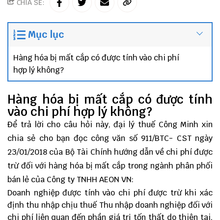
CHIA SẺ:
Mục lục
Hàng hóa bị mất cắp có được tính vào chi phí
hợp lý không?
Hàng hóa bị mất cắp có được tính
vào chi phí hợp lý không?
Để trả lời cho câu hỏi này, đại lý thuế Công Minh xin
chia sẻ cho bạn đọc công văn số 911/BTC- CST ngày
23/01/2018 của Bộ Tài Chính hướng dẫn về chi phí được
trừ đối với hàng hóa bị mất cắp trong ngành phân phối
bán lẻ của Công ty TNHH AEON VN:
Doanh nghiệp được tính vào chi phí được trừ khi xác
định thu nhập chịu thuế Thu nhập doanh nghiệp đối với
chi phí liên quan đến phần giá trị tốn thất do thiên tai,