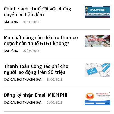
Chính sách thuế đối với chứng
quyền có bảo đảm
BÀI ĐĂNG
02/05/2018
Mua bất động sản để cho thuê có
được hoàn thuế GTGT không?
BÀI ĐĂNG
02/05/2018
Thanh toán Công tác phí cho
người lao động trên 20 triệu
CÁC CÂU HỎI THƯỜNG GẶP
18/05/2018
Đăng ký nhận Email MIỄN PHÍ
CÁC CÂU HỎI THƯỜNG GẶP
21/05/2018