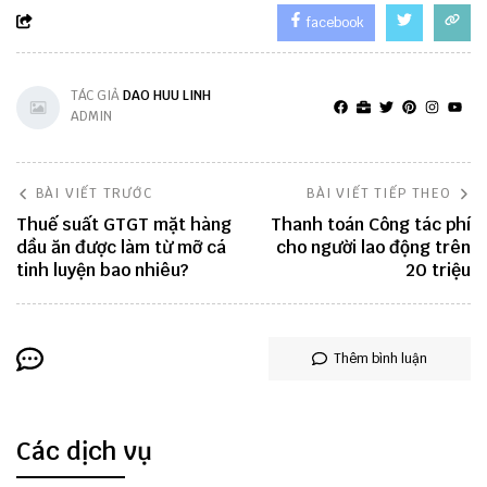
facebook
TÁC GIẢ
DAO HUU LINH
ADMIN
BÀI VIẾT TRƯỚC
BÀI VIẾT TIẾP THEO
Thuế suất GTGT mặt hàng
Thanh toán Công tác phí
dầu ăn được làm từ mỡ cá
cho người lao động trên
tinh luyện bao nhiêu?
20 triệu
Thêm bình luận
Các dịch vụ