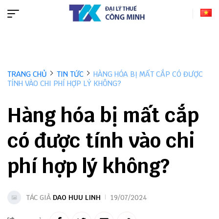
TRANG CHỦ
TIN TỨC
HÀNG HÓA BỊ MẤT CẮP CÓ ĐƯỢC
TÍNH VÀO CHI PHÍ HỢP LÝ KHÔNG?
Hàng hóa bị mất cắp
có được tính vào chi
phí hợp lý không?
TÁC GIẢ
DAO HUU LINH
19/07/2024