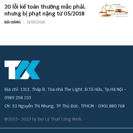
20 lỗi kế toán thường mắc phải,
nhưng bị phạt nặng từ 05/2018
BÀI ĐĂNG
21/05/2018
Địa chỉ: 1312, Tháp B, Tòa nhà The Light, Đ.Tố Hữu, Tp.Hà Nội -
0989 258 233
CN: 52 Nguyễn Thị Nhung, TP Thủ Đức, TPHCM - 0901 880 768
©2015- 2023 by Đại Lý Thuế Công Minh.