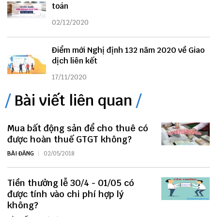
toán
02/12/2020
Điểm mới Nghị định 132 năm 2020 về Giao
dịch liên kết
17/11/2020
Bài viết liên quan
Mua bất động sản để cho thuê có
được hoàn thuế GTGT không?
BÀI ĐĂNG
02/05/2018
Tiền thưởng lễ 30/4 - 01/05 có
được tính vào chi phí hợp lý
không?