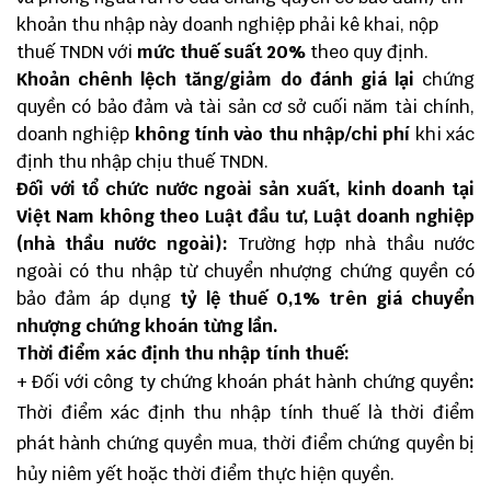
khoản thu nhập này doanh nghiệp phải kê khai, nộp
thuế TNDN với
mức thuế suất 20%
theo quy định.
Khoản chênh lệch tăng/giảm do đánh giá lại
chứng
quyền có bảo đảm và tài sản cơ sở cuối năm tài chính,
doanh nghiệp
không tính vào thu nhập/chi phí
khi xác
định thu nhập chịu thuế TNDN.
Đối với tổ chức nước ngoài sản xuất, kinh doanh tại
Việt Nam không theo Luật đầu tư, Luật doanh nghiệp
(nhà thầu nước ngoài):
Trường hợp nhà thầu nước
ngoài có thu nhập từ chuyển nhượng chứng quyền có
bảo đảm áp dụng
tỷ lệ thuế 0,1% trên giá chuyển
nhượng chứng khoán từng lần.
Thời điểm xác định thu nhập tính thuế:
+ Đối với công ty chứng khoán phát hành chứng quyền
:
Thời điểm xác định thu nhập tính thuế là thời điểm
phát hành chứng quyền mua, thời điểm chứng quyền bị
hủy niêm yết hoặc thời điểm thực hiện quyền.