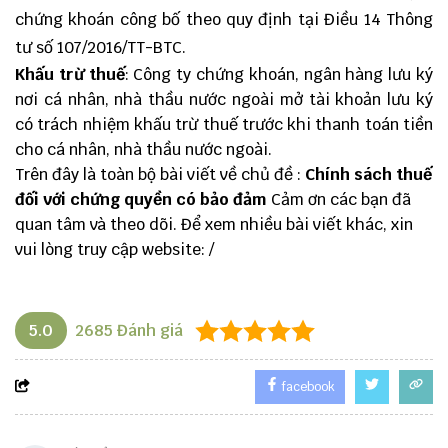
chứng khoán công bố theo quy định tại Điều 14 Thông
tư số 107/2016/TT-BTC.
Khấu trừ thuế
: Công ty chứng khoán, ngân hàng lưu ký
nơi cá nhân, nhà thầu nước ngoài mở tài khoản lưu ký
có trách nhiệm khấu trừ thuế trước khi thanh toán tiền
cho cá nhân, nhà thầu nước ngoài.
Trên đây là toàn bộ bài viết về chủ đề :
Chính sách thuế
đối với chứng quyền có bảo đảm
Cảm ơn các bạn đã
quan tâm và theo dõi. Để xem nhiều bài viết khác, xin
vui lòng truy cập website:
/
5.0
2685
Đánh giá
facebook