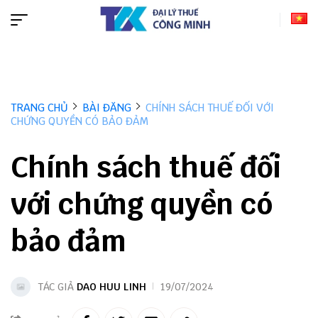
TRANG CHỦ
BÀI ĐĂNG
CHÍNH SÁCH THUẾ ĐỐI VỚI
CHỨNG QUYỀN CÓ BẢO ĐẢM
Chính sách thuế đối
với chứng quyền có
bảo đảm
TÁC GIẢ
DAO HUU LINH
19/07/2024