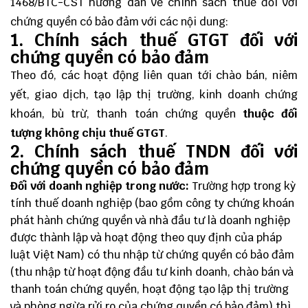
1468/BTC-CST hướng dẫn về chính sách thuế đối với
chứng quyền có bảo đảm với các nội dung:
1. Chính sách thuế GTGT đối với
chứng quyền có bảo đảm
Theo đó, các hoạt động liên quan tới chào bán, niêm
yết, giao dịch, tạo lập thị trường, kinh doanh chứng
khoán, bù trừ, thanh toán chứng quyền
thuộc đối
tượng không chịu thuế GTGT
.
2. Chính sách thuế TNDN đối với
chứng quyền có bảo đảm
Đối với doanh nghiệp trong nước:
Trường hợp trong kỳ
tính thuế doanh nghiệp (bao gồm công ty chứng khoán
phát hành chứng quyền và nhà đầu tư là doanh nghiệp
được thành lập và hoạt động theo quy định của pháp
luật Việt Nam) có thu nhập từ chứng quyền có bảo đảm
(thu nhập từ hoạt động đầu tư kinh doanh, chào bán và
thanh toán chứng quyền, hoạt động tạo lập thị trường
và phòng ngừa rửi ro của chứng quyền có bảo đảm) thì