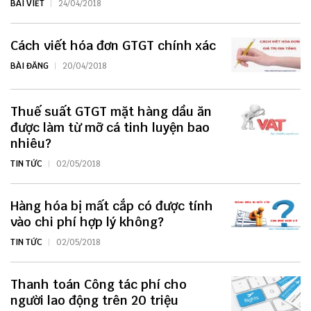
BÀI VIẾT
24/04/2018
Cách viết hóa đơn GTGT chính xác
BÀI ĐĂNG
20/04/2018
Thuế suất GTGT mặt hàng dầu ăn
được làm từ mỡ cá tinh luyện bao
nhiêu?
TIN TỨC
02/05/2018
Hàng hóa bị mất cắp có được tính
vào chi phí hợp lý không?
TIN TỨC
02/05/2018
Thanh toán Công tác phí cho
người lao động trên 20 triệu