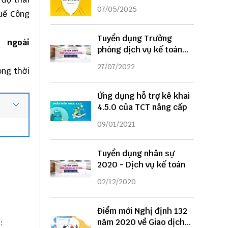
DỤNG
07/05/2025
uế
Công
Tuyển dụng Trưởng
goài
phòng dịch vụ kế toán
năm 2022
27/07/2022
ong thời
Ứng dụng hỗ trợ kê khai
4.5.0 của TCT nâng cấp
09/01/2021
Tuyển dụng nhân sự
2020 - Dịch vụ kế toán
02/12/2020
Điểm mới Nghị định 132
năm 2020 về Giao dịch
: