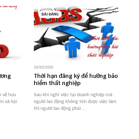
BÀI ĐĂNG
26/10/2015
ương
Thời hạn đăng ký để hưởng bảo
hiểm thất nghiệp
n về hưu
Sau khi nghỉ việc tại doanh nghiệp mà
ểm xã hội
người lao động không tìm được việc làm
thì người lao động phải ...