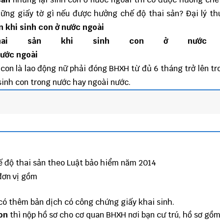
ững giấy tờ gì nếu được hưởng chế độ thai sản?
Đại lý th
n khi sinh con ở nước ngoài
hai sản khi sinh con ở nước n
 con là lao động nữ phải đóng BHXH từ đủ 6 tháng trở lên tr
sinh con trong nước hay ngoài nước.
ế độ thai sản theo Luật bảo hiểm năm 2014
đơn vị gồm
 có thêm bản dịch có công chứng giấy khai sinh.
on
thì nộp hồ sơ cho cơ quan BHXH nơi bạn cư trú, hồ sơ gồm