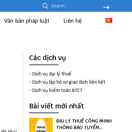
Văn bản pháp luật
Liên hệ
Các dịch vụ
-
Dịch vụ đại lý thuế
-
Dịch vụ lập hồ sơ giao dịch liên kết
-
Dịch vụ kiểm toán BTCT
Bài viết mới nhất
ĐẠI LÝ THUẾ CÔNG MINH
THÔNG BÁO TUYỂN
 độ thai