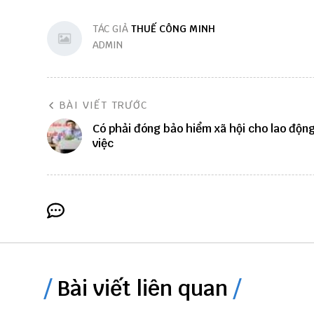
TÁC GIẢ
THUẾ CÔNG MINH
ADMIN
BÀI VIẾT TRƯỚC
Có phải đóng bảo hiểm xã hội cho lao độn
việc
Bài viết liên quan