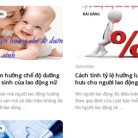
NG
BÀI ĐĂNG
25/10/2015
ện hưởng chế độ dưỡng
Cách tính tỷ lệ hưởng l
 sinh của lao động nữ
hưu cho người lao động
gian mà người lao động hưởng
Khi người lao động đủ điều kiệ
ai sản mà có dấu hiệu không đủ
theo quy định của Luật bảo hi
i lao động ...
thì người lao động sẽ ...
N