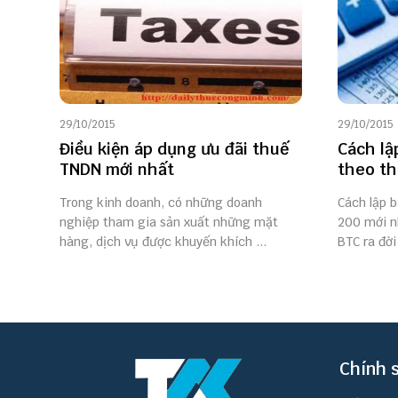
29/10/2015
29/10/2015
Điều kiện áp dụng ưu đãi thuế
Cách lậ
TNDN mới nhất
theo th
Trong kinh doanh, có những doanh
Cách lập b
nghiệp tham gia sản xuất những mặt
200 mới n
hàng, dịch vụ được khuyến khích ...
BTC ra đời
Chính 