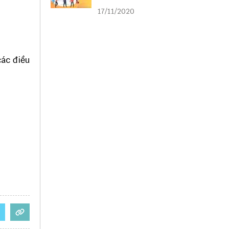
liên kết
17/11/2020
các điều