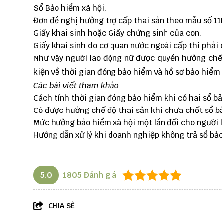
Sổ Bảo hiểm xã hội,
Đơn đề nghị hưởng trợ cấp thai sản theo mẫu số 1
Giấy khai sinh hoặc Giấy chứng sinh của con.
Giấy khai sinh do cơ quan nước ngoài cấp thì phải
Như vậy người lao động nữ được quyền hưởng chế 
kiện về thời gian đóng bảo hiểm và hồ sơ bảo hiểm
Các bài viết tham khảo
Cách tính thời gian đóng bảo hiểm khi có hai sổ b
Có được hưởng chế độ thai sản khi chưa chốt sổ b
Mức hưởng bảo hiểm xã hội một lần đối cho người 
Hướng dẫn xử lý khi doanh nghiệp không trả sổ bả
5.0
1805
Đánh giá
CHIA SẺ