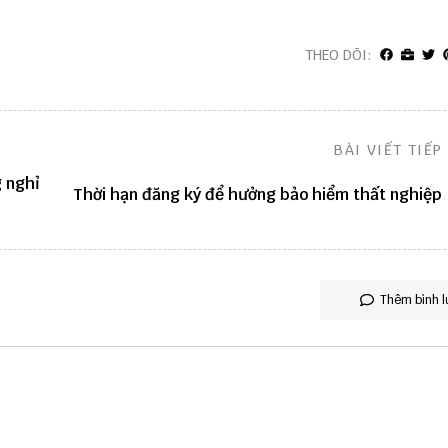
THEO DÕI:
BÀI VIẾT TIẾP
g nghỉ
Thời hạn đăng ký để hưởng bảo hiểm thất nghiệp
Thêm bình l