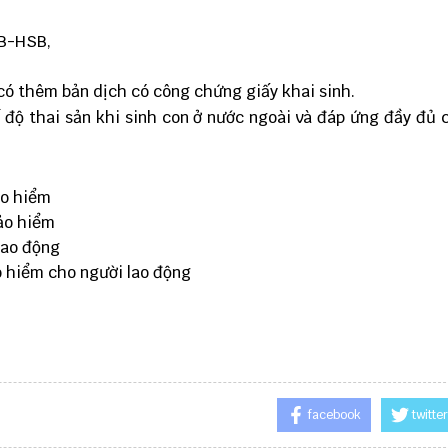
1B-HSB,
 có thêm bản dịch có công chứng giấy khai sinh.
độ thai sản khi sinh con ở nước ngoài và đáp ứng đầy đủ 
ảo hiểm
ảo hiểm
lao động
o hiểm cho người lao động
facebook
twitter