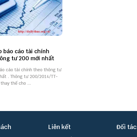
p báo cáo tài chính
ông tư 200 mới nhất
áo cáo tài chính theo thông tư
hất . Thông tư 200/2014/TT-
 thay thế cho ...
sách
Liên kết
Đối tác