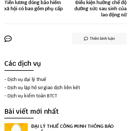
Tiền lương đóng bảo hiểm
Điều kiện hưởng chế độ
xã hội có bao gồm phụ cấp
dưỡng sức sau sinh của
lao động nữ
Thêm bình luận
Các dịch vụ
-
Dịch vụ đại lý thuế
-
Dịch vụ lập hồ sơ giao dịch liên kết
-
Dịch vụ kiểm toán BTCT
Bài viết mới nhất
ĐẠI LÝ THUẾ CÔNG MINH THÔNG BÁO