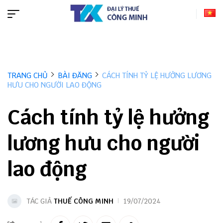
TRANG CHỦ
BÀI ĐĂNG
CÁCH TÍNH TỶ LỆ HƯỞNG LƯƠNG
HƯU CHO NGƯỜI LAO ĐỘNG
Cách tính tỷ lệ hưởng
lương hưu cho người
lao động
TÁC GIẢ
THUẾ CÔNG MINH
19/07/2024