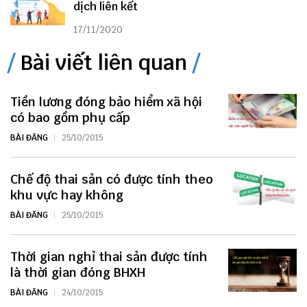
dịch liên kết
17/11/2020
Bài viết liên quan
Tiền lương đóng bảo hiểm xã hội
có bao gồm phụ cấp
BÀI ĐĂNG
25/10/2015
Chế độ thai sản có được tính theo
khu vực hay không
BÀI ĐĂNG
25/10/2015
Thời gian nghỉ thai sản được tính
là thời gian đóng BHXH
BÀI ĐĂNG
24/10/2015