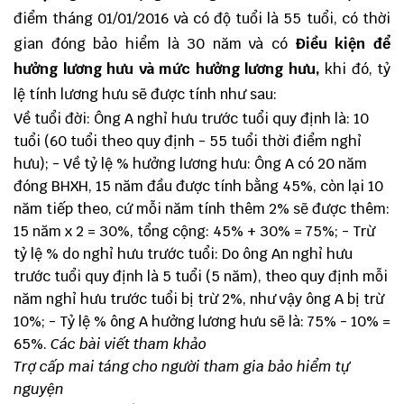
điểm tháng 01/01/2016 và có độ tuổi là 55 tuổi, có thời
gian đóng bảo hiểm là 30 năm và có
Điều kiện để
hưởng lương hưu và mức hưởng lương hưu
,
khi đó, tỷ
lệ tính lương hưu sẽ được tính như sau:
Về tuổi đời: Ông A nghỉ hưu trước tuổi quy định là: 10
tuổi (60 tuổi theo quy định - 55 tuổi thời điểm nghỉ
hưu); - Về tỷ lệ % hưởng lương hưu: Ông A có 20 năm
đóng BHXH, 15 năm đầu được tính bằng 45%, còn lại 10
năm tiếp theo, cứ mỗi năm tính thêm 2% sẽ được thêm:
15 năm x 2 = 30%, tổng cộng: 45% + 30% = 75%; - Trừ
tỷ lệ % do nghỉ hưu trước tuổi: Do ông An nghỉ hưu
trước tuổi quy định là 5 tuổi (5 năm), theo quy định mỗi
năm nghỉ hưu trước tuổi bị trừ 2%, như vậy ông A bị trừ
10%; - Tỷ lệ % ông A hưởng lương hưu sẽ là: 75% - 10% =
65%.
Các bài viết tham khảo
Trợ cấp mai táng cho người tham gia bảo hiểm tự
nguyện