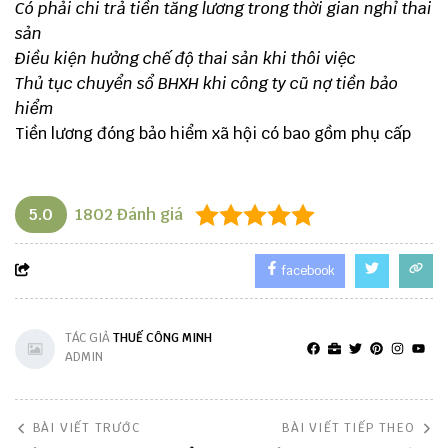
Có phải chi trả tiền tăng lương trong thời gian nghỉ thai
sản
Điều kiện hưởng chế độ thai sản khi thôi việc
Thủ tục chuyển sổ BHXH khi công ty cũ nợ tiền bảo
hiểm
Tiền lương đóng bảo hiểm xã hội có bao gồm phụ cấp
5.0
1802
Đánh giá
facebook
TÁC GIẢ
THUẾ CÔNG MINH
ADMIN
BÀI VIẾT TRƯỚC
BÀI VIẾT TIẾP THEO