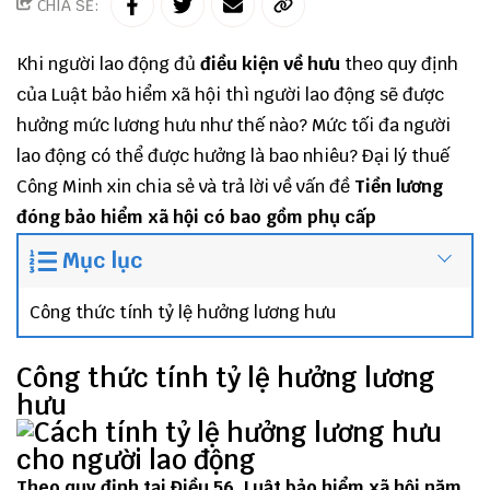
CHIA SẺ:
Khi người lao động đủ
điều kiện về hưu
theo quy định
của Luật bảo hiểm xã hội thì người lao động sẽ được
hưởng mức lương hưu như thế nào? Mức tối đa người
lao động có thể được hưởng là bao nhiêu?
Đại lý thuế
Công Minh
xin chia sẻ và trả lời về vấn đề
Tiền lương
đóng bảo hiểm xã hội có bao gồm phụ cấp
Mục lục
Công thức tính tỷ lệ hưởng lương hưu
Công thức tính tỷ lệ hưởng lương
hưu
Theo quy định tại Điều 56, Luật bảo hiểm xã hội năm