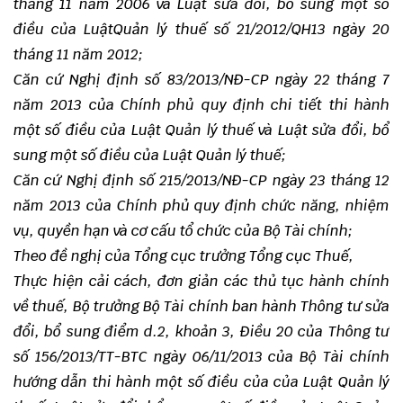
tháng 11 năm 2006 và Luật sửa đổi, bổ sung một số
điều của LuậtQuản lý thuế số 21/2012/QH13 ngày 20
tháng 11 năm 2012;
Căn cứ Nghị định số 83/2013/NĐ-CP ngày 22 tháng 7
năm 2013 của Chính phủ quy định chi tiết thi hành
một số điều của Luật Quản lý thuế và Luật sửa đổi, bổ
sung một số điều của Luật Quản lý thuế;
Căn cứ Nghị định số 215/2013/NĐ-CP ngày 23 tháng 12
năm 2013 của Chính phủ quy định chức năng, nhiệm
vụ, quyền hạn và cơ cấu tổ chức của Bộ Tài chính;
Theo đề nghị của Tổng cục trưởng Tổng cục Thuế,
Thực hiện cải cách, đơn giản các thủ tục hành chính
về thuế, Bộ trưởng Bộ Tài chính ban hành Thông tư sửa
đổi, bổ sung điểm d.2, khoản 3, Điều 20 của Thông tư
số 156/2013/TT-BTC ngày 06/11/2013 của Bộ Tài chính
hướng dẫn thi hành một số điều của của Luật Quản lý