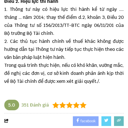
Điều 2. Hiệu lực thi hành
1. Thông tư này có hiệu lực thi hành kể từ ngày ....
tháng … năm 2014; thay thế điểm d.2, khoản 3, Điều 20
của Thông tư số 156/2013/TT-BTC ngày 06/11/201 của
Bộ trưởng Bộ Tài chính.
2. Các thủ tục hành chính về thuế khác không được
hướng dẫn tại Thông tư này tiếp tục thực hiện theo các
văn bản pháp luật hiện hành.
Trong quá trình thực hiện, nếu có khó khăn, vướng mắc,
đề nghị các đơn vị, cơ sở kinh doanh phản ánh kịp thời
về Bộ Tài chính để được xem xét giải quyết./.
5.0
351
Đánh giá
facebook