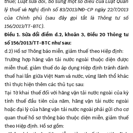
thuế; Luật sửa đổi, bổ sung một số điều của Luật Quản
lý thuế và Nghị định số 83/2013/NĐ-CP ngày 22/7/2013
của Chính phủ (sau đây gọi tắt là Thông tư số
156/2013/TT-BTC).
Điều 1. Sửa đổi điểm d.2, khoản 3, Điều 20 Thông tư
số 156/2013/TT-BTC như sau:
d.2) Hồ sơ Thông báo miễn, giảm thuế theo Hiệp định:
Trường hợp hãng vận tải nước ngoài thuộc diện được
miễn thuế, giảm thuế do áp dụng Hiệp định tránh đánh
thuế hai lần giữa Việt Nam và nước, vùng lãnh thổ khác
thì thực hiện thêm các thủ tục sau:
Tại Tờ khai thuế đối với hãng vận tải nước ngoài của kỳ
tính thuế đầu tiên của năm, hãng vận tải nước ngoài
hoặc đại lý của hãng vận tải nước ngoài phải gửi cho cơ
quan thuế hồ sơ thông báo thuộc diện miễn, giảm thuế
theo Hiệp định. Hồ sơ gồm: