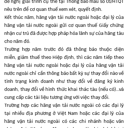
đề nghị giải trình cụ thể tại Thông báo mẫu số 01/HTQT
nêu trên để cơ quan thuế xem xét, quyết định.
Kết thúc năm, hãng vận tải nước ngoài hoặc đại lý của
hãng vận tải nước ngoài gửi cơ quan thuế Giấy chứng
nhận cư trú đã được hợp pháp hóa lãnh sự của hãng tàu
cho năm đó.
Trường hợp năm trước đó đã thông báo thuộc diện
miễn, giảm thuế theo Hiệp định, thì các năm tiếp theo
hãng vận tải nước ngoài hoặc đại lý của hãng vận tải
nước ngoài chỉ cần thông báo bất kỳ sự thay đổi nào về
tình trạng kinh doanh như thay đổi về đăng ký kinh
doanh, thay đổi về hình thức khai thác tàu (nếu có)...và
cung cấp các tài liệu tương ứng với việc thay đổi.
Trường hợp các hãng vận tải nước ngoài có các đại lý
tại nhiều địa phương ở Việt Nam hoặc các đại lý của
hãng vận tải nước ngoài có các chi nhánh hoặc văn