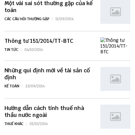
Một vài sai sót thường gặp của kế
toán
CÁC CÂU HỎI THƯỜNG GẶP
11/09/2014
Thông tư 151/2014/TT-BTC
TIN TỨC
04/10/2014
Những qui định mới về tài sản cố
định
KẾ TOÁN
23/09/2014
Hướng dẫn cách tính thuế nhà
thầu nước ngoài
THUẾ KHÁC
01/10/2014