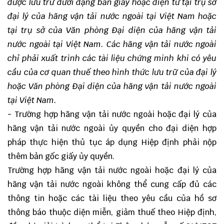
được lưu trữ dưới dạng bản giấy hoặc điện tử tại trụ sở
đại lý của hãng vận tải nước ngoài tại Việt Nam hoặc
tại trụ sở của Văn phòng Đại diện của hãng vận tải
nước ngoài tại Việt Nam. Các hãng vận tải nước ngoài
chỉ phải xuất trình các tài liệu chứng minh khi có yêu
cầu của cơ quan thuế theo hình thức lưu trữ của đại lý
hoặc Văn phòng Đại diện của hãng vận tải nước ngoài
tại Việt Nam.
- Trường hợp hãng vận tải nước ngoài hoặc đại lý của
hãng vận tải nước ngoài ủy quyền cho đại diện hợp
pháp thực hiện thủ tục áp dụng Hiệp định phải nộp
thêm bản gốc giấy ủy quyền.
Trường hợp hãng vận tải nước ngoài hoặc đại lý của
hãng vận tải nước ngoài không thể cung cấp đủ các
thông tin hoặc các tài liệu theo yêu cầu của hồ sơ
thông báo thuộc diện miễn, giảm thuế theo Hiệp định,