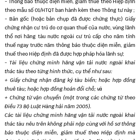
- Thông báo thuộc diện miễn, giảm thuế theo Hiệp định
theo mẫu số 01/HTQT ban hành kèm theo Thông tư này ;
- Bản gốc (hoặc bản chụp đã được chứng thực) Giấy
chứng nhận cư trú do cơ quan thuế của nước, vùng lãnh
thổ nơi hãng tàu nước ngoài cư trú cấp cho năm tính
thuế ngay trước năm thông báo thuộc diện miễn, giảm
thuế theo Hiệp định đã được hợp pháp hóa lãnh sự;
- Tài liệu chứng minh hãng vận tải nước ngoài khai
thác tàu theo từng hình thức, cụ thể như sau:
+ Giấy chứng nhận đăng ký tàu biển; hoặc hợp đồng
thuê tàu; hoặc hợp đồng hoán đổi chỗ; và
+ Chứng từ vận chuyển (một trong các chứng từ theo
Điều 73 Bộ Luật Hàng hải năm 2005).
Các tài liệu chứng minh hãng vận tải nước ngoài khai
thác tàu nêu trên không phải nộp cùng với hồ sơ thông
báo thuộc diện miễn, giảm thuế theo Hiệp định mà