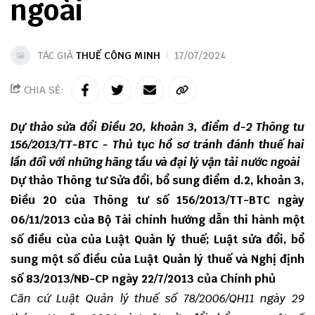
ngoài
TÁC GIẢ
THUẾ CÔNG MINH
17/07/2024
CHIA SẺ:
Dự thảo sửa đổi Điều 20, khoản 3, điểm d-2 Thông tư
156/2013/TT-BTC - Thủ tục hồ sơ tránh đánh thuế hai
lần đối với những hãng tầu và đại lý vận tải nước ngoài
Dự thảo Thông tư
Sửa đổi, bổ sung điểm d.2, khoản 3,
Điều 20 của
Thông tư số 156/2013/TT-BTC ngày
06/11/2013 của Bộ Tài chính hướng dẫn thi hành một
số điều của của Luật Quản lý thuế; Luật sửa đổi, bổ
sung một số điều của Luật Quản lý thuế và
Nghị định
số 83/2013/NĐ-CP ngày 22/7/2013 của Chính phủ
Căn cứ Luật Quản lý thuế số 78/2006/QH11 ngày 29