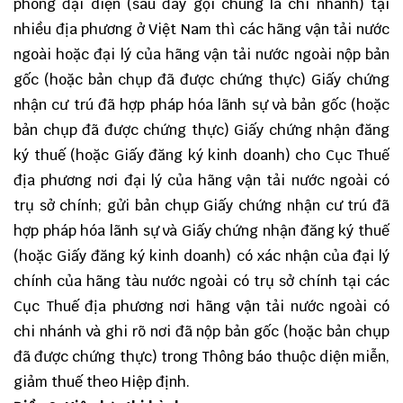
phòng đại diện (sau đây gọi chung là chi nhánh) tại
nhiều địa phương ở Việt Nam thì các hãng vận tải nước
ngoài hoặc đại lý của hãng vận tải nước ngoài nộp bản
gốc (hoặc bản chụp đã được chứng thực) Giấy chứng
nhận cư trú đã hợp pháp hóa lãnh sự và bản gốc (hoặc
bản chụp đã được chứng thực) Giấy chứng nhận đăng
ký thuế (hoặc Giấy đăng ký kinh doanh) cho Cục Thuế
địa phương nơi đại lý của hãng vận tải nước ngoài có
trụ sở chính; gửi bản chụp Giấy chứng nhận cư trú đã
hợp pháp hóa lãnh sự và Giấy chứng nhận đăng ký thuế
(hoặc Giấy đăng ký kinh doanh) có xác nhận của đại lý
chính của hãng tàu nước ngoài có trụ sở chính tại các
Cục Thuế địa phương nơi hãng vận tải nước ngoài có
chi nhánh và ghi rõ nơi đã nộp bản gốc (hoặc bản chụp
đã được chứng thực) trong Thông báo thuộc diện miễn,
giảm thuế theo Hiệp định.