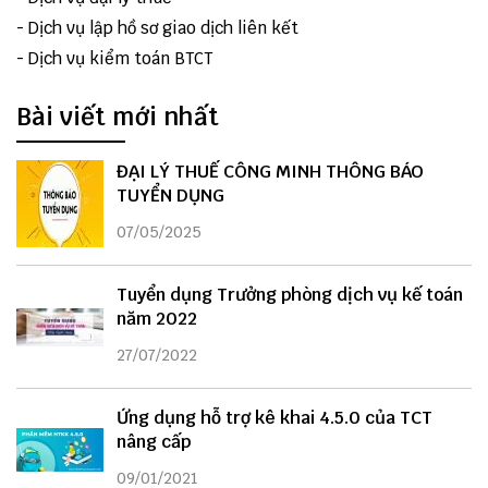
-
Dịch vụ lập hồ sơ giao dịch liên kết
-
Dịch vụ kiểm toán BTCT
Bài viết mới nhất
ĐẠI LÝ THUẾ CÔNG MINH THÔNG BÁO
TUYỂN DỤNG
07/05/2025
Tuyển dụng Trưởng phòng dịch vụ kế toán
năm 2022
27/07/2022
Ứng dụng hỗ trợ kê khai 4.5.0 của TCT
nâng cấp
09/01/2021