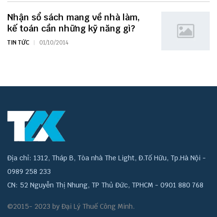
Nhận sổ sách mang về nhà làm,
kế toán cần những kỹ năng gì?
TIN TỨC
01/10/2014
Địa chỉ: 1312, Tháp B, Tòa nhà The Light, Đ.Tố Hữu, Tp.Hà Nội -
0989 258 233
CN: 52 Nguyễn Thị Nhung, TP Thủ Đức, TPHCM - 0901 880 768
©2015- 2023 by Đại Lý Thuế Công Minh.