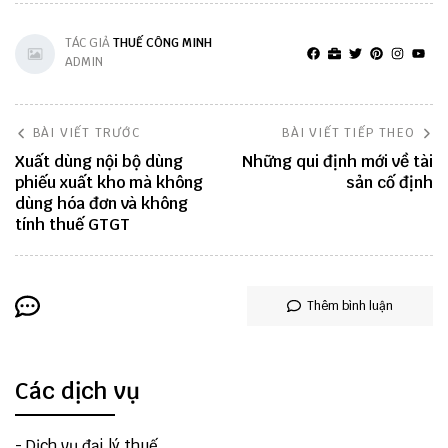
TÁC GIẢ
THUẾ CÔNG MINH
ADMIN
BÀI VIẾT TRƯỚC
BÀI VIẾT TIẾP THEO
Xuất dùng nội bộ dùng
Những qui định mới về tài
phiếu xuất kho mà không
sản cố định
dùng hóa đơn và không
tính thuế GTGT
Thêm bình luận
Các dịch vụ
-
Dịch vụ đại lý thuế