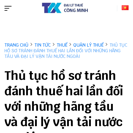
TRANG CHỦ
TIN TỨC
THUẾ
QUẢN LÝ THUẾ
THỦ TỤC
HỒ SƠ TRÁNH ĐÁNH THUẾ HAI LẦN ĐỐI VỚI NHỮNG HÃNG
TẦU VÀ ĐẠI LÝ VẬN TẢI NƯỚC NGOÀI
Thủ tục hồ sơ tránh
đánh thuế hai lần đối
với những hãng tầu
và đại lý vận tải nước