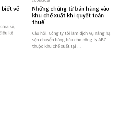
17/08/2015
 biết về
Những chứng từ bán hàng vào
khu chế xuất khi quyết toán
thuế
chia sẻ,
điều kế
Câu hỏi: Công ty tôi làm dịch vụ nâng hạ
vận chuyển hàng hóa cho công ty ABC
thuộc khu chế xuất tại ...