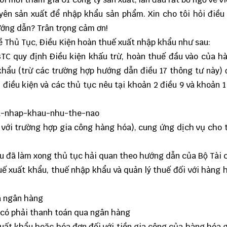
yên sản xuất để nhập khẩu sản phẩm. Xin cho tôi hỏi điều
ớng dẫn? Trân trọng cảm ơn!
về Thủ Tục, Điều Kiện hoàn thuế xuất nhập khẩu như sau:
BTC
quy định Điều kiện khấu trừ, hoàn thuế đầu vào của h
 khẩu (trừ các trường hợp hướng dẫn điều 17 thông tư này)
điều kiện và các thủ tục nêu tại khoản 2 điều 9 và khoản 1
 với trường hợp gia công hàng hóa), cung ứng dịch vụ cho 
ẩu đã làm xong thủ tục hải quan theo hướng dẫn của Bộ Tài 
huế xuất khẩu, thuế nhập khẩu và quản lý thuế đối với hàng 
a ngân hàng
có phải thanh toán qua ngân hàng
uất khẩu hoặc hóa đơn đối với tiền gia công của hàng hóa 