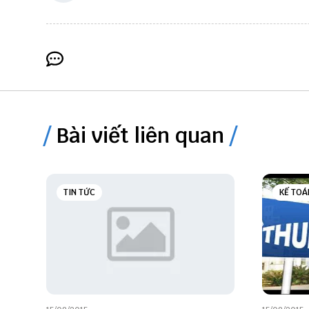
Bài viết liên quan
TIN TỨC
KẾ TOÁ