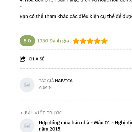
”
Bạn có thể tham khảo các điều kiện cụ thể để đượ
5.0
1350
Đánh giá
CHIA SẺ
TÁC GIẢ
HAIVTCA
ADMIN
BÀI VIẾT TRƯỚC
Hợp đồng mua bán nhà - Mẫu 01 - Nghị đị
năm 2015