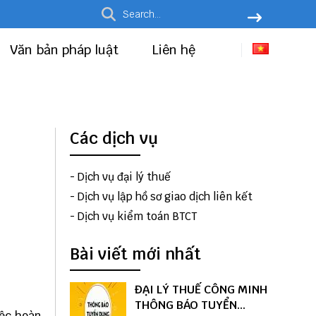
Văn bản pháp luật
Liên hệ
Các dịch vụ
-
Dịch vụ đại lý thuế
-
Dịch vụ lập hồ sơ giao dịch liên kết
-
Dịch vụ kiểm toán BTCT
Bài viết mới nhất
ĐẠI LÝ THUẾ CÔNG MINH
THÔNG BÁO TUYỂN
iệc hoàn