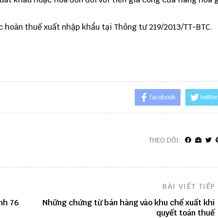
c hoàn thuế xuất nhập khẩu tại
Thông tư 219/2013/TT-BTC
.
facebook
twitter
THEO DÕI:
BÀI VIẾT TIẾP
nh 76
Những chứng từ bán hàng vào khu chế xuất khi
quyết toán thuế