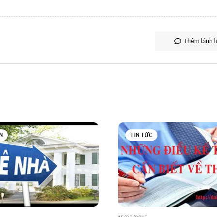
Thêm bình l
N
TIN TỨC