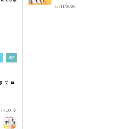
liên kết
17/11/2020
 THEO