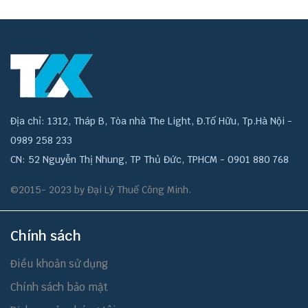
Địa chỉ: 1312, Tháp B, Tòa nhà The Light, Đ.Tố Hữu, Tp.Hà Nội -
0989 258 233
CN: 52 Nguyễn Thị Nhung, TP Thủ Đức, TPHCM - 0901 880 768
©2015- 2023 by Đại Lý Thuế Công Minh.
Chính sách
Điều khoản sử dụng
Chính sách bảo mật