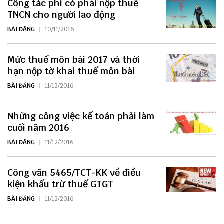
Công tác phí có phải nộp thuế
TNCN cho người lao động
BÀI ĐĂNG
10/11/2016
Mức thuế môn bài 2017 và thời
hạn nộp tờ khai thuế môn bài
BÀI ĐĂNG
11/12/2016
Những công việc kế toán phải làm
cuối năm 2016
BÀI ĐĂNG
11/12/2016
Công văn 5465/TCT-KK về điều
kiện khấu trừ thuế GTGT
BÀI ĐĂNG
11/12/2016