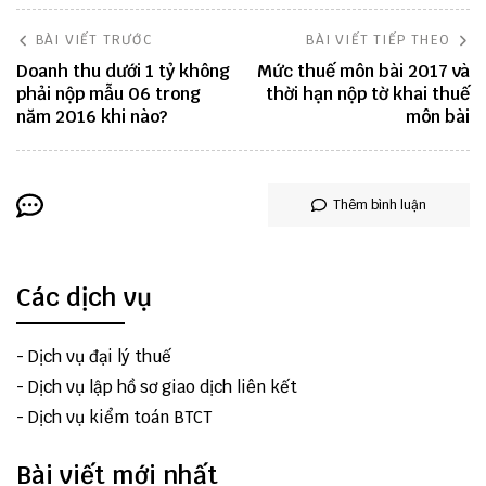
BÀI VIẾT TRƯỚC
BÀI VIẾT TIẾP THEO
Doanh thu dưới 1 tỷ không
Mức thuế môn bài 2017 và
phải nộp mẫu 06 trong
thời hạn nộp tờ khai thuế
năm 2016 khi nào?
môn bài
Thêm bình luận
Các dịch vụ
-
Dịch vụ đại lý thuế
-
Dịch vụ lập hồ sơ giao dịch liên kết
-
Dịch vụ kiểm toán BTCT
Bài viết mới nhất