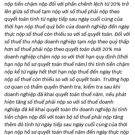
nộp tiền chậm nộp đối với phần chênh lệch từ 20% trở
lên giữa số thuế tạm nộp với số thuế phải nộp theo
quyết toán tính từ ngày tiếp sau ngày cuối cùng của
thời hạn nộp thuế quý bốn của doanh nghiệp đến ngày
thực nộp số thuế còn thiếu so với số quyết toán.
Đối với
số thuế thu nhập doanh nghiệp tạm nộp theo quý thấp
hơn số thuế phải nộp theo quyết toán dưới 20% mà
doanh nghiệp chậm nộp so với thời hạn quy định (thời
hạn nộp hồ sơ quyết toán thuế năm) thì tính tiền chậm
nộp kể từ ngày hết thời hạn nộp thuế đến ngày thực
nộp số thuế còn thiếu so với số quyết toán.
Trường hợp
cơ quan có thẩm quyền thanh tra, kiểm tra sau khi
doanh nghiệp đã khai quyết toán thuế năm, nếu phát
hiện tăng số thuế phải nộp so với số thuế doanh
nghiệp đã kê khai quyết toán thì doanh nghiệp bị tính
tiền chậm nộp đối với toàn bộ số thuế phải nộp tăng
thêm đó tính từ ngày tiếp sau ngày cuối cùng của thời
hạn nộp hồ sơ quyết toán thuế năm đến ngày thực nộp