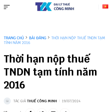
TRANG CHỦ
BÀI ĐĂNG
THỜI HẠN NỘP THUẾ TNDN TẠM
TÍNH NĂM 2016
Thời hạn nộp thuế
TNDN tạm tính năm
2016
TÁC GIẢ
THUẾ CÔNG MINH
19/07/2024