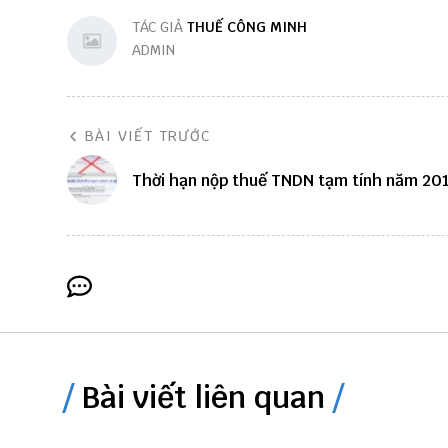
TÁC GIẢ
THUẾ CÔNG MINH
ADMIN
BÀI VIẾT TRƯỚC
Thời hạn nộp thuế TNDN tạm tính năm 20
Bài viết liên quan