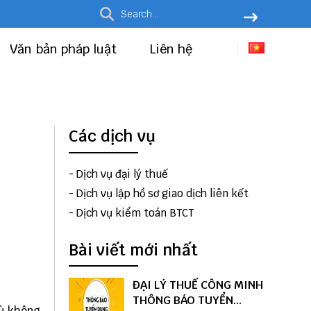
Văn bản pháp luật
Liên hệ
Các dịch vụ
-
Dịch vụ đại lý thuế
-
Dịch vụ lập hồ sơ giao dịch liên kết
-
Dịch vụ kiểm toán BTCT
Bài viết mới nhất
ĐẠI LÝ THUẾ CÔNG MINH
THÔNG BÁO TUYỂN
dù không