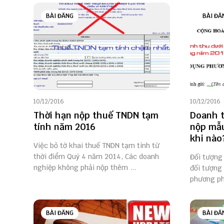
BÀI ĐĂNG
BÀI ĐĂ
10/12/2016
10/12/2016
Thời hạn nộp thuế TNDN tạm
Doanh t
tính năm 2016
nộp mẫu
khi nào
Việc bỏ tờ khai thuế TNDN tạm tính từ
thời điểm Quý 4 năm 2014, Các doanh
Đối tượng 
nghiệp không phải nộp thêm ...
đối tượng
phương phá
BÀI ĐĂNG
BÀI ĐĂ