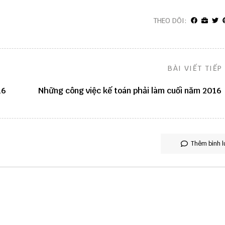
THEO DÕI:
BÀI VIẾT TIẾP
16
Những công việc kế toán phải làm cuối năm 2016
Thêm bình l