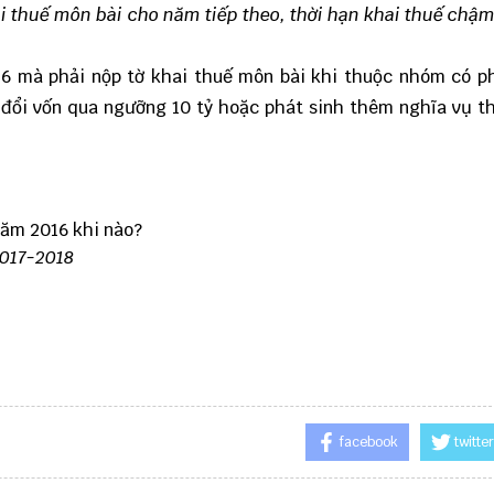
ai thuế môn bài cho năm tiếp theo, thời hạn khai thuế chậm
6 mà phải nộp tờ khai thuế môn bài khi thuộc nhóm có ph
 đổi vốn qua ngưỡng 10 tỷ hoặc phát sinh thêm nghĩa vụ 
năm 2016 khi nào?
2017-2018
facebook
twitter