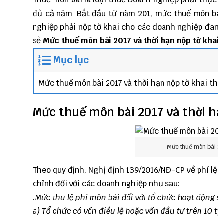
đủ cả năm, Bắt đầu từ năm 201, mức thuế môn bà
nghiệp phải nộp tờ khai cho các doanh nghiệp đan
sẻ
Mức thuế môn bài 2017 và thời hạn nộp tờ kha
Mục lục
Mức thuế môn bài 2017 và thời hạn nộp tờ khai t
Mức thuế môn bài 2017 và thời h
Mức thuế môn bài 2
Theo quy định, Nghị định 139/2016/NĐ-CP về phí l
chỉnh đối với các doanh nghiệp như sau:
.Mức thu lệ phí môn bài đối với tổ chức hoạt động
a) Tổ chức có v
ố
n điều lệ hoặc vốn đầu tư trên 10