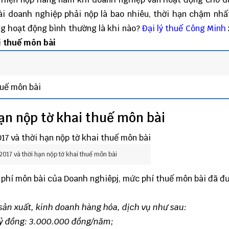
i doanh nghiệp phải nộp là bao nhiêu, thời hạn chậm nh
g hoạt động bình thường là khi nào?
Đại lý thuế
Công Minh
i thuế môn bài
huế môn bài
ạn nộp tờ khai thuế môn bài
017 và thời hạn nộp tờ khai thuế môn bài
ệ phí môn bài của Doanh nghiêpj, mức phí thuế môn bài đã đ
 sản xuất, kinh doanh hàng hóa, dịch vụ như sau:
 tỷ đồng: 3.000.000 đồng/năm;