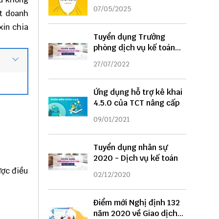
DỤNG
07/05/2025
ất doanh
xin chia
Tuyển dụng Trưởng
phòng dịch vụ kế toán
năm 2022
27/07/2022
Ứng dụng hỗ trợ kê khai
4.5.0 của TCT nâng cấp
09/01/2021
Tuyển dụng nhân sự
2020 - Dịch vụ kế toán
ược điều
02/12/2020
Điểm mới Nghị định 132
năm 2020 về Giao dịch