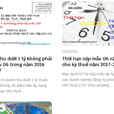
NG
BÀI ĐĂNG
10/12/2016
hu dưới 1 tỷ không phải
Thời hạn nộp mẫu 06 n
 06 trong năm 2016
cho kỳ thuế năm 2017-
?
Mãu 06/GTGT là mẫu biểu áp d
các doanh nghiệp đăng ký ph
có doanh thu dưới 1 tỷ thuộc
tính thuế GTGT theo phương ...
 không đủ điều kiện áp dụng
p tính thuế ...
NG