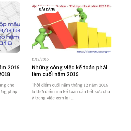
BÀI ĐĂNG
11/12/2016
ăm 2016
Những công việc kế toán phải
2018
làm cuối năm 2016
ụng cho
Thời điểm cuối năm tháng 12 năm 2016
ương pháp
là thời điểm mà kế toán cần hết sức chú
ý trong việc xem lại ...