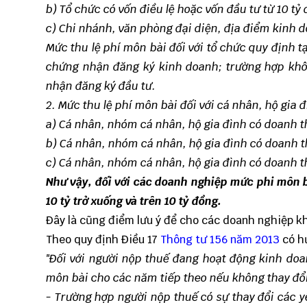
b) Tổ chức có vốn điều lệ hoặc vốn đầu tư từ 10 t
c) Chi nhánh, văn phòng đại diện, địa điểm kinh d
Mức thu lệ phí môn bài đối với tổ chức quy định t
chứng nhận đăng ký kinh doanh; trường hợp khôn
nhận đăng ký đầu tư.
2. Mức thu lệ phí môn bài đối với cá nhân, hộ gia
a) Cá nhân, nhóm cá nhân, hộ gia đình có doanh 
b) Cá nhân, nhóm cá nhân, hộ gia đình có doanh 
c) Cá nhân, nhóm cá nhân, hộ gia đình có doanh t
Như vậy, đối với các doanh nghiệp mức phi môn bài
10 tỷ trở xuống và trên 10 tỷ đồng.
Đây là cũng điểm lưu ý để cho các doanh nghiệp kh
Theo quy định Điều 17
Thông tư 156 năm 2013
có hư
"Đối với người nộp thuế đang hoạt động kinh doa
môn bài cho các năm tiếp theo nếu không thay đổi
- Trường hợp người nộp thuế có sự thay đổi các y