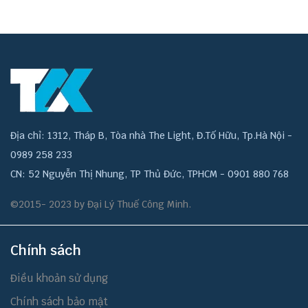
Địa chỉ: 1312, Tháp B, Tòa nhà The Light, Đ.Tố Hữu, Tp.Hà Nội -
0989 258 233
CN: 52 Nguyễn Thị Nhung, TP Thủ Đức, TPHCM - 0901 880 768
©2015- 2023 by Đại Lý Thuế Công Minh.
Chính sách
Điều khoản sử dụng
Chính sách bảo mật