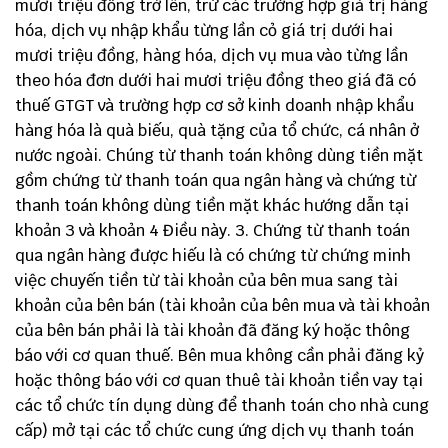
mươi triệu đồng trở lên, trừ các trường hợp giả trị hàng
hóa, dịch vụ nhập khẩu từng lần cỏ giá trị dưới hai
mươi triệu đồng, hàng hóa, dịch vụ mua vào từng lần
theo hóa đơn dưới hai mươi triệu đồng theo giá đã có
thuế GTGT và trường hợp cơ sở kinh doanh nhập khẩu
hàng hóa là quà biếu, quà tặng của tổ chức, cá nhân ở
nước ngoài. Chúng từ thanh toán không dùng tiền mặt
gồm chứng từ thanh toán qua ngân hàng và chứng từ
thanh toán không dùng tiền mặt khác hướng dẫn tại
khoản 3 và khoản 4 Điều này. 3. Chứng từ thanh toán
qua ngân hàng được hiếu là có chứng từ chứng minh
việc chuyến tiền từ tài khoản của bên mua sang tài
khoản của bên bán (tài khoản của bên mua và tài khoản
của bên bán phải là tài khoản đã đăng ký hoặc thông
báo với cơ quan thuế. Bên mua không cần phải đăng kỷ
hoặc thông báo với cơ quan thuê tài khoản tiền vay tại
các tổ chức tín dụng dùng để thanh toán cho nhà cung
cấp) mở tại các tổ chức cung ứng dịch vụ thanh toán