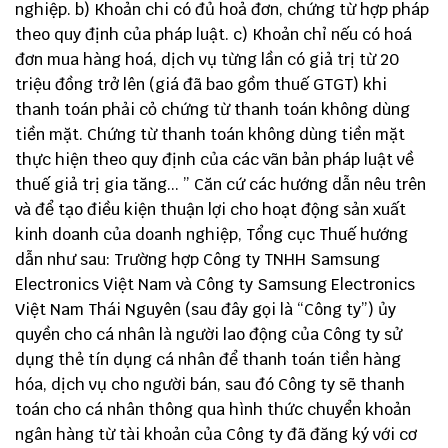
nghiệp. b) Khoản chi có đủ hoả đơn, chứng từ hợp pháp
theo quy định của pháp luật. c) Khoản chỉ nếu có hoá
đơn mua hàng hoá, dịch vụ từng lần có giả trị từ 20
triệu đồng trở lên (giá đã bao gồm thuế GTGT) khi
thanh toán phải cỏ chứng từ thanh toán không dùng
tiền mặt. Chứng từ thanh toán không dùng tiền mặt
thực hiện theo quy định của các vãn bản pháp luật về
thuế giả trị gia tăng... ” Căn cứ các hướng dẫn nêu trên
và để tạo điều kiện thuận lợi cho hoạt động sản xuất
kinh doanh của doanh nghiệp, Tổng cục Thuế hướng
dẫn như sau: Trường hợp Công ty TNHH Samsung
Electronics Việt Nam và Công ty Samsung Electronics
Việt Nam Thái Nguyên (sau đây gọi là “Công ty”) ủy
quyền cho cá nhân là người lao động của Công ty sử
dụng thẻ tín dụng cá nhân để thanh toán tiền hàng
hóa, dịch vụ cho người bán, sau đó Công ty sẽ thanh
toán cho cá nhân thông qua hình thức chuyển khoản
ngân hàng từ tài khoản của Công ty đã đăng ký với cơ