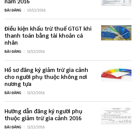
năm 2016
BÀI ĐĂNG
10/12/2016
Điều kiện khấu trừ thuế GTGT khi
thanh toán bằng tài khoản cá
nhân
BÀI ĐĂNG
11/12/2016
Hồ sơ đăng ký giảm trừ gia cảnh
cho người phụ thuộc không nơi
nương tựa
BÀI ĐĂNG
11/12/2016
Hướng dẫn đăng ký người phụ
thuộc giảm trừ gia cảnh 2016
BÀI ĐĂNG
11/12/2016