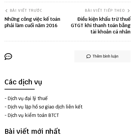
BÀI VIẾT TRƯỚC
BÀI VIẾT TIẾP THEO
Những công việc kế toán
Điều kiện khấu trừ thuế
phải làm cuối năm 2016
GTGT khi thanh toán bằng
tài khoản cá nhân
Thêm bình luận
Các dịch vụ
-
Dịch vụ đại lý thuế
-
Dịch vụ lập hồ sơ giao dịch liên kết
-
Dịch vụ kiểm toán BTCT
Bài viết mới nhất