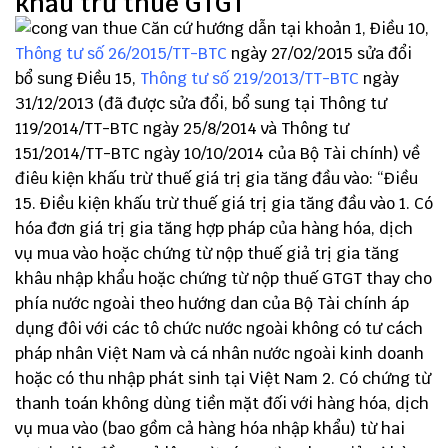
khấu trừ thuế GTGT
Căn cứ hướng dẫn tại khoản 1, Điều 10,
Thông tư số 26/2015/TT-BTC
ngày 27/02/2015 sửa đổi
bổ sung Điều 15,
Thông tư số 219/2013/TT-BTC
ngày
31/12/2013 (đã được sửa đổi, bổ sung tại Thông tư
119/2014/TT-BTC ngày 25/8/2014 và Thông tư
151/2014/TT-BTC ngày 10/10/2014 của Bộ Tài chính) về
điêu kiện khấu trừ thuế giá trị gia tăng đầu vào: “Điều
15. Điều kiện khấu trừ thuế giá trị gia tăng đầu vào 1. Có
hóa đơn giá trị gia tăng hợp pháp của hàng hóa, dịch
vụ mua vào hoặc chứng từ nộp thuế giả trị gia tăng
khâu nhập khẩu hoặc chứng từ nộp thuế GTGT thay cho
phía nước ngoài theo hướng dan của Bộ Tài chính áp
dụng đôi với các tô chức nước ngoài không có tư cách
pháp nhân Việt Nam và cá nhân nước ngoài kinh doanh
hoặc có thu nhập phát sinh tại Việt Nam 2. Có chứng từ
thanh toán không dùng tiền mặt đối với hàng hóa, dịch
vụ mua vào (bao gồm cả hàng hóa nhập khẩu) từ hai