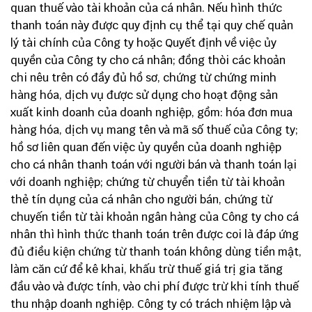
quan thuế vào tài khoản của cá nhân. Nếu hình thức
thanh toán này được quy định cụ thể tại quy chế quản
lý tài chính của Công ty hoặc Quyết định về việc ủy
quyền của Công ty cho cá nhân; đồng thòi các khoản
chi nêu trên có đầy đủ hồ sơ, chứng từ chứng minh
hàng hóa, dịch vụ được sử dụng cho hoạt động sản
xuất kinh doanh của doanh nghiệp, gồm: hóa đơn mua
hàng hóa, dịch vụ mang tên và mã số thuế của Công ty;
hồ sơ liên quan đến việc ủy quyền của doanh nghiệp
cho cá nhân thanh toán với người bán và thanh toán lại
với doanh nghiệp; chứng từ chuyển tiền từ tài khoản
thẻ tín dụng của cá nhân cho người bán, chứng từ
chuyến tiền từ tài khoản ngân hàng của Công ty cho cá
nhân thì hình thức thanh toán trên được coi là đáp ứng
đủ điều kiện chứng từ thanh toán không dùng tiền mật,
làm căn cứ để kê khai, khấu trừ thuế giá trị gia tăng
đầu vào và được tính, vào chi phí được trừ khi tính thuế
thu nhập doanh nghiệp. Công ty có trách nhiệm lập và