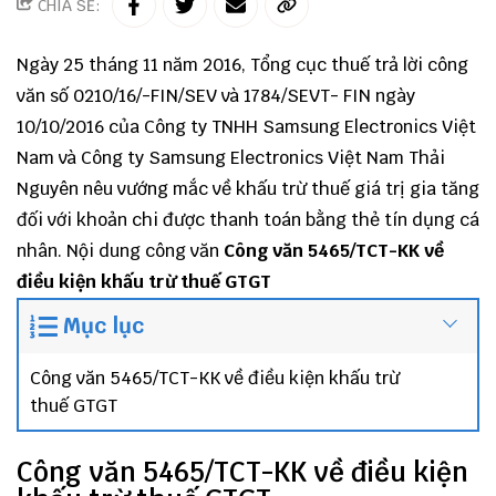
CHIA SẺ:
Ngày 25 tháng 11 năm 2016, Tổng cục thuế trả lời công
văn số 0210/16/-FIN/SEV và 1784/SEVT- FIN ngày
10/10/2016 của Công ty TNHH Samsung Electronics Việt
Nam và Công ty Samsung Electronics Việt Nam Thải
Nguyên nêu vướng mắc về khấu trừ thuế giá trị gia tăng
đối với khoản chi được thanh toán bằng thẻ tín dụng cá
nhân. Nội dung công văn
Công văn 5465/TCT-KK về
điều kiện khấu trừ thuế GTGT
Mục lục
Công văn 5465/TCT-KK về điều kiện khấu trừ
thuế GTGT
Công văn 5465/TCT-KK về điều kiện