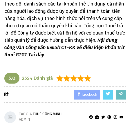
theo dõi danh sách các tài khoản thẻ tín dụng cá nhân
của người lao động được ủy quyền để thanh toán tiền
hàng hóa, dịch vụ theo hình thức nói trên và cung cấp
cho cơ quan có thẩm quyền khi cần. Tổng cục Thuế trả
lời để Công ty được biết và liên hệ với cơ quan thuế trực
tiếp quản lý để được hướng dẫn thực hiện.
Nội dung
công văn Công văn 5465/TCT-KK về điều kiện khấu trừ
thuế GTGT
Tại đây
5.0
2524
Đánh giá
facebook
TÁC GIẢ
THUẾ CÔNG MINH
ADMIN