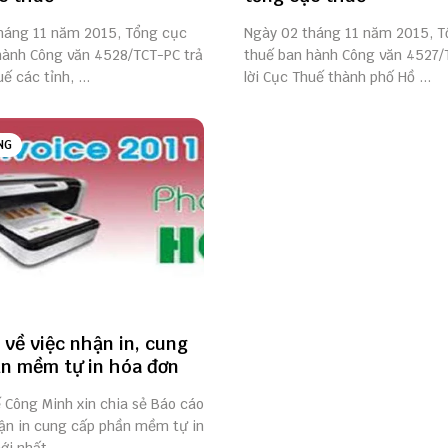
háng 11 năm 2015, Tổng cục
Ngày 02 tháng 11 năm 2015, T
hành Công văn 4528/TCT-PC trả
thuế ban hành Công văn 4527/
ế các tỉnh, ...
lời Cục Thuế thành phố Hồ ...
NG
 về việc nhận in, cung
n mềm tự in hóa đơn
ế Công Minh xin chia sẻ Báo cáo
hận in cung cấp phần mềm tự in
i nhất ...