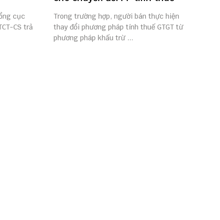
ổng cục
Trong trường hợp, người bán thực hiện
TCT-CS trả
thay đổi phương pháp tính thuế GTGT từ
phương pháp khấu trừ ...