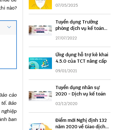
DỤNG
07/05/2025
khi nào?
Tuyển dụng Trưởng
phòng dịch vụ kế toán
năm 2022
27/07/2022
Ứng dụng hỗ trợ kê khai
4.5.0 của TCT nâng cấp
09/01/2021
Tuyển dụng nhân sự
2020 - Dịch vụ kế toán
Báo cáo
 tế. Báo
02/12/2020
h nghiệp
gành ban
Điểm mới Nghị định 132
năm 2020 về Giao dịch