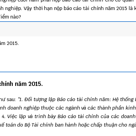
h nghiệp. Vậy thời hạn nộp báo cáo tài chính năm 2015 là 
điểm nào?
năm 2015.
chính
năm 2015.
như sau:
“1. Đối tượng lập Báo cáo tài chính năm:
Hệ thống 
hình doanh nghiệp thuộc các ngành và các thành phần kinh
4. Việc lập và trình bày Báo cáo tài chính của các doan
 kế toán do Bộ Tài chính ban hành hoặc chấp thuận cho n