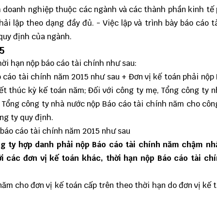
ình doanh nghiệp thuộc các ngành và các thành phần kinh tế 
ải lập theo dạng đầy đủ. - Việc lập và trình bày báo cáo t
quy định của ngành.
5
hời hạn nộp báo cáo tài chính như sau:
o cáo tài chính năm 2015 như sau + Đơn vị kế toán phải nộp
ết thúc kỳ kế toán năm; Đối với công ty mẹ, Tổng công ty 
c Tổng công ty nhà nước nộp Báo cáo tài chính năm cho côn
ng ty quy định.
p báo cáo tài chính năm 2015 như sau
g ty hợp danh phải nộp Báo cáo tài chính năm chậm nhấ
ới các đơn vị kế toán khác, thời hạn nộp Báo cáo tài ch
năm cho đơn vị kế toán cấp trên theo thời hạn do đơn vị kế 