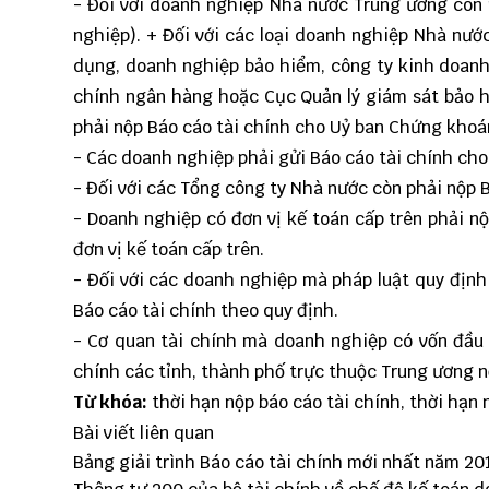
- Đối với doanh nghiệp Nhà nước Trung ương còn 
nghiệp). + Đối với các loại doanh nghiệp Nhà nướ
dụng, doanh nghiệp bảo hiểm, công ty kinh doanh
chính ngân hàng hoặc Cục Quản lý giám sát bảo h
phải nộp Báo cáo tài chính cho Uỷ ban Chứng khoá
- Các doanh nghiệp phải gửi Báo cáo tài chính cho 
- Đối với các Tổng công ty Nhà nước còn phải nộp 
- Doanh nghiệp có đơn vị kế toán cấp trên phải n
đơn vị kế toán cấp trên.
- Đối với các doanh nghiệp mà pháp luật quy định
Báo cáo tài chính theo quy định.
- Cơ quan tài chính mà doanh nghiệp có vốn đầu t
chính các tỉnh, thành phố trực thuộc Trung ương n
Từ khóa:
thời hạn nộp báo cáo tài chính, thời hạn 
Bài viết liên quan
Bảng giải trình Báo cáo tài chính mới nhất năm 20