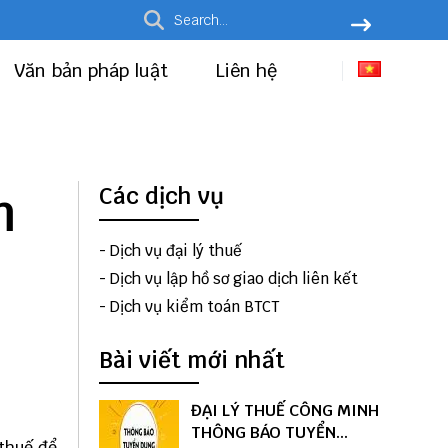
Văn bản pháp luật
Liên hệ
m
Các dịch vụ
-
Dịch vụ đại lý thuế
-
Dịch vụ lập hồ sơ giao dịch liên kết
-
Dịch vụ kiểm toán BTCT
Bài viết mới nhất
ĐẠI LÝ THUẾ CÔNG MINH
THÔNG BÁO TUYỂN
 thuế để