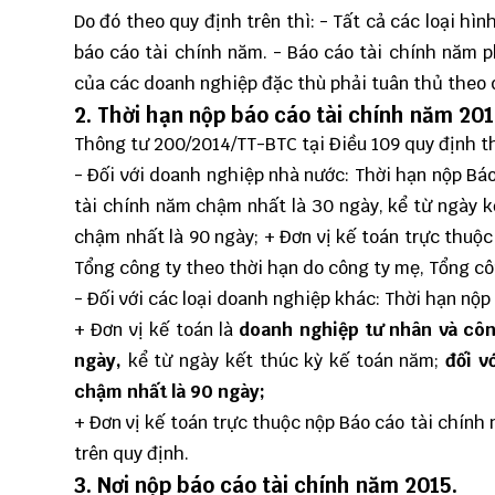
Do đó theo quy định trên thì: - Tất cả các loại h
báo cáo tài chính năm. - Báo cáo tài chính năm ph
của các doanh nghiệp đặc thù phải tuân thủ theo 
2. Thời hạn nộp
báo cáo tài chính
năm 201
Thông tư 200/2014/TT-BTC
tại Điều 109 quy định t
- Đối với doanh nghiệp nhà nước: Thời hạn nộp Bá
tài chính năm chậm nhất là 30 ngày, kể từ ngày k
chậm nhất là 90 ngày; + Đơn vị kế toán trực thuộ
Tổng công ty theo thời hạn do công ty mẹ, Tổng cô
- Đối với các loại doanh nghiệp khác: Thời hạn nộ
+ Đơn vị kế toán là
doanh nghiệp tư nhân và côn
ngày,
kể từ ngày kết thúc kỳ kế toán năm;
đối v
chậm nhất là 90 ngày;
+ Đơn vị kế toán trực thuộc nộp Báo cáo tài chính 
trên quy định.
3. Nơi nộp
báo cáo tài chính
năm 2015.