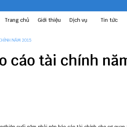
Trang chủ
Giới thiệu
Dịch vụ
Tin tức
CHÍNH NĂM 2015
o cáo tài chính nă
 nghiệp cuối năm phải nộp báo cáo tài chính cho cơ quan