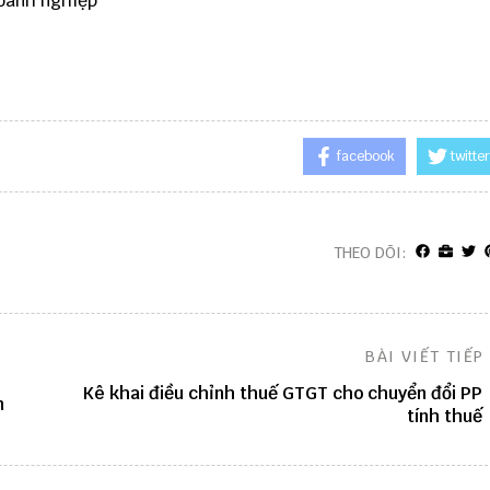
doanh nghiệp
facebook
twitter
THEO DÕI:
BÀI VIẾT TIẾP
Kê khai điều chỉnh thuế GTGT cho chuyển đổi PP
n
tính thuế