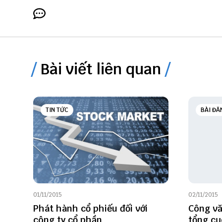
Bài viết liên quan
TIN TỨC
BÀI ĐĂ
01/11/2015
02/11/2015
Phát hành cổ phiếu đối với
Công vă
công ty cổ phần
tổng cụ