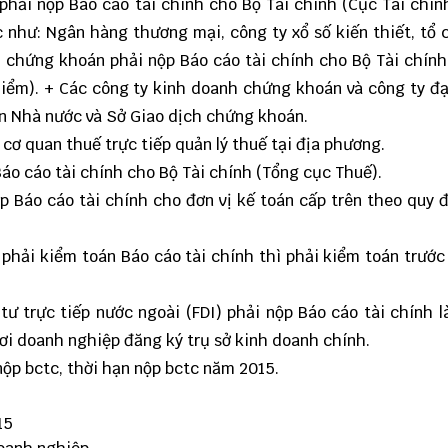
phải nộp Báo cáo tài chính cho Bộ Tài chính (Cục Tài chí
c như: Ngân hàng thương mại, công ty xổ số kiến thiết, tổ 
 chứng khoán phải nộp Báo cáo tài chính cho Bộ Tài chính
iểm). + Các công ty kinh doanh chứng khoán và công ty đ
n Nhà nước và Sở Giao dịch chứng khoán.
cơ quan thuế trực tiếp quản lý thuế tại địa phương.
Báo cáo tài chính cho Bộ Tài chính (Tổng cục Thuế).
ộp Báo cáo tài chính cho đơn vị kế toán cấp trên theo quy 
 phải kiểm toán Báo cáo tài chính thì phải kiểm toán trước
ư trực tiếp nước ngoài (FDI) phải nộp Báo cáo tài chính l
ơi doanh nghiệp đăng ký trụ sở kinh doanh chính.
nộp bctc, thời hạn nộp bctc năm 2015.
15