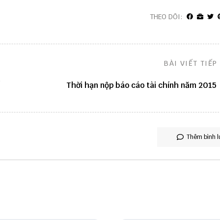
THEO DÕI:
BÀI VIẾT TIẾP
Thời hạn nộp báo cáo tài chính năm 2015
Thêm bình l