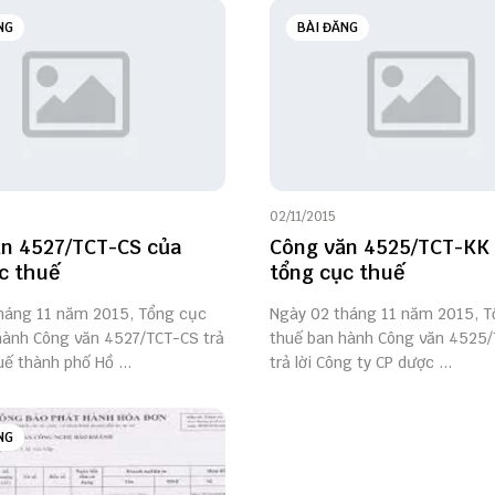
NG
BÀI ĐĂNG
02/11/2015
n 4527/TCT-CS của
Công văn 4525/TCT-KK
c thuế
tổng cục thuế
háng 11 năm 2015, Tổng cục
Ngày 02 tháng 11 năm 2015, T
hành Công văn 4527/TCT-CS trả
thuế ban hành Công văn 4525
uế thành phố Hồ ...
trả lời Công ty CP dược ...
NG