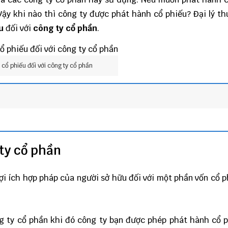
Vậy khi nào thì công ty được phát hành cổ phiếu?
Đại lý th
u
đối với
công ty cổ phần
.
cổ phiếu đối với công ty cổ phần
 ty cổ phần
lợi ích hợp pháp của người sở hữu đối với một phần vốn cổ 
g ty cổ phần khi đó công ty bạn được phép phát hành cổ 