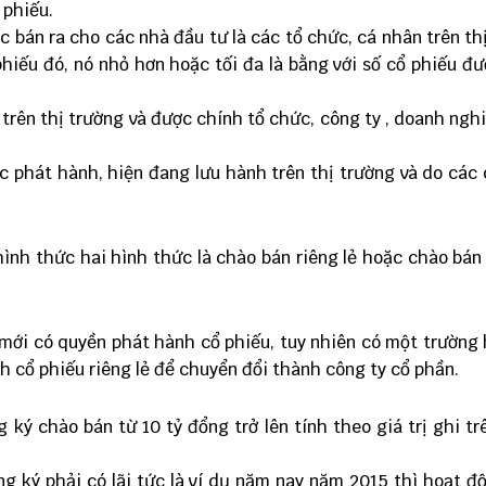
 phiếu.
c bán ra cho các nhà đầu tư là các tổ chức, cá nhân trên th
phiếu đó, nó nhỏ hơn hoặc tối đa là bằng với số cổ phiếu đ
 trên thị trường và được chính tổ chức, công ty , doanh ngh
c phát hành, hiện đang lưu hành trên thị trường và do các
nh thức hai hình thức là chào bán riêng lẻ hoặc chào bán
mới có quyền phát hành cổ phiếu, tuy nhiên có một trường
h cổ phiếu riêng lẻ để chuyển đổi thành công ty cổ phần.
 ký chào bán từ 10 tỷ đổng trở lên tính theo giá trị ghi tr
 ký phải có lãi tức là ví dụ năm nay năm 2015 thì hoạt đ