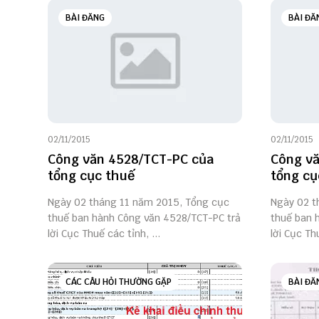
BÀI ĐĂNG
BÀI ĐĂ
02/11/2015
02/11/2015
Công văn 4528/TCT-PC của
Công vă
tổng cục thuế
tổng cụ
Ngày 02 tháng 11 năm 2015, Tổng cục
Ngày 02 t
thuế ban hành Công văn 4528/TCT-PC trả
thuế ban 
lời Cục Thuế các tỉnh, ...
lời Cục Th
CÁC CÂU HỎI THƯỜNG GẶP
BÀI ĐĂ