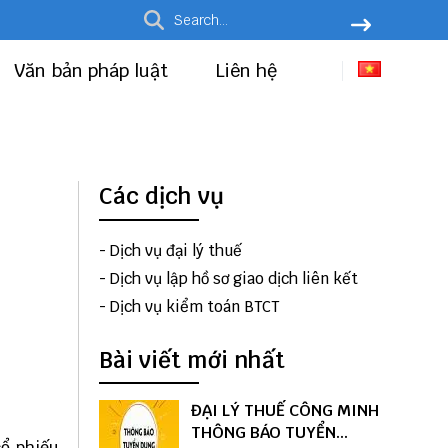
Văn bản pháp luật
Liên hệ
Các dịch vụ
-
Dịch vụ đại lý thuế
-
Dịch vụ lập hồ sơ giao dịch liên kết
-
Dịch vụ kiểm toán BTCT
Bài viết mới nhất
ĐẠI LÝ THUẾ CÔNG MINH
THÔNG BÁO TUYỂN
cổ phiếu