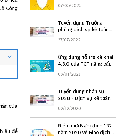
DỤNG
07/05/2025
uế
Công
Tuyển dụng Trưởng
phòng dịch vụ kế toán
năm 2022
27/07/2022
Ứng dụng hỗ trợ kê khai
4.5.0 của TCT nâng cấp
09/01/2021
Tuyển dụng nhân sự
2020 - Dịch vụ kế toán
phần của
02/12/2020
Điểm mới Nghị định 132
phiếu để
năm 2020 về Giao dịch