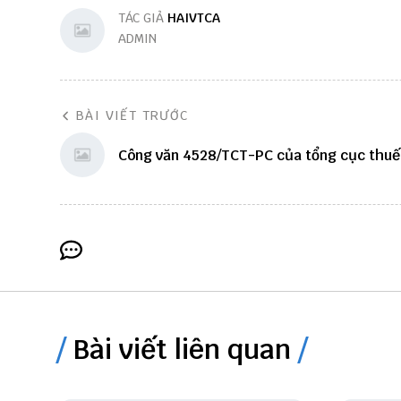
TÁC GIẢ
HAIVTCA
ADMIN
BÀI VIẾT TRƯỚC
Công văn 4528/TCT-PC của tổng cục thuế
Bài viết liên quan