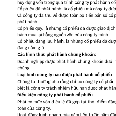
huy động vốn trong quá trình công ty phát hành cổ
Cổ phiếu đã phát hành: là cổ phiếu mà công ty đượ
và công ty đã thu về được toàn bộ tiền bán số cổ 
phát hành.
Cổ phiếu quỹ: là những cổ phiếu đã được giao dịch
hành mua lại bằng nguồn vốn của công ty mình.
Cổ phiếu đang lưu hành: là những cổ phiếu đã đượ
đang nắm giữ.
Các hình thức phát hành chứng khoán:
Doanh nghiệp được phát hành chứng khoán dưới hì
chúng.
Loại hình công ty nào được phát hành cổ phiếu
Chúng ta thường cho rằng chỉ có công ty cổ phần 
biệt là công ty trách nhiệm hữu hạn được phát hàn
Điều kiện công ty phát hành cổ phiếu
Phải có mức vốn điều lệ đã góp tại thời điểm đăng
toán của công ty.
Hoạt động kinh doanh của năm liền trước năm đăng