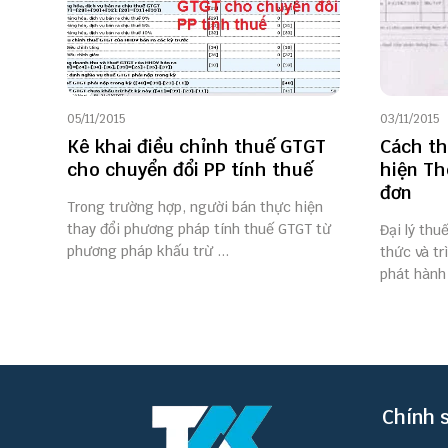
05/11/2015
03/11/2015
Kê khai điều chỉnh thuế GTGT
Cách th
cho chuyển đổi PP tính thuế
hiện Th
đơn
Trong trường hợp, người bán thực hiện
thay đổi phương pháp tính thuế GTGT từ
Đại lý thu
phương pháp khấu trừ ...
thức và tr
phát hành 
Chính 