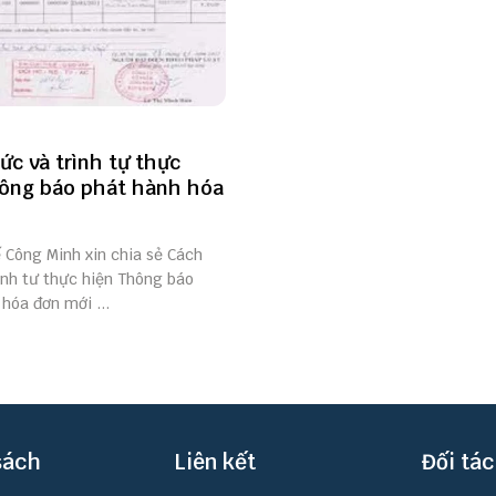
ức và trình tự thực
ông báo phát hành hóa
ế Công Minh xin chia sẻ Cách
ình tư thực hiện Thông báo
hóa đơn mới ...
sách
Liên kết
Đối tác