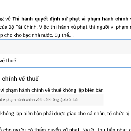
ung về
Thi hành quyết định xử phạt vi phạm hành chính 
ủa Bộ Tài Chính. Việc thi hành xử phạt thì người vi phạm 
p cho kho bạc nhà nước. Cụ thể....
 về thuế
 chính về thuế
ạt vi phạm hành chính về thuế không lập biên bản
không lập biên bản phải được giao cho cá nhân, tổ chức bị
ỗ cho người có thẩm quyền xử phạt. Người thu tiền phạt 