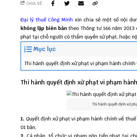
CHIA SẺ:
Đại lý thuế
Công Minh
xin chia sẻ một số nội d
không lập biên bản
theo Thông tư 166 năm 2013 c
phạt tại chỗ người có thẩm quyền sử phạt, hoặc nộ
Mục lục
Thi hành quyết định xử phạt vi phạm hành chính
Thi hành quyết định xử phạt vi phạm hành
Thi hành quyết định xử ph
1.
Quyết định xử phạt vi phạm hành chính về thuế 
01 bản.
2.
Cá nhân, tổ chức vi phạm nộp tiền phạt tại ch