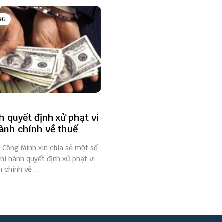
NG
h quyết định xử phạt vi
nh chính về thuế
ế Công Minh xin chia sẻ một số
hi hành quyết định xử phạt vi
chính về ...