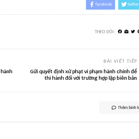
facebook
twitter
THEO DÕI:
BÀI VIẾT TIẾP
m hành
Gửi quyết định xử phạt vi phạm hành chính để
thi hành đối với trường hợp lập biên bản
Thêm bình l