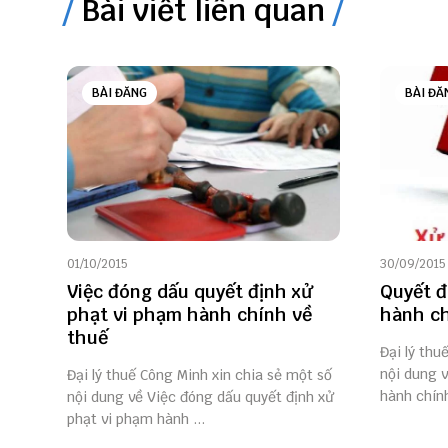
Bài viết liên quan
BÀI ĐĂNG
BÀI ĐĂ
01/10/2015
30/09/2015
Việc đóng dấu quyết định xử
Quyết đ
phạt vi phạm hành chính về
hành ch
thuế
Đại lý thu
nội dung 
Đại lý thuế Công Minh xin chia sẻ một số
hành chính
nội dung về Việc đóng dấu quyết định xử
phạt vi phạm hành ...