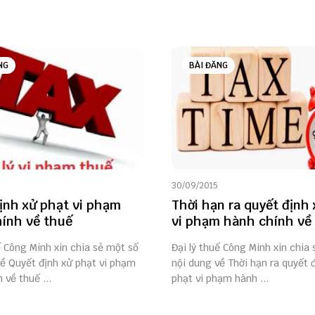
NG
BÀI ĐĂNG
30/09/2015
ịnh xử phạt vi phạm
Thời hạn ra quyết định
ính về thuế
vi phạm hành chính về
ế Công Minh xin chia sẻ một số
Đại lý thuế Công Minh xin chia
về Quyết định xử phạt vi phạm
nội dung về Thời hạn ra quyết 
 về thuế ...
phạt vi phạm hành ...