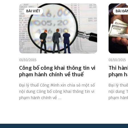
BÀI VIẾT
BÀI ĐĂ
01/10/2015
01/10/2015
Công bố công khai thông tin vi
Thi hàn
phạm hành chính về thuế
phạm hà
Đại lý thuế Công Minh xin chia sẻ một số
Đại lý thu
nội dung Công bố công khai thông tin vi
nội dung T
phạm hành chính về ...
phạm hành 