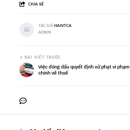
CHIA SẺ
TÁC GIẢ
HAIVTCA
ADMIN
BÀI VIẾT TRƯỚC
Việc đóng dấu quyết định xử phạt vi phạ
chính về thuế