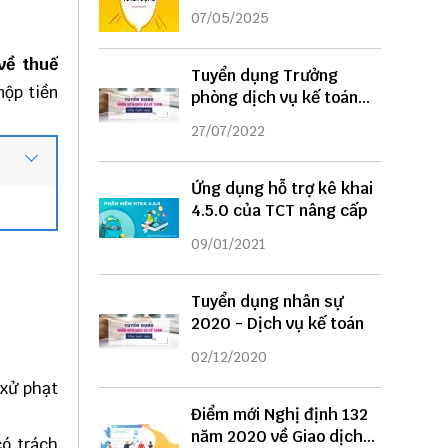
DỤNG
07/05/2025
về thuế
Tuyển dụng Trưởng
nộp tiền
phòng dịch vụ kế toán
năm 2022
27/07/2022
Ứng dụng hỗ trợ kê khai
4.5.0 của TCT nâng cấp
09/01/2021
Tuyển dụng nhân sự
2020 - Dịch vụ kế toán
02/12/2020
 xử phạt
Điểm mới Nghị định 132
năm 2020 về Giao dịch
có trách