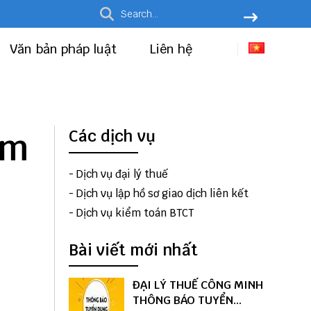
Văn bản pháp luật
Liên hệ
ạm
Các dịch vụ
-
Dịch vụ đại lý thuế
-
Dịch vụ lập hồ sơ giao dịch liên kết
-
Dịch vụ kiểm toán BTCT
Bài viết mới nhất
ĐẠI LÝ THUẾ CÔNG MINH
THÔNG BÁO TUYỂN