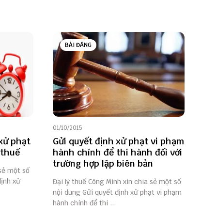
BÀI ĐĂNG
01/10/2015
 xử phạt
Gửi quyết định xử phạt vi phạm
 thuế
hành chính để thi hành đối với
trường hợp lập biên bản
 sẻ một số
định xử
Đại lý thuế Công Minh xin chia sẻ một số
nội dung Gửi quyết định xử phạt vi phạm
hành chính để thi ...