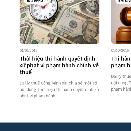
BÀI ĐĂNG
BÀI ĐĂ
01/10/2015
01/10/2015
Thời hiệu thi hành quyết định
Thi hàn
xử phạt vi phạm hành chính về
phạm h
thuế
Đại lý thu
nội dung T
Đại lý thuế Công Minh xin chia sẻ một số
phạm hành 
nội dung Thời hiệu thi hành quyết định xử
phạt vi phạm hành ...