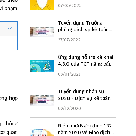
DỤNG
07/05/2025
 vi phạm
Tuyển dụng Trưởng
phòng dịch vụ kế toán
năm 2022
27/07/2022
Ứng dụng hỗ trợ kê khai
4.5.0 của TCT nâng cấp
09/01/2021
Tuyển dụng nhân sự
ường hợp
2020 - Dịch vụ kế toán
02/12/2020
ấp thông
Điểm mới Nghị định 132
 cơ quan
năm 2020 về Giao dịch