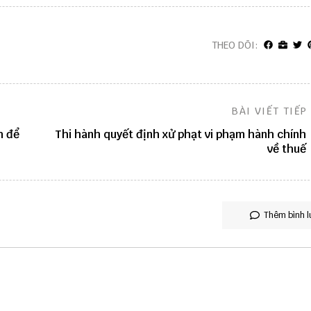
THEO DÕI:
BÀI VIẾT TIẾP
h để
Thi hành quyết định xử phạt vi phạm hành chính
về thuế
Thêm bình l