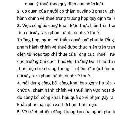
quản lý thuế theo quy định của pháp luật.
2.
Cơ quan của người có thẩm quyền xử phạt vi ph
hành chính về thuế trong trường hợp quy định tại 
3.
Việc công bố công khai được thực hiện trên tra
tỉnh nơi xảy ra vi phạm hành chính về thuế.
Trường hợp, người có thẩm quyền xử phạt là Tổng 
phạm hành chính về thuế được thực hiện trên tran
điện tử hoặc tạp chí thuế của Tổng cục Thuế. Trư
cục trưởng Chi cục Thuế, Đội trưởng Đội Thuế thì
thực hiện trên trang thông tin điện tử hoặc bản t
nơi xảy ra vi phạm hành chính về thuế.
4.
Nội dung công bố, công khai bao gồm: họ tên, 
chức vi phạm hành chính về thuế, lĩnh vực hoạt đ
do công bố, công khai; hậu quả do vi phạm gây ra
khắc phục hậu quả và thời hạn thực hiện.
5.
Về trách nhiệm đăng thông tin của người phụ tr