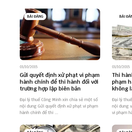
BÀI ĐĂNG
BÀI ĐĂ
01/10/2015
01/10/2015
Gửi quyết định xử phạt vi phạm
Thi hàn
hành chính để thi hành đối với
phạm hà
trường hợp lập biên bản
không l
Đại lý thuế Công Minh xin chia sẻ một số
Đại lý thu
nội dung Gửi quyết định xử phạt vi phạm
nội dung v
hành chính để thi ...
vi phạm hà