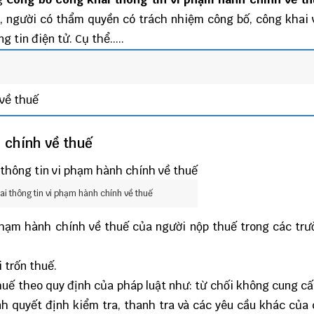
, người có thẩm quyền có trách nhiệm công bố, công khai
 tin điện tử. Cụ thể.....
 về thuế
 chính về thuế
i thông tin vi phạm hành chính về thuế
phạm hành chính về thuế của người nộp thuế trong các tr
i trốn thuế.
huế theo quy định của pháp luật như: từ chối không cung c
nh quyết định kiểm tra, thanh tra và các yêu cầu khác của