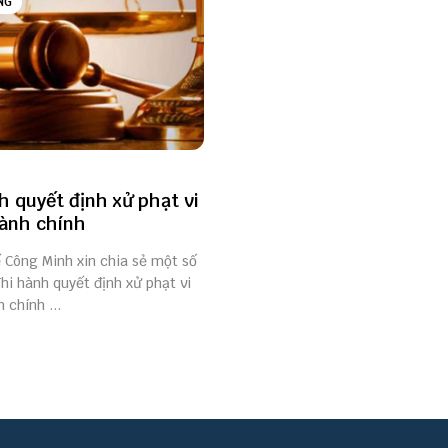
NG
h quyết định xử phạt vi
ành chính
ế Công Minh xin chia sẻ một số
hi hành quyết định xử phạt vi
chính ...