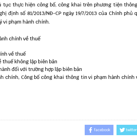
hủ tục thực hiện công bố, công khai trên phương tiện thông
ghị định số 81/2013/NĐ-CP ngày 19/7/2013 của Chính phủ 
lý vi phạm hành chính.
ành chính về thuế
ính về thuế
ề thuế không lập biên bản
hành đối với trường hợp lập biên bản
h chính, Công bố công khai thông tin vi phạm hành chính 
facebook
twitter