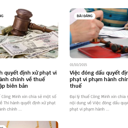
NG
BÀI ĐĂNG
01/10/2015
h quyết định xử phạt vi
Việc đóng dấu quyết đị
nh chính về thuế
phạt vi phạm hành chí
ập biên bản
thuế
ế Công Minh xin chia sẻ một số
Đại lý thuế Công Minh xin chia
ề Thi hành quyết định xử phạt
nội dung về Việc đóng dấu quy
nh chính ...
phạt vi phạm hành ...