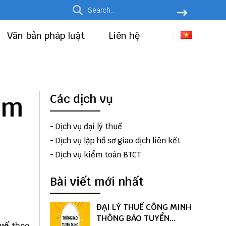
Văn bản pháp luật
Liên hệ
ạm
Các dịch vụ
-
Dịch vụ đại lý thuế
-
Dịch vụ lập hồ sơ giao dịch liên kết
-
Dịch vụ kiểm toán BTCT
Bài viết mới nhất
ĐẠI LÝ THUẾ CÔNG MINH
THÔNG BÁO TUYỂN
huế
theo