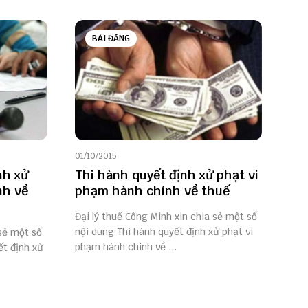
BÀI ĐĂNG
01/10/2015
nh xử
Thi hành quyết định xử phạt vi
nh về
phạm hành chính về thuế
Đại lý thuế Công Minh xin chia sẻ một số
nội dung Thi hành quyết định xử phạt vi
 sẻ một số
phạm hành chính về ...
ết định xử