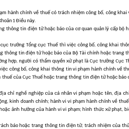
ạm hành chính về thuế có trách nhiệm công bố, công khai
Khoản 1 Điều này.
ng thông tin điện tử hoặc báo của cơ quan quản lý cấp bộ 
cục trưởng Tổng cục Thuế thì việc công bố, công khai thôn
g thông tin điện tử hoặc báo của Bộ Tài chính hoặc trang t
ờng hợp, người có thẩm quyền xử phạt là Cục trưởng Cục T
 việc công bố, công khai thông tin vi phạm hành chính về t
in thuế của Cục Thuế hoặc trang thông tin điện tử hoặc báo 
địa chỉ nghề nghiệp của cá nhân vi phạm hoặc tên, địa ch
ộng, kinh doanh chính; hành vi vi phạm hành chính về thuế
 hoặc ảnh hưởng của hành vi vi phạm; hình thức xử phạt, b
ách báo hoặc trang thông tin điện tử; trách nhiệm của th