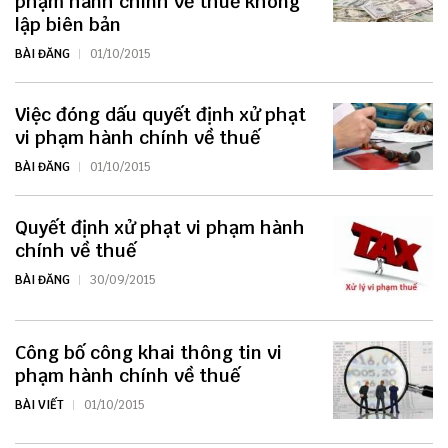
phạm hành chính về thuế không
lập biên bản
BÀI ĐĂNG
01/10/2015
Việc đóng dấu quyết định xử phạt
vi phạm hành chính về thuế
BÀI ĐĂNG
01/10/2015
Quyết định xử phạt vi phạm hành
chính về thuế
BÀI ĐĂNG
30/09/2015
Công bố công khai thông tin vi
phạm hành chính về thuế
BÀI VIẾT
01/10/2015