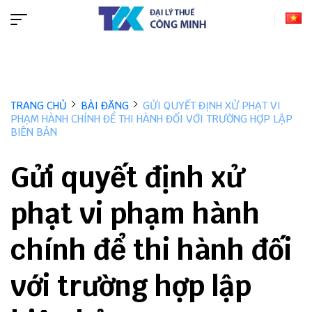
TRANG CHỦ
BÀI ĐĂNG
GỬI QUYẾT ĐỊNH XỬ PHẠT VI
PHẠM HÀNH CHÍNH ĐỂ THI HÀNH ĐỐI VỚI TRƯỜNG HỢP LẬP
BIÊN BẢN
Gửi quyết định xử
phạt vi phạm hành
chính để thi hành đối
với trường hợp lập