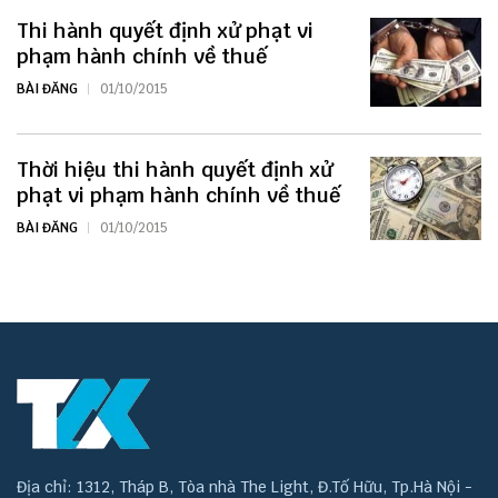
Thi hành quyết định xử phạt vi
phạm hành chính về thuế
BÀI ĐĂNG
01/10/2015
Thời hiệu thi hành quyết định xử
phạt vi phạm hành chính về thuế
BÀI ĐĂNG
01/10/2015
Địa chỉ: 1312, Tháp B, Tòa nhà The Light, Đ.Tố Hữu, Tp.Hà Nội -