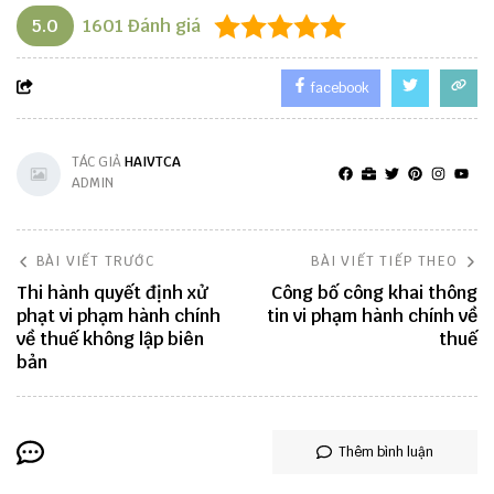
5.0
1601
Đánh giá
facebook
TÁC GIẢ
HAIVTCA
ADMIN
BÀI VIẾT TRƯỚC
BÀI VIẾT TIẾP THEO
Thi hành quyết định xử
Công bố công khai thông
phạt vi phạm hành chính
tin vi phạm hành chính về
về thuế không lập biên
thuế
bản
Thêm bình luận