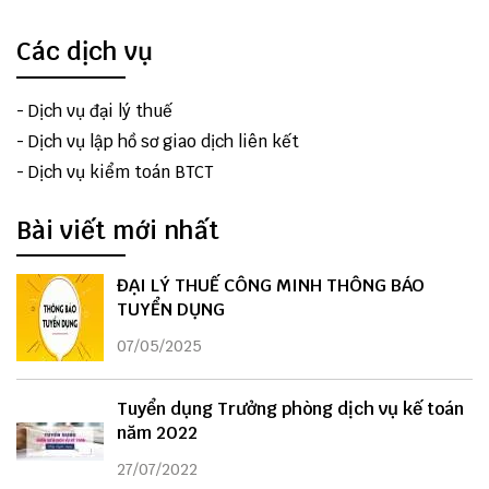
Các dịch vụ
-
Dịch vụ đại lý thuế
-
Dịch vụ lập hồ sơ giao dịch liên kết
-
Dịch vụ kiểm toán BTCT
Bài viết mới nhất
ĐẠI LÝ THUẾ CÔNG MINH THÔNG BÁO
TUYỂN DỤNG
07/05/2025
Tuyển dụng Trưởng phòng dịch vụ kế toán
năm 2022
27/07/2022