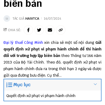
biên bản
TÁC GIẢ
HAIVTCA
16/07/2024
CHIA SẺ:
Đại lý thuế
Công Minh
xin chia sẻ một số nội dung
Gửi
quyết định xử phạt vi phạm hành chính để thi hành
đối với trường hợp lập biên bản
theo Thông tư 166 năm
2013 của Bộ Tài Chính. Theo đó, quyết định xử phạt vi
phạm hành chính đưa ra trong thời hạn 2 ngày và được
gửi qua đường bưu điện. Cụ thể...
Mục lục
Quyết định xử phạt vi phạm hành chính