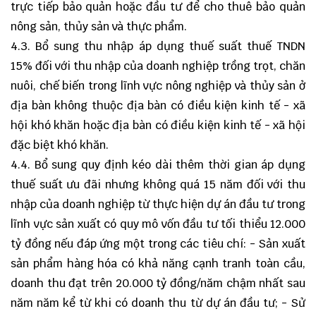
trực tiếp bảo quản hoặc đầu tư để cho thuê bảo quản
nông sản, thủy sản và thực phẩm.
4.3. Bổ sung thu nhập áp dụng thuế suất thuế TNDN
15% đối với thu nhập của doanh nghiệp trồng trọt, chăn
nuôi, chế biến trong lĩnh vực nông nghiệp và thủy sản ở
địa bàn không thuộc địa bàn có điều kiện kinh tế - xã
hội khó khăn hoặc địa bàn có điều kiện kinh tế - xã hội
đặc biệt khó khăn.
4.4. Bổ sung quy định kéo dài thêm thời gian áp dụng
thuế suất ưu đãi nhưng không quá 15 năm đối với thu
nhập của doanh nghiệp từ thực hiện dự án đầu tư trong
lĩnh vực sản xuất có quy mô vốn đầu tư tối thiểu 12.000
tỷ đồng nếu đáp ứng một trong các tiêu chí: - Sản xuất
sản phẩm hàng hóa có khả năng cạnh tranh toàn cầu,
doanh thu đạt trên 20.000 tỷ đồng/năm chậm nhất sau
năm năm kể từ khi có doanh thu từ dự án đầu tư; - Sử