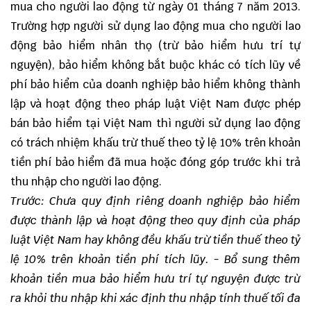
mua cho người lao động từ ngày 01 tháng 7 năm 2013.
Trường hợp người sử dụng lao động mua cho người lao
động bảo hiểm nhân thọ (trừ bảo hiểm hưu trí tự
nguyện), bảo hiểm không bắt buộc khác có tích lũy về
phí bảo hiểm của doanh nghiệp bảo hiểm không thành
lập và hoạt động theo pháp luật Việt Nam được phép
bán bảo hiểm tại Việt Nam thì người sử dụng lao động
có trách nhiệm khấu trừ thuế theo tỷ lệ 10% trên khoản
tiền phí bảo hiểm đã mua hoặc đóng góp trước khi trả
thu nhập cho người lao động.
Trước: Chưa quy định riêng doanh nghiệp bảo hiểm
được thành lập và hoạt động theo quy định của pháp
luật Việt Nam hay không đều khấu trừ tiền thuế theo tỷ
lệ 10% trên khoản tiền phí tích lũy.
- Bổ sung thêm
khoản tiền mua bảo hiểm hưu trí tự nguyện được trừ
ra khỏi thu nhập khi xác định thu nhập tính thuế tối đa