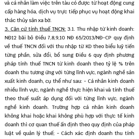
và cá nhân làm việc trên tàu có được từ hoạt động cung
cấp hàng hóa, dịch vụ trực tiếp phục vụ hoạt động khai
thác thủy sản xa bờ.
3. Căn cứ tính thuế TNCN:
3.1. Thu nhập từ kinh doanh:
NĐ12 bãi bỏ Điều 7,8,9,10 NĐ 65/2013/NĐ-CP quy định
về thuế TNCN đối với thu nhập từ KD theo biểu luỹ tiến
từng phần, sửa đổi, bổ sung Điều 6 quy định phương
pháp tính thuế TNCN từ kinh doanh theo tỷ lệ % trên
doanh thu tương ứng với từng lĩnh vực, ngành nghề sản
xuất kinh doanh, cụ thể như sau: - Cá nhân kinh doanh
nhiều lĩnh vực, ngành nghề thực hiện khai và tính thuế
theo thuế suất áp dụng đối với từng lĩnh vực, ngành
nghề kinh doanh. Trường hợp cá nhân kinh doanh
không khai hoặc khai không phù hợp với thực tế kinh
doanh thì cơ quan thuế ấn định theo quy định của pháp
luật về quản lý thuế; - Cách xác định doanh thu tính