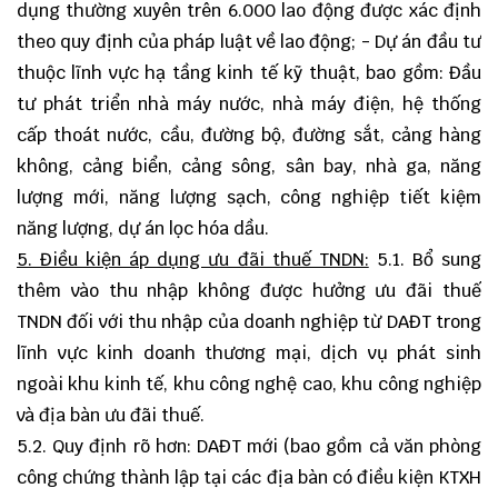
dụng thường xuyên trên 6.000 lao động được xác định
theo quy định của pháp luật về lao động; - Dự án đầu tư
thuộc lĩnh vực hạ tầng kinh tế kỹ thuật, bao gồm: Đầu
tư phát triển nhà máy nước, nhà máy điện, hệ thống
cấp thoát nước, cầu, đường bộ, đường sắt, cảng hàng
không, cảng biển, cảng sông, sân bay, nhà ga, năng
lượng mới, năng lượng sạch, công nghiệp tiết kiệm
năng lượng, dự án lọc hóa dầu.
5. Điều kiện áp dụng ưu đãi thuế TNDN:
5.1. Bổ sung
thêm vào thu nhập không được hưởng ưu đãi thuế
TNDN đối với thu nhập của doanh nghiệp từ DAĐT trong
lĩnh vực kinh doanh thương mại, dịch vụ phát sinh
ngoài khu kinh tế, khu công nghệ cao, khu công nghiệp
và địa bàn ưu đãi thuế.
5.2. Quy định rõ hơn: DAĐT mới (bao gồm cả văn phòng
công chứng thành lập tại các địa bàn có điều kiện KTXH