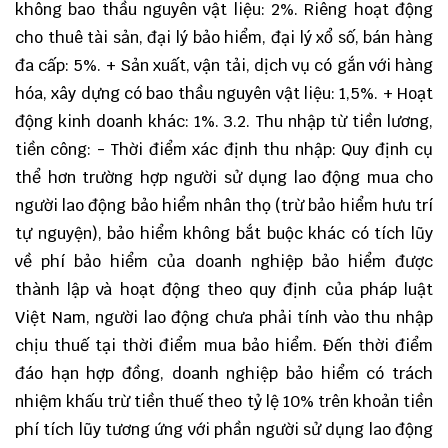
không bao thầu nguyên vật liệu: 2%. Riêng hoạt động
cho thuê tài sản, đại lý bảo hiểm, đại lý xổ số, bán hàng
đa cấp: 5%. + Sản xuất, vận tải, dịch vụ có gắn với hàng
hóa, xây dựng có bao thầu nguyên vật liệu: 1,5%. + Hoạt
động kinh doanh khác: 1%. 3.2. Thu nhập từ tiền lương,
tiền công: - Thời điểm xác định thu nhập: Quy định cụ
thể hơn trường hợp người sử dụng lao động mua cho
người lao động bảo hiểm nhân thọ (trừ bảo hiểm hưu trí
tự nguyện), bảo hiểm không bắt buộc khác có tích lũy
về phí bảo hiểm của doanh nghiệp bảo hiểm được
thành lập và hoạt động theo quy định của pháp luật
Việt Nam, người lao động chưa phải tính vào thu nhập
chịu thuế tại thời điểm mua bảo hiểm. Đến thời điểm
đáo hạn hợp đồng, doanh nghiệp bảo hiểm có trách
nhiệm khấu trừ tiền thuế theo tỷ lệ 10% trên khoản tiền
phí tích lũy tương ứng với phần người sử dụng lao động