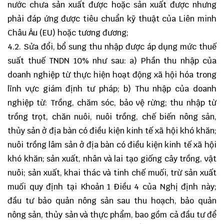
nước chưa sản xuất được hoặc sản xuất được nhưng
phải đáp ứng được tiêu chuẩn kỹ thuật của Liên minh
Châu Âu (EU) hoặc tương đương;
4.2. Sửa đổi, bổ sung thu nhập được áp dụng mức thuế
suất thuế TNDN 10% như sau: a) Phần thu nhập của
doanh nghiệp từ thực hiện hoạt động xã hội hóa trong
lĩnh vực giám định tư pháp; b) Thu nhập của doanh
nghiệp từ: Trồng, chăm sóc, bảo vệ rừng; thu nhập từ
trồng trọt, chăn nuôi, nuôi trồng, chế biến nông sản,
thủy sản ở địa bàn có điều kiện kinh tế xã hội khó khăn;
nuôi trồng lâm sản ở địa bàn có điều kiện kinh tế xã hội
khó khăn; sản xuất, nhân và lai tạo giống cây trồng, vật
nuôi; sản xuất, khai thác và tinh chế muối, trừ sản xuất
muối quy định tại Khoản 1 Điều 4 của Nghị định này;
đầu tư bảo quản nông sản sau thu hoạch, bảo quản
nông sản, thủy sản và thực phẩm, bao gồm cả đầu tư để