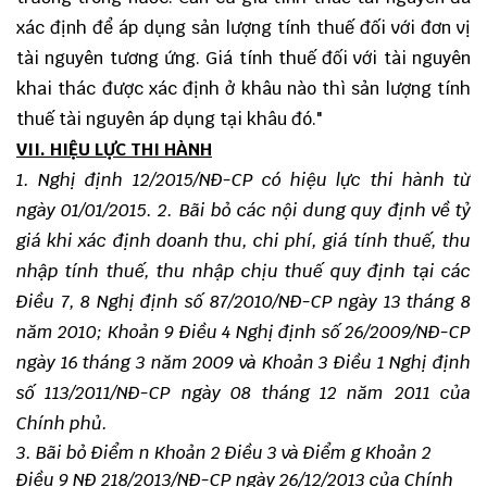
xác định để áp dụng sản lượng tính thuế đối với đơn vị
tài nguyên tương ứng. Giá tính thuế đối với tài nguyên
khai thác được xác định ở khâu nào thì sản lượng tính
thuế tài nguyên áp dụng tại khâu đó."
VII. HIỆU LỰC THI HÀNH
1. Nghị định 12/2015/NĐ-CP có hiệu lực thi hành từ
ngày 01/01/2015.
2. Bãi bỏ các nội dung quy định về tỷ
giá khi xác định doanh thu, chi phí, giá tính thuế, thu
nhập tính thuế, thu nhập chịu thuế quy định tại các
Điều 7, 8 Nghị định số 87/2010/NĐ-CP ngày 13 tháng 8
năm 2010; Khoản 9 Điều 4 Nghị định số 26/2009/NĐ-CP
ngày 16 tháng 3 năm 2009 và Khoản 3 Điều 1 Nghị định
số 113/2011/NĐ-CP ngày 08 tháng 12 năm 2011 của
Chính phủ.
3. Bãi bỏ Điểm n Khoản 2 Điều 3 và Điểm g Khoản 2
Điều 9 NĐ 218/2013/NĐ-CP ngày 26/12/2013 của Chính