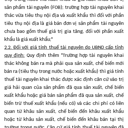
sản phẩm tài nguyên (FOB); trường hợp tài nguyên khai
thác vừa tiêu thụ nội địa và xuất khẩu thì đối với phần
tiêu thụ nội địa là giá bán đơn vị sản phẩm tài nguyên
chưa bao gồm thuế giá trị gia tăng, đối với phần xuất
khẩu là giá xuất khẩu;"
2.2. Đối với giá tính thuế tài nguyên do UBND cấp tỉnh
quy định:
Quy định thêm "Trường hợp tài nguyên khai
thác không bán ra mà phải qua sản xuất, chế biến mới
bán ra (tiêu thụ trong nước hoặc xuất khẩu) thì giá tính
thuế tài nguyên khai thác được xác định căn cứ vào trị
giá hải quan của sản phẩm đã qua sản xuất, chế biến
xuất khẩu hoặc giá bán sản phẩm đã qua sản xuất, chế
biến trừ thuế xuất khẩu (nếu có) và các chi phí có liên
quan từ khâu sản xuất, chế biến đến khâu xuất khẩu
hoặc từ khâu sản xuất, chế biến đến khâu bán tại thị
trường trong nước. Căn cứ giá tính thuế tài nguyên đã