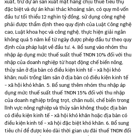
xuất, trừ dự án sản xuất mặt hàng chịu thuế tiêu thụ
đặc biệt và dự án khai thác khoáng sản, có quy mô vốn
đầu tư tối thiểu 12 nghìn tỷ đồng, sử dụng công nghệ
phải được thẩm định theo quy định của Luật Công nghệ
cao, Luật khoa học và công nghệ, thực hiện giải ngân
không quá 5 năm kể từ ngày được phép đầu tư theo quy
định của pháp luật về đầu tư. 4. Bổ sung vào nhóm thu
nhập áp dụng mức thuế suất thuế TNDN 10% đối với thu
nhập của doanh nghiệp từ hoạt động chế biến nông,
thủy sản ở địa bàn có điều kiện kinh tế - xã hội khó
khăn; nuôi trồng lâm sản ở địa bàn có điều kiện kinh tế
- xã hội khó khăn. 5. Bổ sung thêm nhóm thu nhập áp
dụng mức thuế suất thuế TNDN 15% đối với thu nhập
của doanh nghiệp trồng trọt, chăn nuôi, chế biến trong
lĩnh vực nông nghiệp và thủy sản không thuộc địa bàn
có điều kiện kinh tế - xã hội khó khăn hoặc địa bàn có
điều kiện kinh tế - xã hội đặc biệt khó khăn. 6. Bổ sung
tiêu chí để được kéo dài thời gian ưu đãi thuế TNDN đối