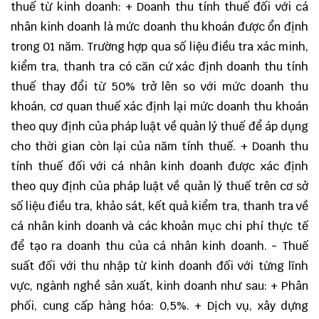
thuế từ kinh doanh: + Doanh thu tính thuế đối với cá
nhân kinh doanh là mức doanh thu khoán được ổn định
trong 01 năm. Trường hợp qua số liệu điều tra xác minh,
kiểm tra, thanh tra có căn cứ xác định doanh thu tính
thuế thay đổi từ 50% trở lên so với mức doanh thu
khoán, cơ quan thuế xác định lại mức doanh thu khoán
theo quy định của pháp luật về quản lý thuế để áp dụng
cho thời gian còn lại của năm tính thuế. + Doanh thu
tính thuế đối với cá nhân kinh doanh được xác định
theo quy định của pháp luật về quản lý thuế trên cơ sở
số liệu điều tra, khảo sát, kết quả kiểm tra, thanh tra về
cá nhân kinh doanh và các khoản mục chi phí thực tế
để tạo ra doanh thu của cá nhân kinh doanh. - Thuế
suất đối với thu nhập từ kinh doanh đối với từng lĩnh
vực, ngành nghề sản xuất, kinh doanh như sau: + Phân
phối, cung cấp hàng hóa: 0,5%. + Dịch vụ, xây dựng