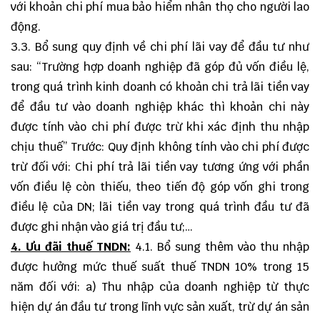
với khoản chi phí mua bảo hiểm nhân thọ cho người lao
động.
3.3. Bổ sung quy định về chi phí lãi vay để đầu tư như
sau: “Trường hợp doanh nghiệp đã góp đủ vốn điều lệ,
trong quá trình kinh doanh có khoản chi trả lãi tiền vay
để đầu tư vào doanh nghiệp khác thì khoản chi này
được tính vào chi phí được trừ khi xác định thu nhập
chịu thuế” Trước: Quy định không tính vào chi phí được
trừ đối với: Chi phí trả lãi tiền vay tương ứng với phần
vốn điều lệ còn thiếu, theo tiến độ góp vốn ghi trong
điều lệ của DN; lãi tiền vay trong quá trình đầu tư đã
được ghi nhận vào giá trị đầu tư;…
4. Ưu đãi thuế TNDN:
4.1. Bổ sung thêm vào thu nhập
được hưởng mức thuế suất thuế TNDN 10% trong 15
năm đối với: a) Thu nhập của doanh nghiệp từ thực
hiện dự án đầu tư trong lĩnh vực sản xuất, trừ dự án sản