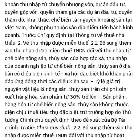
khoản thu nhập từ chuyển nhượng vốn, dự án đầu tư,
quyền góp vốn, quyền tham gia các dự án đầu tư, quyền
thăm dò, khai thác, chế biến tài nguyên khoáng sản tại
Việt Nam, không phụ thuộc vào địa điểm tiến hành kinh
doanh. Trước: Chỉ quy định tại Thông tư về thuế nhà
thầu.
2. Về thu nhập được miễn thuế:
2.1. Bổ sung thêm
vào thu nhập được miễn thuế TNDN đối với thu nhập từ
chế biến nông sản, thủy sản của hợp tác xã; thu nhập
của doanh nghiệp từ chế biến nông sản, thủy sản ở địa
bàn có điều kiện kinh tế - xã hội đặc biệt khó khăn phải
đáp ứng đồng thời các điều kiện sau: - Tỷ lệ giá trị
nguyên vật liệu là nông sản, thủy sản trên chi phí sản
xuất hàng hóa, sản phẩm từ 30% trở lên. - Sản phẩm,
hàng hóa từ chế biến nông sản, thủy sản không thuộc
diện chịu thuế tiêu thụ đặc biệt trừ trường hợp do Thủ
tướng Chính phủ quyết định theo đề xuất của Bộ Tài
chính.
Trước: Chưa quy định.
2.2. Bổ sung thêm vào thu
nhập được miễn thuế TNDN đối với thu nhập từ hoạt