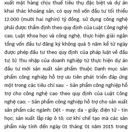
xuất mặt hàng chịu thuế tiêu thụ đặc biệt và dự án
khai thác khoáng sản, có quy mô vốn đầu tư tối thiểu
12.000 (mười hai nghìn) tỷ đồng, sử dụng công nghệ
phải được thẩm định theo quy định của Luật Công nghệ
cao, Luật Khoa học và công nghệ, thực hiện giải ngân
tổng vốn đầu tư đăng ký không quá 5 năm kể từ ngày
được phép đầu tư theo quy định của pháp luật về đầu
tư; b) Thu nhập của doanh nghiệp từ thực hiện dự án
đầu tư mới sản xuất sản phẩm thuộc Danh mục sản
phẩm công nghiệp hỗ trợ ưu tiên phát triển đáp ứng
một trong các tiêu chí sau: - Sản phẩm công nghiệp hỗ
trợ cho công nghệ cao theo quy định của Luật Công
nghệ cao; - Sản phẩm công nghiệp hỗ trợ cho sản xuất
sản phẩm các ngành: Dệt - may; da - giầy; điện tử - tin
học; sản xuất lắp ráp ô tô; cơ khí chế tạo mà các sản
phẩm này tính đến ngày 01 tháng 01 năm 2015 trong