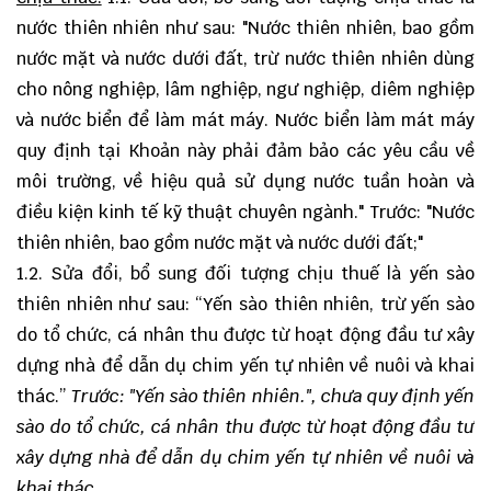
nước thiên nhiên như sau: "Nước thiên nhiên, bao gồm
nước mặt và nước dưới đất, trừ nước thiên nhiên dùng
cho nông nghiệp, lâm nghiệp, ngư nghiệp, diêm nghiệp
và nước biển để làm mát máy. Nước biển làm mát máy
quy định tại Khoản này phải đảm bảo các yêu cầu về
môi trường, về hiệu quả sử dụng nước tuần hoàn và
điều kiện kinh tế kỹ thuật chuyên ngành." Trước: "Nước
thiên nhiên, bao gồm nước mặt và nước dưới đất;"
1.2. Sửa đổi, bổ sung đối tượng chịu thuế là yến sào
thiên nhiên như sau: “Yến sào thiên nhiên, trừ yến sào
do tổ chức, cá nhân thu được từ hoạt động đầu tư xây
dựng nhà để dẫn dụ chim yến tự nhiên về nuôi và khai
thác.”
Trước: "Yến sào thiên nhiên.", chưa quy định yến
sào do tổ chức, cá nhân thu được từ hoạt động đầu tư
xây dựng nhà để dẫn dụ chim yến tự nhiên về nuôi và
khai thác.