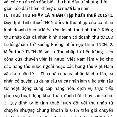
với các dự án cần đặc biệt thu hút đầu tư nhưng thời
gian kéo dài thêm không quá mười lăm năm.
II. THUẾ THU NHẬP CÁ NHÂN (Tập huấn thuế 2015)
1.
Quy định tính thuế TNCN đối với thu nhập của cá nhân
kinh doanh theo tỷ lệ % trên doanh thu tính thuế. Riêng
thu nhập của cá nhân kinh doanh có doanh thu từ 100
tr.đồng/năm trở xuống không phải nộp thuế TNCN. 2.
Miễn thuế TNCN đối với: + Thu nhập từ tiền lương, tiền
công của thuyền viên là người Việt Nam làm việc cho
các hãng tàu nước ngoài hoặc các hãng tàu Việt Nam
vận tải quốc tế. + Thu nhập của cá nhân là chủ tàu, cá
nhân có quyền sử dụng tàu và cá nhân làm việc trên tàu
từ hoạt động cung cấp hàng hóa, dịch vụ trực tiếp
phục vụ hoạt động khai thác, đánh bắt thủy sản xa bờ.
3. Quy định tỷ lệ tính thuế TNCN đối với thu nhập từ
chuyển nhượng chứng khoán là 0,1% trên giá chuyển