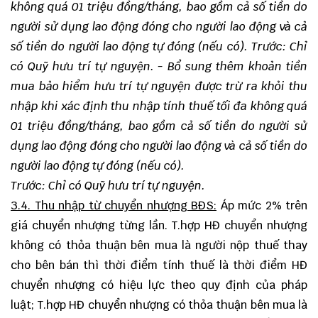
không quá 01 triệu đồng/tháng, bao gồm cả số tiền do
người sử dụng lao động đóng cho người lao động và cả
số tiền do người lao động tự đóng (nếu có).
Trước: Chỉ
có Quỹ hưu trí tự nguyện.
- Bổ sung thêm khoản tiền
mua bảo hiểm hưu trí tự nguyện được trừ ra khỏi thu
nhập khi xác định thu nhập tính thuế tối đa không quá
01 triệu đồng/tháng, bao gồm cả số tiền do người sử
dụng lao động đóng cho người lao động và cả số tiền do
người lao động tự đóng (nếu có).
Trước: Chỉ có Quỹ hưu trí tự nguyện.
3.4. Thu nhập từ chuyển nhượng BĐS:
Áp mức 2% trên
giá chuyển nhượng từng lần. T.hợp HĐ chuyển nhượng
không có thỏa thuận bên mua là người nộp thuế thay
cho bên bán thì thời điểm tính thuế là thời điểm HĐ
chuyển nhượng có hiệu lực theo quy định của pháp
luật; T.hợp HĐ chuyển nhượng có thỏa thuận bên mua là