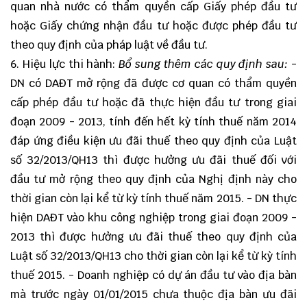
quan nhà nước có thẩm quyền cấp Giấy phép đầu tư
hoặc Giấy chứng nhận đầu tư hoặc được phép đầu tư
theo quy định của pháp luật về đầu tư.
6. Hiệu lực thi hành:
Bổ sung thêm các quy định sau:
-
DN có DAĐT mở rộng đã được cơ quan có thẩm quyền
cấp phép đầu tư hoặc đã thực hiện đầu tư trong giai
đoạn 2009 - 2013, tính đến hết kỳ tính thuế năm 2014
đáp ứng điều kiện ưu đãi thuế theo quy định của Luật
số 32/2013/QH13 thì được hưởng ưu đãi thuế đối với
đầu tư mở rộng theo quy định của Nghị định này cho
thời gian còn lại kể từ kỳ tính thuế năm 2015. - DN thực
hiện DAĐT vào khu công nghiệp trong giai đoạn 2009 -
2013 thì được hưởng ưu đãi thuế theo quy định của
Luật số 32/2013/QH13 cho thời gian còn lại kể từ kỳ tính
thuế 2015. - Doanh nghiệp có dự án đầu tư vào địa bàn
mà trước ngày 01/01/2015 chưa thuộc địa bàn ưu đãi