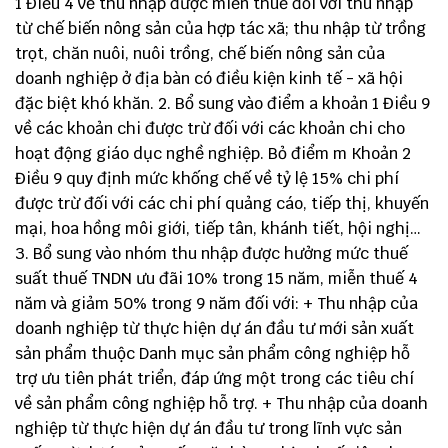
1 Điều 4 về thu nhập được miễn thuế đối với thu nhập
từ chế biến nông sản của hợp tác xã; thu nhập từ trồng
trọt, chăn nuôi, nuôi trồng, chế biến nông sản của
doanh nghiệp ở địa bàn có điều kiện kinh tế - xã hội
đặc biệt khó khăn. 2. Bổ sung vào điểm a khoản 1 Điều 9
về các khoản chi được trừ đối với các khoản chi cho
hoạt động giáo dục nghề nghiệp. Bỏ điểm m Khoản 2
Điều 9 quy định mức khống chế về tỷ lệ 15% chi phí
được trừ đối với các chi phí quảng cáo, tiếp thị, khuyến
mại, hoa hồng môi giới, tiếp tân, khánh tiết, hội nghị…
3. Bổ sung vào nhóm thu nhập được hưởng mức thuế
suất thuế TNDN ưu đãi 10% trong 15 năm, miễn thuế 4
năm và giảm 50% trong 9 năm đối với: + Thu nhập của
doanh nghiệp từ thực hiện dự án đầu tư mới sản xuất
sản phẩm thuộc Danh mục sản phẩm công nghiệp hỗ
trợ ưu tiên phát triển, đáp ứng một trong các tiêu chí
về sản phẩm công nghiệp hỗ trợ. + Thu nhập của doanh
nghiệp từ thực hiện dự án đầu tư trong lĩnh vực sản