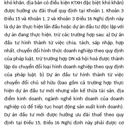
khó khăn, địa bàn có điều kiện KTXH đặc biệt khó khăn)
được hưởng ưu đãi thuế quy định tại Khoản 1, Khoản 3
Điều 15 và Khoản 1, 2 và Khoản 3 Điều 16 Nghị định này
là dự án thực hiện lần đầu hoặc dự án đầu tư độc lập với
dự án đang thực hiện, trừ các trường hợp sau: a) Dự án
đầu tư hình thành từ việc chia, tách, sáp nhập, hợp
nhất, chuyển đổi hình thức doanh nghiệp theo quy định
của pháp luật, trừ trường hợp DN xã hội hoá được thành
lập do chuyển đổi loại hình doanh nghiệp theo quy định
của pháp luật. b) Dự án đầu tư hình thành từ việc
chuyển đổi chủ sở hữu (bao gồm cả trường hợp thực
hiện dự án đầu tư mới nhưng vẫn kế thừa tài sản, địa
điểm kinh doanh, ngành nghề kinh doanh của doanh
nghiệp cũ để tiếp tục hoạt động sản xuất kinh doanh).
Dự án đầu tư mới được hưởng ưu đãi thuế theo quy
định tại Điều 15, Điều 16 Nghị định này phải được cơ