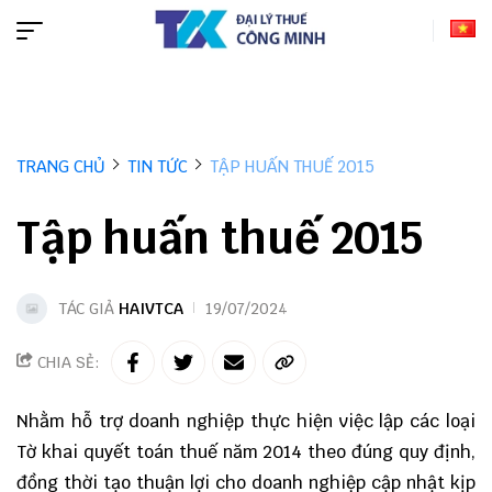
TRANG CHỦ
TIN TỨC
TẬP HUẤN THUẾ 2015
Tập huấn thuế 2015
TÁC GIẢ
HAIVTCA
19/07/2024
CHIA SẺ:
Nhằm hỗ trợ doanh nghiệp thực hiện việc lập các loại
Tờ khai quyết toán thuế năm 2014 theo đúng quy định,
đồng thời tạo thuận lợi cho doanh nghiệp cập nhật kịp