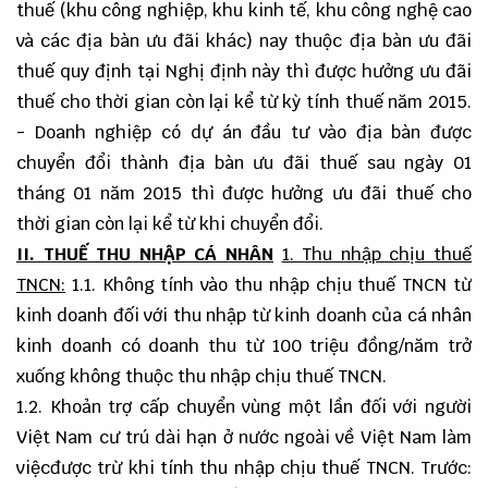
thuế (khu công nghiệp, khu kinh tế, khu công nghệ cao
và các địa bàn ưu đãi khác) nay thuộc địa bàn ưu đãi
thuế quy định tại Nghị định này thì được hưởng ưu đãi
thuế cho thời gian còn lại kể từ kỳ tính thuế năm 2015.
- Doanh nghiệp có dự án đầu tư vào địa bàn được
chuyển đổi thành địa bàn ưu đãi thuế sau ngày 01
tháng 01 năm 2015 thì được hưởng ưu đãi thuế cho
thời gian còn lại kể từ khi chuyển đổi.
II. THUẾ THU NHẬP CÁ NHÂN
1. Thu nhập chịu thuế
TNCN:
1.1. Không tính vào thu nhập chịu thuế TNCN từ
kinh doanh đối với thu nhập từ kinh doanh của cá nhân
kinh doanh có doanh thu từ 100 triệu đồng/năm trở
xuống không thuộc thu nhập chịu thuế TNCN.
1.2. Khoản trợ cấp chuyển vùng một lần đối với người
Việt Nam cư trú dài hạn ở nước ngoài về Việt Nam làm
việcđược trừ khi tính thu nhập chịu thuế TNCN. Trước: