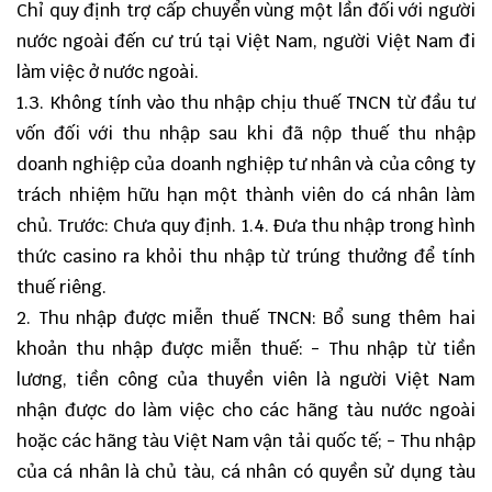
Chỉ quy định trợ cấp chuyển vùng một lần đối với người
nước ngoài đến cư trú tại Việt Nam, người Việt Nam đi
làm việc ở nước ngoài.
1.3. Không tính vào thu nhập chịu thuế TNCN từ đầu tư
vốn đối với thu nhập sau khi đã nộp thuế thu nhập
doanh nghiệp của doanh nghiệp tư nhân và của công ty
trách nhiệm hữu hạn một thành viên do cá nhân làm
chủ. Trước: Chưa quy định. 1.4. Đưa thu nhập trong hình
thức casino ra khỏi thu nhập từ trúng thưởng để tính
thuế riêng.
2. Thu nhập được miễn thuế TNCN: Bổ sung thêm hai
khoản thu nhập được miễn thuế: - Thu nhập từ tiền
lương, tiền công của thuyền viên là người Việt Nam
nhận được do làm việc cho các hãng tàu nước ngoài
hoặc các hãng tàu Việt Nam vận tải quốc tế; - Thu nhập
của cá nhân là chủ tàu, cá nhân có quyền sử dụng tàu