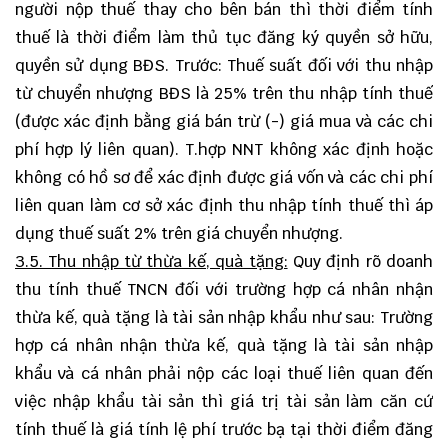
người nộp thuế thay cho bên bán thì thời điểm tính
thuế là thời điểm làm thủ tục đăng ký quyền sở hữu,
quyền sử dụng BĐS. Trước: Thuế suất đối với thu nhập
từ chuyển nhượng BĐS là 25% trên thu nhập tính thuế
(được xác định bằng giá bán trừ (-) giá mua và các chi
phí hợp lý liên quan). T.hợp NNT không xác định hoặc
không có hồ sơ để xác định được giá vốn và các chi phí
liên quan làm cơ sở xác định thu nhập tính thuế thì áp
dụng thuế suất 2% trên giá chuyển nhượng.
3.5. Thu nhập từ thừa kế, quà tặng:
Quy định rõ doanh
thu tính thuế TNCN đối với trường hợp cá nhân nhận
thừa kế, quà tặng là tài sản nhập khẩu như sau: Trường
hợp cá nhân nhận thừa kế, quà tặng là tài sản nhập
khẩu và cá nhân phải nộp các loại thuế liên quan đến
việc nhập khẩu tài sản thì giá trị tài sản làm căn cứ
tính thuế là giá tính lệ phí trước bạ tại thời điểm đăng