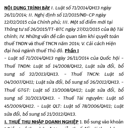
NỘI DUNG TRÌNH BÀY
I. Luật số 71/2014/QH13 ngày
26/11/2014;
II. Nghị định số 12/2015/NĐ-CP ngày
12/02/2015 của Chính phủ;
III. Một số điểm mới tại
Thông tư số 26/2015/TT-BTC ngày 27/02/2015 của Bộ Tài
chính;
IV. Những vấn đề cần quan tâm khi quyết toán
thuế TNDN và thuế TNCN năm 2014;
V. Cải cách Hiện
đại hoá ngành thuế Thủ đô.
Phần I
- Luật số 71/2014/QH13 ngày 26/11/2014 của Quốc hội
-
Thuế TNDN: Luật số 14/2008/QH12, Luật sửa đổi, bổ
sung số 32/2013/QH13.
- Thuế TNCN: Luật số
04/2007/QH11; Luật sửa đổi, bổ sung số 26/2012/QH13.
-
Thuế GTGT: Luật số 13/2008/QH12; Luật sửa đổi, bổ
sung số 31/2013/QH13.
- Thuế Tài nguyên: Luật số
45/2009/QH12.
- Luật QLT: Luật số 78/2006/QH11; Luật
sửa đổi, bổ sung số 21/2012/QH13.
I. THUẾ THU NHẬP DOANH NGHIỆP
1. Bổ sung vào khoản