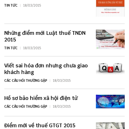
TIN TỨC
18/03/2015
Những điểm mới Luật thuế TNDN
2015
TIN TỨC
18/03/2015
Viết sai hóa đơn nhưng chưa giao
khách hàng
CÁC CÂU HỎI THƯỜNG GẶP
18/03/2015
Hồ sơ bảo hiểm xã hội điện tử
CÁC CÂU HỎI THƯỜNG GẶP
18/03/2015
Điểm mới về thuế GTGT 2015