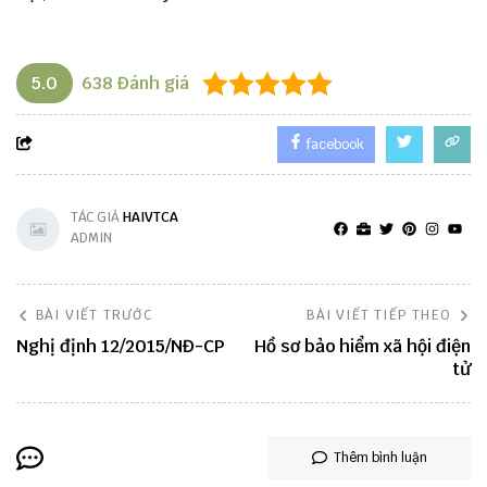
5.0
638
Đánh giá
facebook
TÁC GIẢ
HAIVTCA
ADMIN
BÀI VIẾT TRƯỚC
BÀI VIẾT TIẾP THEO
Nghị định 12/2015/NĐ-CP
Hồ sơ bảo hiểm xã hội điện
tử
Thêm bình luận