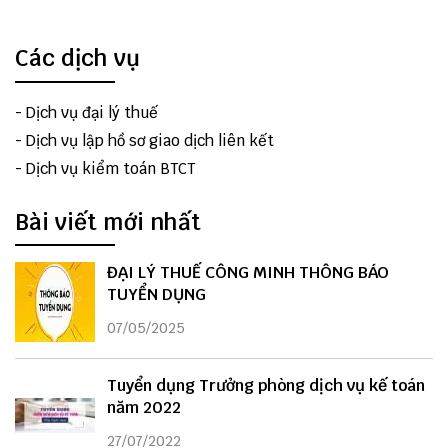
Các dịch vụ
-
Dịch vụ đại lý thuế
-
Dịch vụ lập hồ sơ giao dịch liên kết
-
Dịch vụ kiểm toán BTCT
Bài viết mới nhất
ĐẠI LÝ THUẾ CÔNG MINH THÔNG BÁO
TUYỂN DỤNG
07/05/2025
Tuyển dụng Trưởng phòng dịch vụ kế toán
năm 2022
27/07/2022