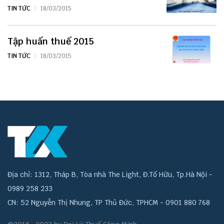
TIN TỨC
18/03/2015
Tập huấn thuế 2015
TIN TỨC
18/03/2015
Địa chỉ: 1312, Tháp B, Tòa nhà The Light, Đ.Tố Hữu, Tp.Hà Nội -
0989 258 233
CN: 52 Nguyễn Thị Nhung, TP Thủ Đức, TPHCM - 0901 880 768