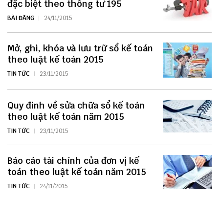
đặc biệt theo thông tư 195
BÀI ĐĂNG
24/11/2015
Mở, ghi, khóa và lưu trữ sổ kế toán
theo luật kế toán 2015
TIN TỨC
23/11/2015
Quy đinh về sửa chữa sổ kế toán
theo luật kế toán năm 2015
TIN TỨC
23/11/2015
Báo cáo tài chính của đơn vị kế
toán theo luật kế toán năm 2015
TIN TỨC
24/11/2015