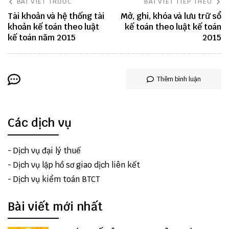
BÀI VIẾT TRƯỚC
BÀI VIẾT TIẾP THEO
Tài khoản và hệ thống tài
Mở, ghi, khóa và lưu trữ sổ
khoản kế toán theo luật
kế toán theo luật kế toán
kế toán năm 2015
2015
Thêm bình luận
Các dịch vụ
-
Dịch vụ đại lý thuế
-
Dịch vụ lập hồ sơ giao dịch liên kết
-
Dịch vụ kiểm toán BTCT
Bài viết mới nhất