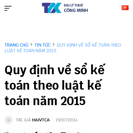
TRANG CHỦ
TIN TỨC
QUY ĐỊNH VỀ SỔ KẾ TOÁN THEO
LUẬT KẾ TOÁN NĂM 2015
Quy định về sổ kế
toán theo luật kế
toán năm 2015
TÁC GIẢ
HAIVTCA
19/07/2024