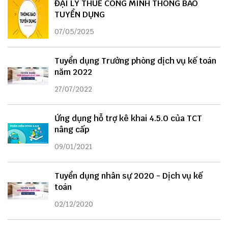
ĐẠI LÝ THUẾ CÔNG MINH THÔNG BÁO
TUYỂN DỤNG
07/05/2025
Tuyển dụng Trưởng phòng dịch vụ kế toán
năm 2022
27/07/2022
Ứng dụng hỗ trợ kê khai 4.5.0 của TCT
nâng cấp
09/01/2021
Tuyển dụng nhân sự 2020 - Dịch vụ kế
toán
02/12/2020