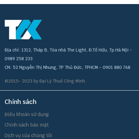
Địa chỉ: 1312, Tháp B, Tòa nhà The Light, Đ.Tố Hữu, Tp.Hà Nội -
0989 258 233
CN: 52 Nguyễn Thị Nhung, TP Thủ Đức, TPHCM - 0901 880 768
©2015- 2023 by Đại Lý Thuế Công Minh.
Chính sách
Điều khoản sử dụng
Chính sách bảo mật
Dịch vụ của chúng tôi