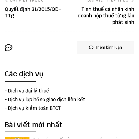
BÀI VIẾT TRƯỚC
BÀI VIẾT TIẾP THEO
Quyết định 31/2015/QĐ-
Tính thuế cá nhân kinh
TTg
doanh nộp thuế từng lần
phát sinh
Thêm bình luận
Các dịch vụ
-
Dịch vụ đại lý thuế
-
Dịch vụ lập hồ sơ giao dịch liên kết
-
Dịch vụ kiểm toán BTCT
Bài viết mới nhất