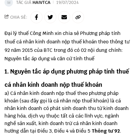
TÁC GIẢ
HAIVTCA
19/07/2024
CHIA SẺ:
Đại lý thuế
Công Minh
xin chia sẻ Phương pháp tính
thuế cá nhân kinh doanh nộp thuế khoán theo
thông tư
92
năm 2015 của BTC trong đó có 02 nội dung chính:
Nguyên tắc áp dụng và căn cứ tính thuế
1. Nguyên tắc áp dụng phương pháp tính thuế
cá nhân kinh doanh nộp thuế khoán
a) Cá nhân kinh doanh nộp thuế theo phương pháp
khoán (sau đây gọi là cá nhân nộp thuế khoán) là cá
nhân kinh doanh có phát sinh doanh thu từ kinh doanh
hàng hóa, dịch vụ thuộc tất cả các lĩnh vực, ngành
nghề sản xuất, kinh doanh trừ cá nhân kinh doanh
hướng dẫn tại Điều 3, Điều 4 và Điều 5
Thông tư 92
.