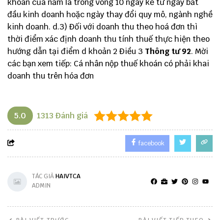
khoán của năm là trong vòng 10 ngày kể từ ngày bắt
đầu kinh doanh hoặc ngày thay đổi quy mô, ngành nghề
kinh doanh. d.3) Đối với doanh thu theo hoá đơn thì
thời điểm xác định doanh thu tính thuế thực hiện theo
hướng dẫn tại điểm d khoản 2 Điều 3
Thông tư 92
. Mời
các bạn xem tiếp:
Cá nhân nộp thuế khoán có phải khai
doanh thu trên hóa đơn
5.0
1313
Đánh giá
facebook
TÁC GIẢ
HAIVTCA
ADMIN