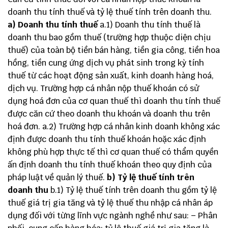
doanh thu tính thuế và tỷ lệ thuế tính trên doanh thu.
a) Doanh thu tính thuế
a.1) Doanh thu tính thuế là
doanh thu bao gồm thuế (trường hợp thuộc diện chịu
thuế) của toàn bộ tiền bán hàng, tiền gia công, tiền hoa
hồng, tiền cung ứng dịch vụ phát sinh trong kỳ tính
thuế từ các hoạt động sản xuất, kinh doanh hàng hoá,
dịch vụ. Trường hợp cá nhân nộp thuế khoán có sử
dụng hoá đơn của cơ quan thuế thì doanh thu tính thuế
được căn cứ theo doanh thu khoán và doanh thu trên
hoá đơn. a.2) Trường hợp cá nhân kinh doanh không xác
định được doanh thu tính thuế khoán hoặc xác định
không phù hợp thực tế thì cơ quan thuế có thẩm quyền
ấn định doanh thu tính thuế khoán theo quy định của
pháp luật về quản lý thuế.
b) Tỷ lệ thuế tính trên
doanh thu
b.1) Tỷ lệ thuế tính trên doanh thu gồm tỷ lệ
thuế giá trị gia tăng và tỷ lệ thuế thu nhập cá nhân áp
dụng đối với từng lĩnh vực ngành nghề như sau: – Phân