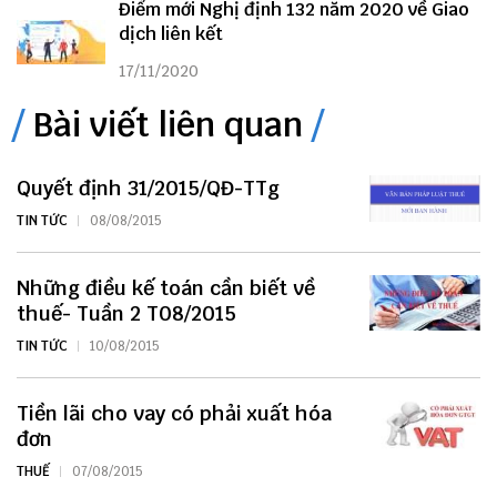
Điểm mới Nghị định 132 năm 2020 về Giao
dịch liên kết
17/11/2020
Bài viết liên quan
Quyết định 31/2015/QĐ-TTg
TIN TỨC
08/08/2015
Những điều kế toán cần biết về
thuế- Tuần 2 T08/2015
TIN TỨC
10/08/2015
Tiền lãi cho vay có phải xuất hóa
đơn
THUẾ
07/08/2015