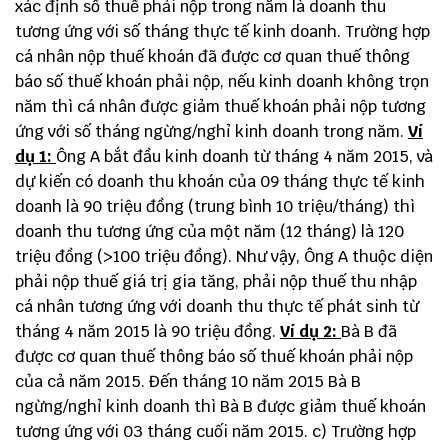
xác định số thuế phải nộp trong năm là doanh thu
tương ứng với số tháng thực tế kinh doanh. Trường hợp
cá nhân nộp thuế khoán đã được cơ quan thuế thông
báo số thuế khoán phải nộp, nếu kinh doanh không trọn
năm thì cá nhân được giảm thuế khoán phải nộp tương
ứng với số tháng ngừng/nghỉ kinh doanh trong năm.
Ví
dụ 1:
Ông A bắt đầu kinh doanh từ tháng 4 năm 2015, và
dự kiến có doanh thu khoán của 09 tháng thực tế kinh
doanh là 90 triệu đồng (trung bình 10 triệu/tháng) thì
doanh thu tương ứng của một năm (12 tháng) là 120
triệu đồng (>100 triệu đồng). Như vậy, Ông A thuộc diện
phải nộp thuế giá trị gia tăng, phải nộp thuế thu nhập
cá nhân tương ứng với doanh thu thực tế phát sinh từ
tháng 4 năm 2015 là 90 triệu đồng.
Ví dụ 2:
Bà B đã
được cơ quan thuế thông báo số thuế khoán phải nộp
của cả năm 2015. Đến tháng 10 năm 2015 Bà B
ngừng/nghỉ kinh doanh thì Bà B được giảm thuế khoán
tương ứng với 03 tháng cuối năm 2015. c) Trường hợp