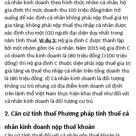
cá nhân kinh doanh theo hình thức nhóm cá nhân, hộ
gia đình thì mức doanh thu 100 triệu đồng/năm trở
xuống để xác định cá nhân không phải nộp thuế giá trị
gia tăng, không phải nộp thuế thu nhập cá nhân được
xác định cho một (01) người đại diện duy nhất trong
năm tính thuế.
Ví dụ 3:
Hộ gia đình C được thành lập
bởi một nhóm gồm 04 cá nhân. Năm 2015 Hộ gia đình C
có doanh thu kinh doanh là 180 triệu đồng (>100 triệu
đồng) thì Hộ gia đình C thuộc diện phải nộp thuế gia trị
giá tăng và thuế thu nhập cá nhân trên tổng doanh thu
là 180 triệu đồng. d) Cá nhân kinh doanh là đối tượng
không cư trú nhưng có địa điểm kinh doanh cố định
trên lãnh thổ Việt Nam thực hiện khai thuế như đối với
cá nhân kinh doanh là đối tượng cư trú.
2. Căn cứ tính thuế Phương pháp tính thuế cá
nhân kinh doanh nộp thuế khoán
Căn cứ tính thuế đối với cá nhân nộp thuế khoán là