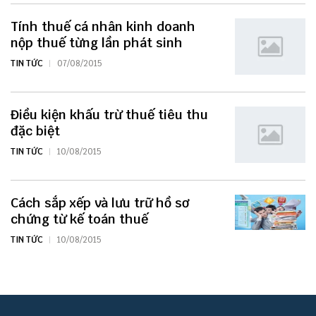
Tính thuế cá nhân kinh doanh
nộp thuế từng lần phát sinh
TIN TỨC
07/08/2015
Điều kiện khấu trừ thuế tiêu thu
đặc biệt
TIN TỨC
10/08/2015
Cách sắp xếp và lưu trữ hồ sơ
chứng từ kế toán thuế
TIN TỨC
10/08/2015