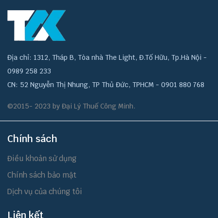
Địa chỉ: 1312, Tháp B, Tòa nhà The Light, Đ.Tố Hữu, Tp.Hà Nội -
0989 258 233
CN: 52 Nguyễn Thị Nhung, TP Thủ Đức, TPHCM - 0901 880 768
©2015- 2023 by Đại Lý Thuế Công Minh.
Chính sách
Điều khoản sử dụng
Chính sách bảo mật
Dịch vụ của chúng tôi
Liên kết