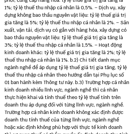
phối, cung cấp hàng hóa: tỷ lệ thuế giá trị gia tăng là
1%; tỷ lệ thuế thu nhập cá nhân là 0,5%. – Dịch vụ, xây
dựng không bao thầu nguyên vật liệu: tỷ lệ thuế giá trị
gia tăng là 5%; tỷ lệ thuế thu nhập cá nhân là 2%. – Sản
xuất, vận tải, dịch vụ có gắn với hàng hóa, xây dựng có
bao thầu nguyên vật liệu: tỷ lệ thuế giá trị gia tăng là
3%; tỷ lệ thuế thu nhập cá nhân là 1,5%. – Hoạt động
kinh doanh khác: tỷ lệ thuế giá trị gia tăng là 2%; tỷ lệ
thuế thu nhập cá nhân là 1%. b.2) Chi tiết danh mục
ngành nghề để áp dụng tỷ lệ thuế giá trị gia tăng, tỷ lệ
thuế thu nhập cá nhân theo hướng dẫn tại Phụ lục số
01 ban hành kèm Thông tư này. b.3) Trường hợp cá nhân
kinh doanh nhiều lĩnh vực, ngành nghề thì cá nhân
thực hiện khai và tính thuế theo tỷ lệ thuế tính trên
doanh thu áp dụng đối với từng lĩnh vực, ngành nghề.
Trường hợp cá nhân kinh doanh không xác định được
doanh thu tính thuế của từng lĩnh vực, ngành nghề
hoặc xác định không phù hợp với thực tế kinh doanh