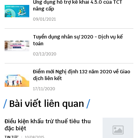
Ứng dụng hỗ trợ kê khai 4.5.0 của TCT
nâng cấp
09/01/2021
Tuyển dụng nhân sự 2020 - Dịch vụ kế
toán
02/12/2020
Điểm mới Nghị định 132 năm 2020 về Giao
dịch liên kết
17/11/2020
Bài viết liên quan
Điều kiện khấu trừ thuế tiêu thu
đặc biệt
TIN TỨC
10/08/2015