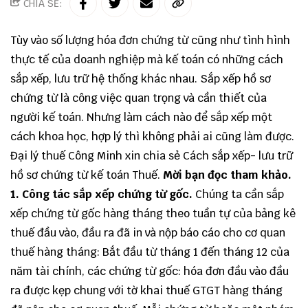
CHIA SẺ:
Tùy vào số lượng hóa đơn chứng từ cũng như tình hình
thực tế của doanh nghiệp mà kế toán có những cách
sắp xếp, lưu trữ hệ thống khác nhau. Sắp xếp hồ sơ
chứng từ là công việc quan trọng và cần thiết của
người kế toán. Nhưng làm cách nào để sắp xếp một
cách khoa học, hợp lý thì không phải ai cũng làm được.
Đại lý thuế
Công Minh
xin chia sẻ Cách sắp xếp- lưu trữ
hồ sơ chứng từ kế toán Thuế.
Mời bạn đọc tham khảo.
1. Công tác sắp xếp chứng từ gốc.
Chúng ta cần sắp
xếp chứng từ gốc hàng tháng theo tuần tự của bảng kê
thuế đầu vào, đầu ra đã in và nộp báo cáo cho cơ quan
thuế hàng tháng: Bắt đầu từ tháng 1 đến tháng 12 của
năm tài chính, các chứng từ gốc: hóa đơn đầu vào đầu
ra được kẹp chung với tờ khai thuế GTGT hàng tháng