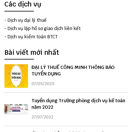
Các dịch vụ
-
Dịch vụ đại lý thuế
-
Dịch vụ lập hồ sơ giao dịch liên kết
-
Dịch vụ kiểm toán BTCT
Bài viết mới nhất
ĐẠI LÝ THUẾ CÔNG MINH THÔNG BÁO
TUYỂN DỤNG
07/05/2025
Tuyển dụng Trưởng phòng dịch vụ kế toán
năm 2022
27/07/2022