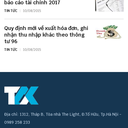
báo cáo tài chính 2017
TIN TỨC
10/08/2015
Quy định mới về xuất hóa đơn, ghi
nhận thu nhập khác theo thông
tư 96
TIN TỨC
10/08/2015
Địa chỉ: 1312, Tháp B, Tòa nhà The Light, Đ.Tố Hữu, Tp.Hà Nội -
0989 258 233