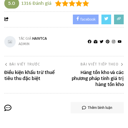
5.0
1316
Đánh giá
facebook
TÁC GIẢ
HAIVTCA
ADMIN
BÀI VIẾT TRƯỚC
BÀI VIẾT TIẾP THEO
Điều kiện khấu trừ thuế
Hàng tồn kho và các
tiêu thu đặc biệt
phương pháp tính giá trị
hàng tồn kho
Thêm bình luận