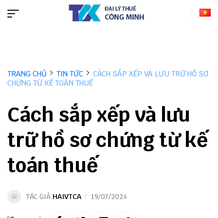
TRANG CHỦ
TIN TỨC
CÁCH SẮP XẾP VÀ LƯU TRỮ HỒ SƠ
CHỨNG TỪ KẾ TOÁN THUẾ
Cách sắp xếp và lưu
trữ hồ sơ chứng từ kế
toán thuế
TÁC GIẢ
HAIVTCA
19/07/2024