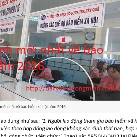
mới nhất về bảo hiểm xã hội năm 2016
g áp dụng như sau:
“1. Người lao động tham gia bảo hiểm xã h
 việc theo hợp đồng lao động không xác định thời hạn, hợp
 bộ, công chức, viên chức;”
Theo Luật 58/2014/QH13 tại Điề