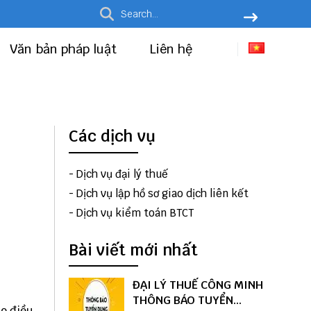
Văn bản pháp luật
Liên hệ
Các dịch vụ
-
Dịch vụ đại lý thuế
-
Dịch vụ lập hồ sơ giao dịch liên kết
-
Dịch vụ kiểm toán BTCT
Bài viết mới nhất
ĐẠI LÝ THUẾ CÔNG MINH
THÔNG BÁO TUYỂN
o điều