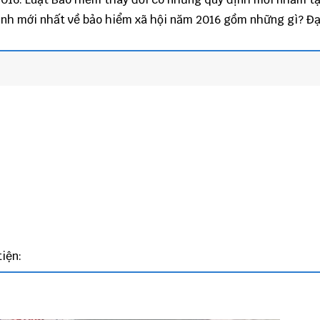
ịnh mới nhất về bảo hiểm xã hội năm 2016 gồm những gì? Đại
iện: