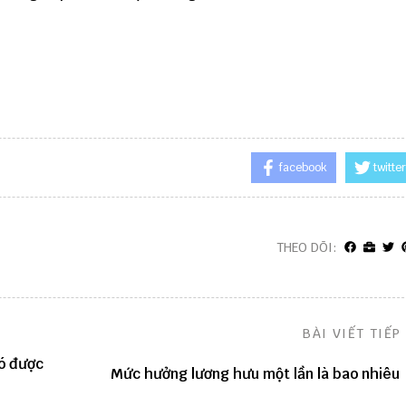
facebook
twitter
THEO DÕI:
BÀI VIẾT TIẾP
có được
Mức hưởng lương hưu một lần là bao nhiêu