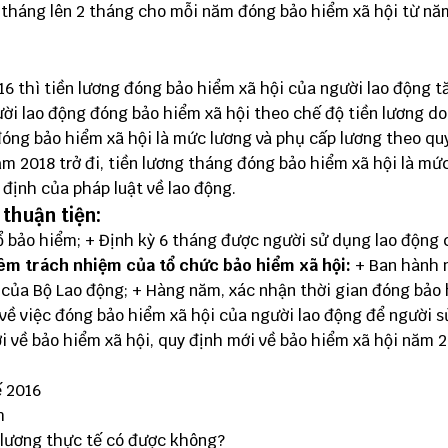
 tháng lên 2 tháng cho mỗi năm đóng bảo hiểm xã hội từ n
6 thì tiền lương đóng bảo hiểm xã hội của người lao động t
ười lao động đóng bảo hiểm xã hội theo chế độ tiền lương d
đóng bảo hiểm xã hội là mức lương và phụ cấp lương theo qu
ăm 2018 trở đi, tiền lương tháng đóng bảo hiểm xã hội là mứ
định của pháp luật về lao động.
 thuận tiện:
ổ bảo hiểm; + Định kỳ 6 tháng được người sử dụng lao động
êm trách nhiệm của tổ chức bảo hiểm xã hội:
+ Ban hành 
t của Bộ Lao động; + Hàng năm, xác nhận thời gian đóng bảo
 về việc đóng bảo hiểm xã hội của người lao động để người 
 về bảo hiểm xã hội, quy định mới về bảo hiểm xã hội năm 2
ế 2016
m
 lương thực tế có được không?