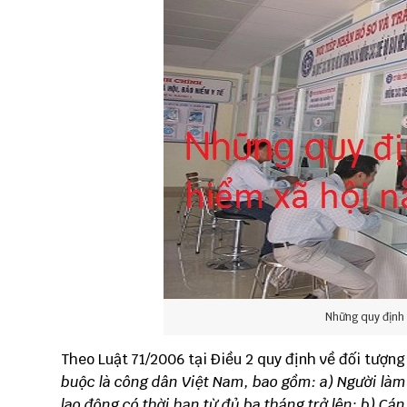
Những quy định 
Theo Luật 71/2006 tại Điều 2 quy định về đối tượn
buộc là công dân Việt Nam, bao gồm:
a) Người làm
lao động có thời hạn từ đủ ba tháng trở lên;
b) Cán