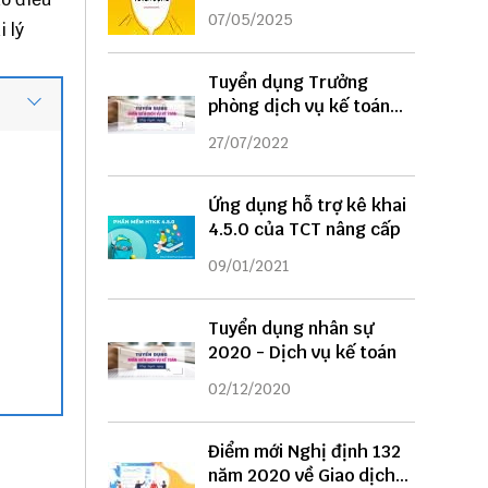
DỤNG
07/05/2025
 lý
Tuyển dụng Trưởng
phòng dịch vụ kế toán
năm 2022
27/07/2022
Ứng dụng hỗ trợ kê khai
4.5.0 của TCT nâng cấp
09/01/2021
Tuyển dụng nhân sự
2020 - Dịch vụ kế toán
02/12/2020
Điểm mới Nghị định 132
năm 2020 về Giao dịch