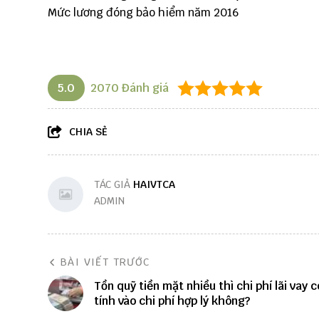
Mức lương đóng bảo hiểm năm 2016
5.0
2070
Đánh giá
CHIA SẺ
TÁC GIẢ
HAIVTCA
ADMIN
BÀI VIẾT TRƯỚC
Tồn quỹ tiền mặt nhiều thì chi phí lãi vay 
tính vào chi phí hợp lý không?