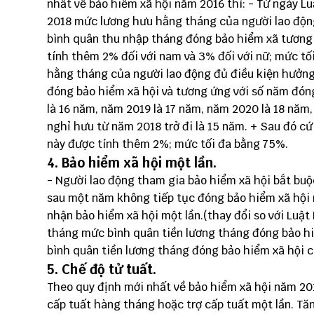
nhất về bảo hiểm xã hội năm 2016 thì: - Từ ngày L
2018 mức lương hưu hằng tháng của người lao độn
bình quân thu nhập tháng đóng bảo hiểm xã tương 
tính thêm 2% đối với nam và 3% đối với nữ; mức t
hằng tháng của người lao động đủ điều kiện hưởn
đóng bảo hiểm xã hội và tương ứng với số năm đón
là 16 năm, năm 2019 là 17 năm, năm 2020 là 18 năm,
nghỉ hưu từ năm 2018 trở đi là 15 năm. + Sau đó c
này được tính thêm 2%; mức tối đa bằng 75%.
4. Bảo hiểm xã hội một lần.
- Người lao động tham gia bảo hiểm xã hội bắt buộ
sau một năm không tiếp tục đóng bảo hiểm xã hội 
nhận bảo hiểm xã hội một lần.(thay đổi so với Luậ
tháng mức bình quân tiền lương tháng đóng bảo h
bình quân tiền lương tháng đóng bảo hiểm xã hội 
5. Chế độ tử tuất.
Theo quy định mới nhất về bảo hiểm xã hội năm 20
cấp tuất hàng tháng hoặc trợ cấp tuất một lần. Tă