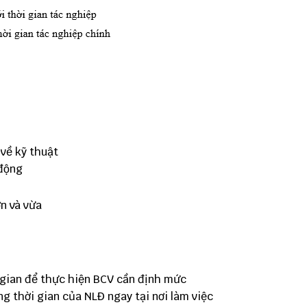
 về kỹ thuật
 động
ớn và vừa
 gian để thực hiện BCV cần định mức
ụng thời gian của NLĐ ngay tại nơi làm việc