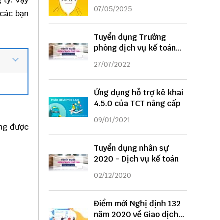
DỤNG
07/05/2025
 các bạn
Tuyển dụng Trưởng
phòng dịch vụ kế toán
năm 2022
27/07/2022
Ứng dụng hỗ trợ kê khai
4.5.0 của TCT nâng cấp
09/01/2021
ộng được
Tuyển dụng nhân sự
2020 - Dịch vụ kế toán
02/12/2020
Điểm mới Nghị định 132
năm 2020 về Giao dịch