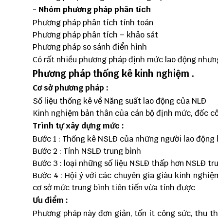
- Nhóm phương pháp phân tích
Phương pháp phân tích tính toán
Phương pháp phân tích – khảo sát
Phương pháp so sánh điển hình
Có rất nhiều phương pháp định mức lao động nhưng
Phương pháp thống kê kinh nghiệm .
Cơ sở phương pháp :
Số liệu thống kê về Năng suất lao động của NLĐ
Kinh nghiệm bản thân của cán bộ định mức, đốc cô
Trình tự xây dựng mức :
Bước 1 : Thống kê NSLĐ của những người lao động 
Bước 2 : Tính NSLĐ trung bình
Bước 3 : loại những số liệu NSLĐ thấp hơn NSLĐ tru
Bước 4 : Hội ý với các chuyên gia giàu kinh nghi
cơ sở mức trung bình tiên tiến vừa tính được
Ưu điểm :
Phương pháp này đơn giản, tốn ít công sức, thu t