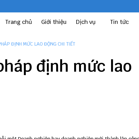
Trang chủ
Giới thiệu
Dịch vụ
Tin tức
HÁP ĐỊNH MỨC LAO ĐỘNG CHI TIẾT
háp định mức lao
 mỗi một Doanh nghiệp hay doanh nghiệp mới
thành lập công