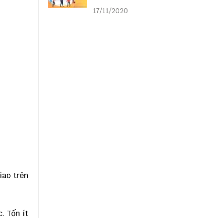
liên kết
17/11/2020
iao trên
. Tốn ít