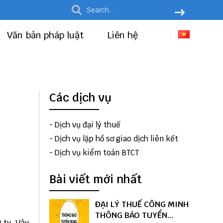
Văn bản pháp luật
Liên hệ
Các dịch vụ
-
Dịch vụ đại lý thuế
-
Dịch vụ lập hồ sơ giao dịch liên kết
-
Dịch vụ kiểm toán BTCT
Bài viết mới nhất
ĐẠI LÝ THUẾ CÔNG MINH
THÔNG BÁO TUYỂN
 ty
. Vậy