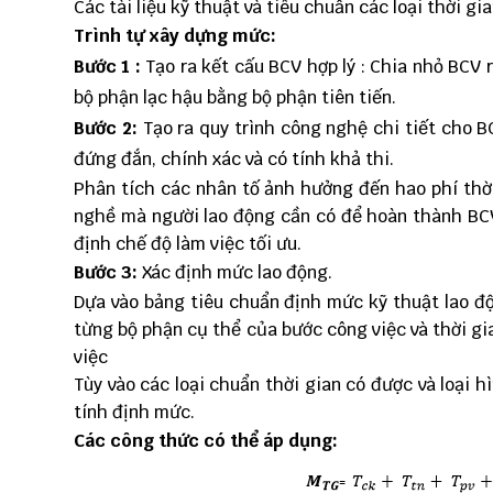
Các tài liệu kỹ thuật và tiêu chuẩn các loại thời gi
Trình tự xây dựng mức:
Bước 1 :
Tạo ra kết cấu BCV hợp lý : Chia nhỏ BCV 
bộ phận lạc hậu bằng bộ phận tiên tiến.
Bước 2:
Tạo ra quy trình công nghệ chi tiết cho B
đứng đắn, chính xác và có tính khả thi.
Phân tích các nhân tố ảnh hưởng đến hao phí thời
nghề mà người lao động cần có để hoàn thành BCV
định chế độ làm việc tối ưu.
Bước 3:
Xác định mức lao động.
Dựa vào bảng tiêu chuẩn định mức kỹ thuật lao độ
từng bộ phận cụ thể của bước công việc và thời g
việc
Tùy vào các loại chuẩn thời gian có được và loại
tính định mức.
Các công thức có thể áp dụng: