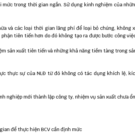
oại mức trong thời gian ngắn. Sử dụng kinh nghiệm của nhữ
a và các loại thời gian lãng phí để loại bỏ chúng, không 
 phận tiên tiến hơn do đó không tạo ra được bước công việc
m sản xuất tiên tiến và những khả năng tiềm tàng trong sản
ực thực sự của NLĐ từ đó không có tác dụng khích lệ, kí
anh nghiệp mới
thành lập công ty
, nhiệm vụ sản xuất chưa ổ
 gian để thực hiện BCV cần định mức