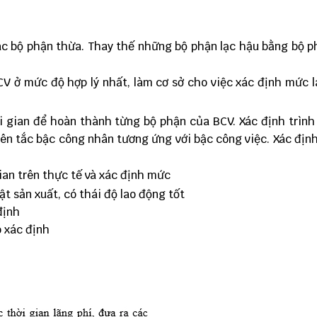
ác bộ phận thừa. Thay thế những bộ phận lạc hậu bằng bộ p
CV ở mức độ hợp lý nhất, làm cơ sở cho việc xác định mức 
 gian để hoàn thành từng bộ phận của BCV. Xác định trình
n tắc bậc công nhân tương ứng với bậc công việc. Xác địn
gian trên thực tế và xác định mức
t sản xuất, có thái độ lao động tốt
định
ó xác định