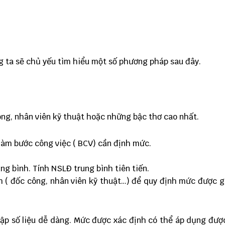
 ta sẽ chủ yếu tìm hiểu một số phương pháp sau đây.
ng, nhân viên kỹ thuật hoặc những bậc thơ cao nhất.
làm bước công việc ( BCV) cần định mức.
ng bình. Tính NSLĐ trung bình tiên tiến.
ệm ( đốc công, nhân viên kỹ thuật…) để quy định mức được g
hập số liệu dễ dàng. Mức được xác định có thể áp dụng được