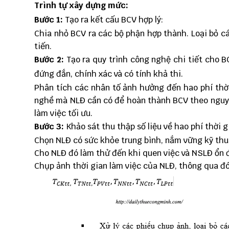
Trình tự xây dựng mức:
Bước 1:
Tạo ra kết cấu BCV hợp lý:
Chia nhỏ BCV ra các bộ phận hợp thành. Loại bỏ c
tiến.
Bước 2:
Tạo ra quy trình công nghệ chi tiết cho B
đứng đắn, chính xác và có tính khả thi.
Phân tích các nhân tố ảnh hưởng đến hao phí thời
nghề mà NLĐ cần có để hoàn thành BCV theo nguyê
làm việc tối ưu.
Bước 3:
Khảo sát thu thập số liệu về hao phí thời 
Chọn NLĐ có sức khỏe trung bình, nắm vững kỹ thuậ
Cho NLĐ đó làm thử đến khi quen việc và NSLĐ ổn 
Chụp ảnh thời gian làm việc của NLĐ, thông qua đ