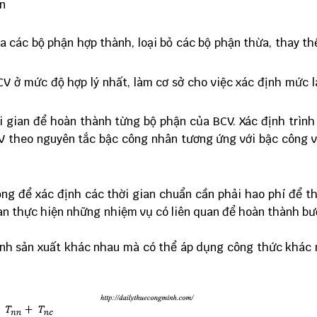
an
ra các bộ phận hợp thành, loại bỏ các bộ phận thừa, thay t
CV ở mức độ hợp lý nhất, làm cơ sở cho việc xác định mức 
 gian để hoàn thành từng bộ phận của BCV. Xác định trình
 theo nguyên tắc bậc công nhân tương ứng với bậc công v
ng để xác định các thời gian chuẩn cần phải hao phí để t
ian thực hiện những nhiệm vụ có liên quan để hoàn thành b
 hình sản xuất khác nhau mà có thể áp dụng công thức khác