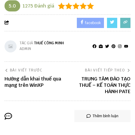
5.0
1275
Đánh giá
facebook
TÁC GIẢ
THUẾ CÔNG MINH
ADMIN
BÀI VIẾT TRƯỚC
BÀI VIẾT TIẾP THEO
Hướng dẫn khai thuế qua
TRUNG TÂM ĐÀO TẠO
mạng trên WinXP
THUẾ – KẾ TOÁN THỰC
HÀNH PATE
Thêm bình luận