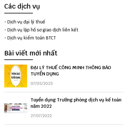
Các dịch vụ
-
Dịch vụ đại lý thuế
-
Dịch vụ lập hồ sơ giao dịch liên kết
-
Dịch vụ kiểm toán BTCT
Bài viết mới nhất
ĐẠI LÝ THUẾ CÔNG MINH THÔNG BÁO
TUYỂN DỤNG
07/05/2025
Tuyển dụng Trưởng phòng dịch vụ kế toán
năm 2022
27/07/2022