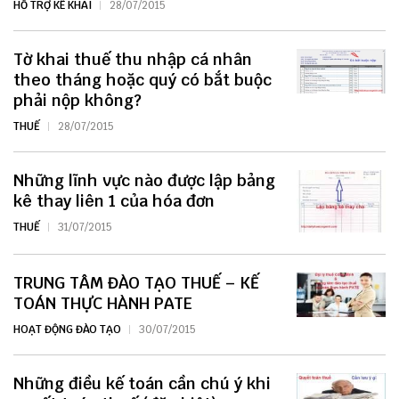
HỖ TRỢ KÊ KHAI
28/07/2015
Tờ khai thuế thu nhập cá nhân
theo tháng hoặc quý có bắt buộc
phải nộp không?
THUẾ
28/07/2015
Những lĩnh vực nào được lập bảng
kê thay liên 1 của hóa đơn
THUẾ
31/07/2015
TRUNG TÂM ĐÀO TẠO THUẾ – KẾ
TOÁN THỰC HÀNH PATE
HOẠT ĐỘNG ĐÀO TẠO
30/07/2015
Những điều kế toán cần chú ý khi