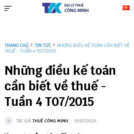
TRANG CHỦ
TIN TỨC
NHỮNG ĐIỀU KẾ TOÁN CẦN BIẾT VỀ
THUẾ - TUẦN 4 T07/2015
Những điều kế toán
cần biết về thuế -
Tuần 4 T07/2015
TÁC GIẢ
THUẾ CÔNG MINH
19/07/2024