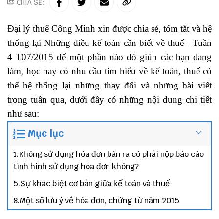
CHIA SẺ:
Đại lý thuế Công Minh
xin được chia sẻ, tóm tắt và hệ
thống lại Những điều kế toán cần biết về thuế - Tuần
4 T07/2015 để một phần nào đó giúp các bạn đang
làm, học hay có nhu cầu tìm hiểu về kế toán,
thuế
có
thể hệ thống lại những thay đổi và những bài viết
trong tuần qua, dưới đây có những nội dung chi tiết
như sau:
Mục lục
1.Không sử dụng hóa đơn bán ra có phải nộp báo cáo
tình hình sử dụng hóa đơn không?
5.Sự khác biệt cơ bản giữa kế toán và thuế
8.Một số lưu ý về hóa đơn, chứng từ năm 2015