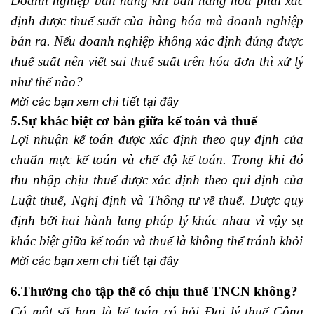
Doanh nghiệp
bán hàng khi bán hàng hóa phải xác
định được thuế suất của hàng hóa mà doanh nghiệp
bán ra. Nếu doanh nghiệp không xác định đúng được
thuế suất nên viết sai thuế suất trên hóa đơn thì xử lý
như thế nào?
Mời các bạn xem chi tiết
tại đây
5.
Sự khác biệt cơ bản giữa kế toán và thuế
Lợi nhuận kế toán được xác định theo quy định của
chuẩn mực kế toán và chế độ kế toán. Trong khi đó
thu nhập chịu thuế được xác định theo qui định của
Luật thuế, Nghị định và Thông tư về
thuế
. Được quy
định bởi hai hành lang pháp lý khác nhau vì vậy sự
khác biệt giữa kế toán và
thuế
là không thể tránh khỏi
Mời các bạn xem chi tiết
tại đây
6.Thưởng cho tập thể có chịu thuế TNCN không?
Có một số ban là kế toán có hỏi
Đại lý thuế Công