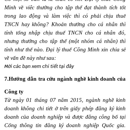
Minh
về viêc thưởng cho tập thể đạt thành tích tốt
trong lao động và làm việc thì có phải chịu thuế
TNCN hay không? Khoản thưởng cho cá nhân thì
tính tổng nhập chịu thuế TNCN cho cá nhân đó,
nhưng thưởng cho tập thể (một nhóm cá nhân) thì
tính như thế nào.
Đại lý thuế Công Minh
xin chia sẻ
về vấn đề này như sau:
Mời các bạn xem chi tiết
tại đây
7.Hướng dẫn tra cứu ngành nghề kinh doanh của
Công ty
Từ ngày 01 tháng 07 năm 2015, ngành nghề kinh
doanh không chi tiết ở trên giấy phép đăng ký kinh
doanh của doanh nghiệp và được đăng công bố tại
Cổng thông tin đăng ký doanh nghiệp Quốc gia.