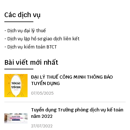
Các dịch vụ
-
Dịch vụ đại lý thuế
-
Dịch vụ lập hồ sơ giao dịch liên kết
-
Dịch vụ kiểm toán BTCT
Bài viết mới nhất
ĐẠI LÝ THUẾ CÔNG MINH THÔNG BÁO
TUYỂN DỤNG
07/05/2025
Tuyển dụng Trưởng phòng dịch vụ kế toán
năm 2022
27/07/2022