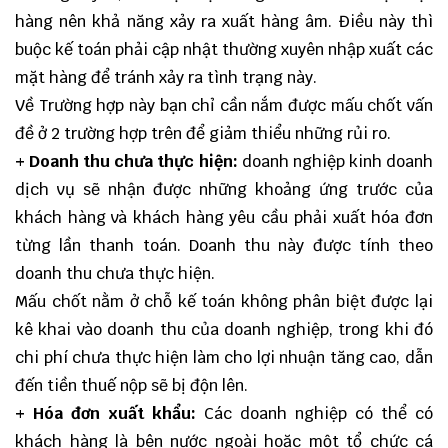
hàng nên khả năng xảy ra xuất hàng âm. Điều này thì
buộc kế toán phải cập nhật thường xuyên nhập xuất các
mặt hàng để tránh xảy ra tình trạng này.
Về Trường hợp này bạn chỉ cần nắm được mấu chốt vấn
đề ở 2 trường hợp trên để giảm thiểu những rủi ro.
+ Doanh thu chưa thực hiện:
doanh nghiệp kinh doanh
dịch vụ sẽ nhận được những khoảng ứng trước của
khách hàng và khách hàng yêu cầu phải xuất hóa đơn
từng lần thanh toán. Doanh thu này được tính theo
doanh thu chưa thực hiện.
Mấu chốt nằm ở chỗ kế toán không phân biệt được lại
kê khai vào doanh thu của doanh nghiệp, trong khi đó
chi phí chưa thực hiện làm cho lợi nhuận tăng cao, dẫn
đến tiền thuế nộp sẽ bị độn lên.
+ Hóa đơn xuất khẩu:
Các doanh nghiệp có thể có
khách hàng là bên nước ngoài hoặc một tổ chức cá