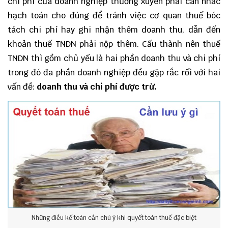
chi phí của doanh nghiệp thường xuyên phải cân nhắc
hạch toán cho đúng để tránh việc cơ quan thuế bóc
tách chi phí hay ghi nhận thêm doanh thu, dẫn đến
khoản thuế TNDN phải nộp thêm. Cấu thành nên thuế
TNDN thì gồm chủ yếu là hai phần doanh thu và chi phí
trong đó đa phần doanh nghiệp đều gặp rắc rối với hai
vấn đề:
doanh thu và chi phí được trừ.
Những điều kế toán cần chú ý khi quyết toán thuế đặc biệt