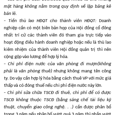
mặt hàng không nằm trong quy định về lập bảng kê
bán lẻ.
- Tiền thù lao HĐQT cho thành viên HĐQT:
Doanh
nghiệp cần có một biên bản họp của Hội đồng cổ đông
nhất trí cử các thành viên đó tham gia trực tiếp vào
hoạt động điều hành doanh nghiệp hoặc nếu là thù lao
kiêm nhiệm của thành viên Hội đồng quản trị thì nên
cộng gộp vào lương để hợp lý hóa.
- Chi phí điện nước của văn phòng đi mượn(không
phải là văn phòng thuê)
nhưng không mang tên công
ty. Do vậy cần hợp lý hóa bằng cách thuê VP với mức giá
thấp và có đóng thuế nếu chi phí điện nước này lớn.
- Chi phí sửa chữa TSCĐ đi thuê, chi phí để có được
TSCĐ không thuộc TSCĐ (bằng sáng chế tài liệu kỹ
thuật, chuyển giao công nghệ. . .)
cần được phân bổ
trong 3 năm nếu phân bố vượt quá 3 năm thì phần vượt